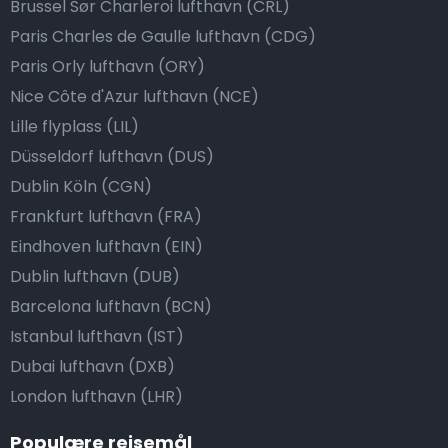
Brussel Sør Charleroi lufthavn (CRL)
Paris Charles de Gaulle lufthavn (CDG)
Paris Orly lufthavn (ORY)
Nice Côte d'Azur lufthavn (NCE)
Lille flyplass (LIL)
Düsseldorf lufthavn (DUS)
Dublin Köln (CGN)
Frankfurt lufthavn (FRA)
Eindhoven lufthavn (EIN)
Dublin lufthavn (DUB)
Barcelona lufthavn (BCN)
Istanbul lufthavn (IST)
Dubai lufthavn (DXB)
London lufthavn (LHR)
Populære reisemål