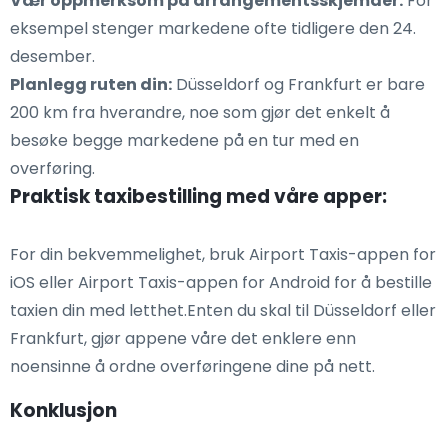
Vær oppmerksom på arrangementsskjemaer:
For
eksempel stenger markedene ofte tidligere den 24.
desember.
Planlegg ruten din:
Düsseldorf og Frankfurt er bare
200 km fra hverandre, noe som gjør det enkelt å
besøke begge markedene på en tur med en
overføring.
Praktisk taxibestilling med våre apper:
For din bekvemmelighet, bruk Airport Taxis-appen for
iOS eller Airport Taxis-appen for Android for å bestille
taxien din med letthet.Enten du skal til Düsseldorf eller
Frankfurt, gjør appene våre det enklere enn
noensinne å ordne overføringene dine på nett.
Konklusjon