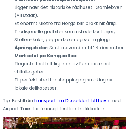
Ligger nær det historiske rådhuset i Gamlebyen
(Altstadt).
Et enormt juletre fra Norge blir brakt hit årlig.
Tradisjonelle godbiter som ristede kastanjer,
Stollen-kake, pepperkaker og varm gløgg.
Åpningstider:
Sent i november til 23. desember.
Markedet på Königsallee:
Elegante festtelt linjer en av Europas mest
stilfulle gater.
Et perfekt sted for shopping og smaking av
lokale delikatesser.
Tip: Bestill din
transport fra Düsseldorf lufthavn
med
Airport Taxis for å unngå festlige trafikkorker.