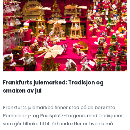
Frankfurts julemarked: Tradisjon og
smaken av jul
Frankfurts julemarked finner sted på de berømte
Römerberg- og Paulsplatz-torgene, med tradisjoner
som går tilbake til 14. århundre.Her er hva du må