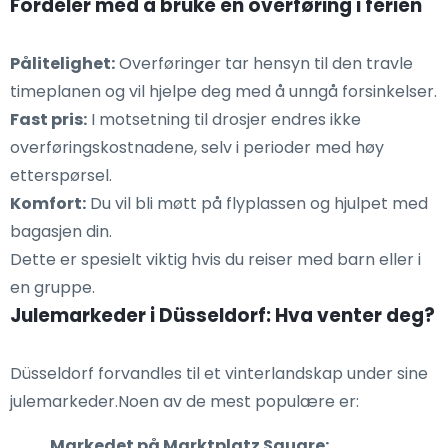
Fordeler med å bruke en overføring i ferien
Pålitelighet:
Overføringer tar hensyn til den travle
timeplanen og vil hjelpe deg med å unngå forsinkelser.
Fast pris:
I motsetning til drosjer endres ikke
overføringskostnadene, selv i perioder med høy
etterspørsel.
Komfort:
Du vil bli møtt på flyplassen og hjulpet med
bagasjen din.
Dette er spesielt viktig hvis du reiser med barn eller i
en gruppe.
Julemarkeder i Düsseldorf: Hva venter deg?
Düsseldorf forvandles til et vinterlandskap under sine
julemarkeder.Noen av de mest populære er:
Markedet på Marktplatz Square: