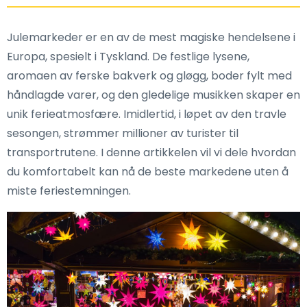
Julemarkeder er en av de mest magiske hendelsene i
Europa, spesielt i Tyskland. De festlige lysene,
aromaen av ferske bakverk og gløgg, boder fylt med
håndlagde varer, og den gledelige musikken skaper en
unik ferieatmosfære. Imidlertid, i løpet av den travle
sesongen, strømmer millioner av turister til
transportrutene. I denne artikkelen vil vi dele hvordan
du komfortabelt kan nå de beste markedene uten å
miste feriestemningen.