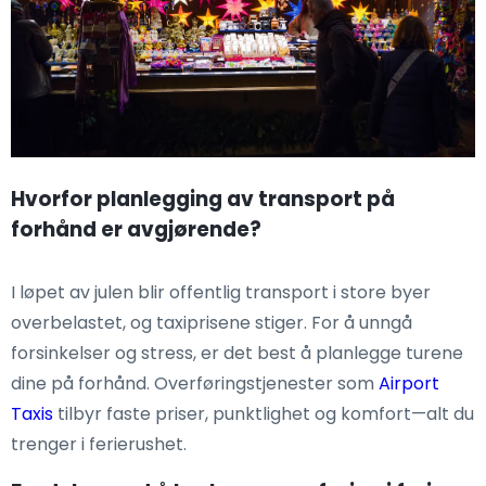
Hvorfor planlegging av transport på
forhånd er avgjørende?
I løpet av julen blir offentlig transport i store byer
overbelastet, og taxiprisene stiger. For å unngå
forsinkelser og stress, er det best å planlegge turene
dine på forhånd. Overføringstjenester som
Airport
Taxis
tilbyr faste priser, punktlighet og komfort—alt du
trenger i ferierushet.