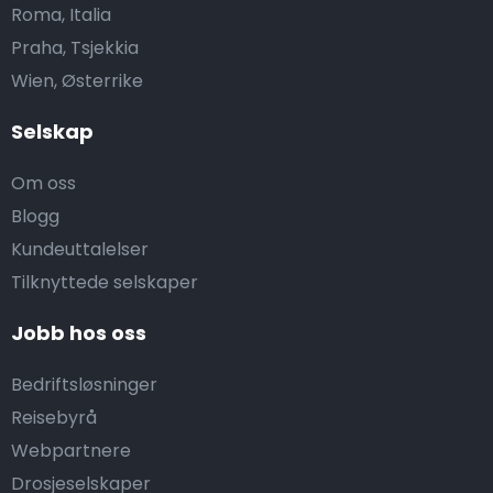
Roma, Italia
Praha, Tsjekkia
Wien, Østerrike
Selskap
Om oss
Blogg
Kundeuttalelser
Tilknyttede selskaper
Jobb hos oss
Bedriftsløsninger
Reisebyrå
Webpartnere
Drosjeselskaper