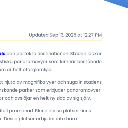
Updated Sep 13, 2025 at 12:27 PM
els
den perfekta destinationen. Staden lockar
ntastiska panoramavyer som lämnar bestående
om är helt oförglömliga.
att njuta av magnifika vyer och suga in stadens
grönskande parker som erbjuder panoramavyer
och avslöjar en helt ny sida av sig själv.
idfull promenad. Bland dessa platser finns
. Dessa platser erbjuder inte bara