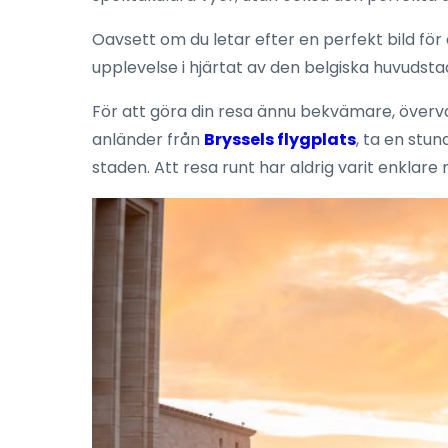
Oavsett om du letar efter en perfekt bild för 
upplevelse i hjärtat av den belgiska huvudsta
För att göra din resa ännu bekvämare, över
anländer från
Bryssels flygplats
, ta en stun
staden. Att resa runt har aldrig varit enklare