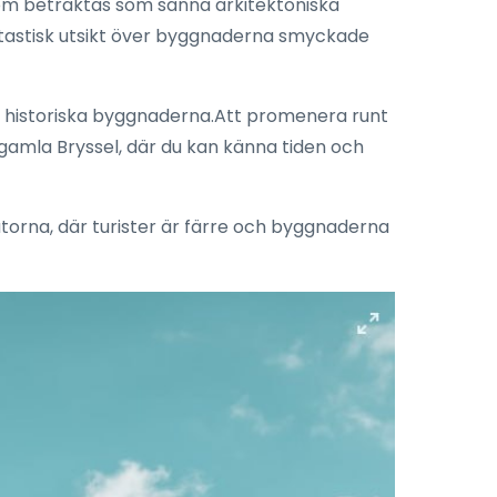
om betraktas som sanna arkitektoniska
antastisk utsikt över byggnaderna smyckade
 de historiska byggnaderna.Att promenera runt
 gamla Bryssel, där du kan känna tiden och
rna, där turister är färre och byggnaderna