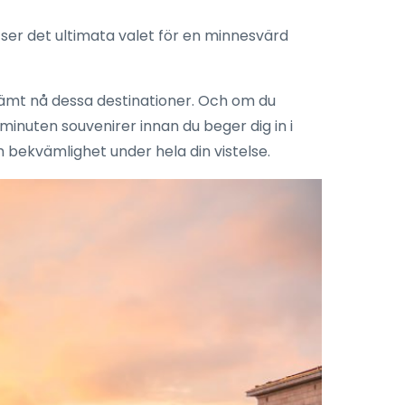
atser det ultimata valet för en minnesvärd
ämt nå dessa destinationer. Och om du
minuten souvenirer innan du beger dig in i
ch bekvämlighet under hela din vistelse.