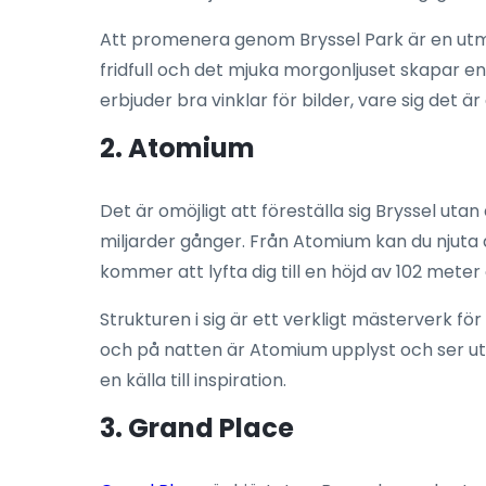
Att promenera genom Bryssel Park är en utmä
fridfull och det mjuka morgonljuset skapar en
erbjuder bra vinklar för bilder, vare sig det 
2. Atomium
Det är omöjligt att föreställa sig Bryssel ut
miljarder gånger. Från Atomium kan du njuta 
kommer att lyfta dig till en höjd av 102 meter
Strukturen i sig är ett verkligt mästerverk f
och på natten är Atomium upplyst och ser ut 
en källa till inspiration.
3. Grand Place