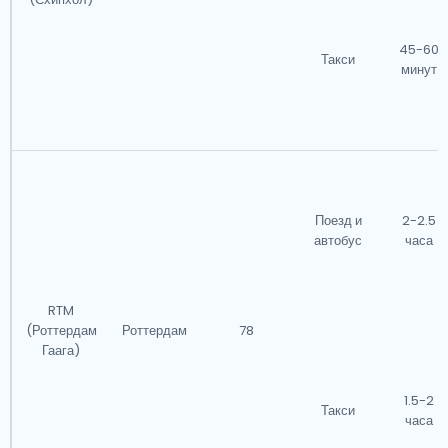
45-60
Такси
минут
Поезд и
2-2.5
автобус
часа
RTM
(Роттердам
Роттердам
78
Гаага)
1.5-2
Такси
часа