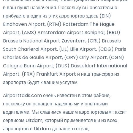
в ваш пункт назначения. Поскольку вы обязательно
прибудете в один из этих аэропортов здесь (EIN)
Eindhoven Airport, (RTM) Rotterdam The Hague
Airport, (AMS) Amsterdam Airport Schiphol, (BRU)
Brussels National Airport Zaventem, (CRL) Brussels
South Charleroi Airport, (LIL) Lille Airport, (CDG) Paris
Charles de Gaulle Airport, (ORY) Orly Airport, (CGN)
Cologne Bonn Airport, (DUS) Düsseldorf International
Airport, (FRA) Frankfurt Airport и наш трансфер из
аэропорта будет к вашим услугам.
Airporttaxis.com очень известен в этом районе,
поскольку он оснащен надежными и опытными
водителями. Мы славимся нашим аэропортовым такси-
сервисом Uitdam, который применяется к и из всех
аэропортов в Uitdam до вашего отеля,