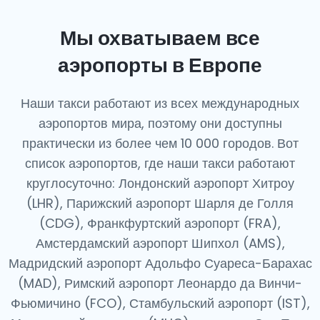
Мы охватываем все
аэропорты в Европе
Наши такси работают из всех международных
аэропортов мира, поэтому они доступны
практически из более чем 10 000 городов. Вот
список аэропортов, где наши такси работают
круглосуточно: Лондонский аэропорт Хитроу
(LHR), Парижский аэропорт Шарля де Голля
(CDG), Франкфуртский аэропорт (FRA),
Амстердамский аэропорт Шипхол (AMS),
Мадридский аэропорт Адольфо Суареса-Барахас
(MAD), Римский аэропорт Леонардо да Винчи-
Фьюмичино (FCO), Стамбульский аэропорт (IST),