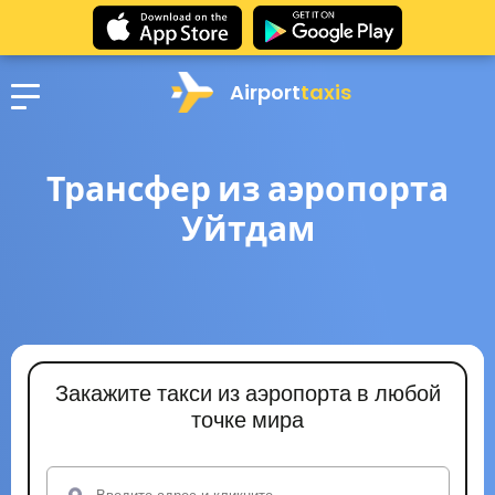
Airport
taxis
Трансфер из аэропорта
Уйтдам
Закажите такси из аэропорта в любой
точке мира