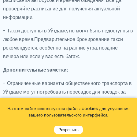
расписания автобусов и времени ожидания. Всегда
проверяйте расписание для получения актуальной
информации.
- Такси доступны в Уйтдаме, но могут быть недоступны в
любое время.Предварительное бронирование такси
рекомендуется, особенно на ранние утра, поздние
вечера или если у вас есть багаж.
Дополнительные заметки:
- Ограниченные варианты общественного транспорта в
Уйтдаме могут потребовать пересадок для поездок за
пределы Амстердама или Эдама.
На этом сайте используются файлы cookies для улучшения
- Рассмотрите планирование ваших поездок заранее,
вашего пользовательского интерфейса.
чтобы обеспечить плавные соединения и минимальное
время ожидания.
Разрешить