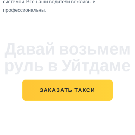
системой. Все наши водители вежливы и
профессиональны.
Давай возьмем
руль в Уйтдаме
ЗАКАЗАТЬ ТАКСИ