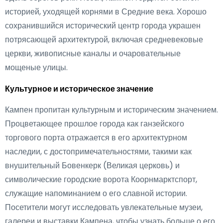
историей, уходящей корнями в Средние века. Хорошо
сохранившийся исторический центр города украшен
потрясающей архитектурой, включая средневековые
церкви, живописные каналы и очаровательные
мощеные улицы.
Культурное и историческое значение
Кампен пропитан культурным и историческим значением.
Процветающее прошлое города как ганзейского
торгового порта отражается в его архитектурном
наследии, с достопримечательностями, такими как
внушительный Бовенкерк (Великая церковь) и
символические городские ворота Коорнмарктспорт,
служащие напоминанием о его славной истории.
Посетители могут исследовать увлекательные музеи,
галереи и выставки Кампена, чтобы узнать больше о его