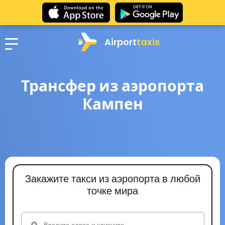
Airport
taxis
Трансфер из аэропорта
Кампен
Закажите такси из аэропорта в любой
точке мира