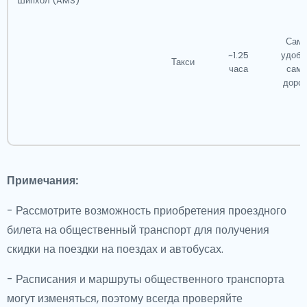
Шипхол (AMS)
Сам
~1.25
удобн
Такси
часа
сам
дорог
Примечания:
- Рассмотрите возможность приобретения проездного
билета на общественный транспорт для получения
скидки на поездки на поездах и автобусах.
- Расписания и маршруты общественного транспорта
могут изменяться, поэтому всегда проверяйте