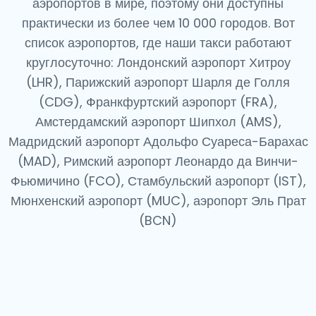
аэропортов в мире, поэтому они доступны
практически из более чем 10 000 городов. Вот
список аэропортов, где наши такси работают
круглосуточно: Лондонский аэропорт Хитроу
(LHR), Парижский аэропорт Шарля де Голля
(CDG), Франкфуртский аэропорт (FRA),
Амстердамский аэропорт Шипхол (AMS),
Мадридский аэропорт Адольфо Суареса-Барахас
(MAD), Римский аэропорт Леонардо да Винчи-
Фьюмичино (FCO), Стамбульский аэропорт (IST),
Мюнхенский аэропорт (MUC), аэропорт Эль Прат
(BCN)