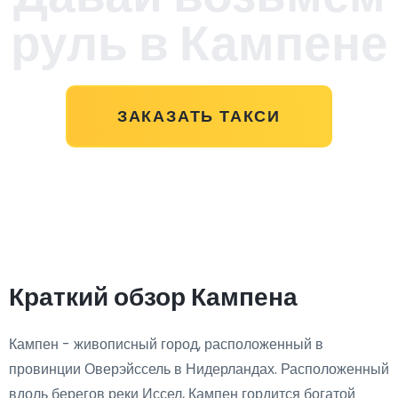
руль в Кампене
ЗАКАЗАТЬ ТАКСИ
Краткий обзор Кампена
Кампен - живописный город, расположенный в
провинции Оверэйссель в Нидерландах. Расположенный
вдоль берегов реки Иссел, Кампен гордится богатой