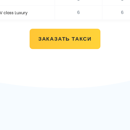
6
6
 class Luxury
ЗАКАЗАТЬ ТАКСИ