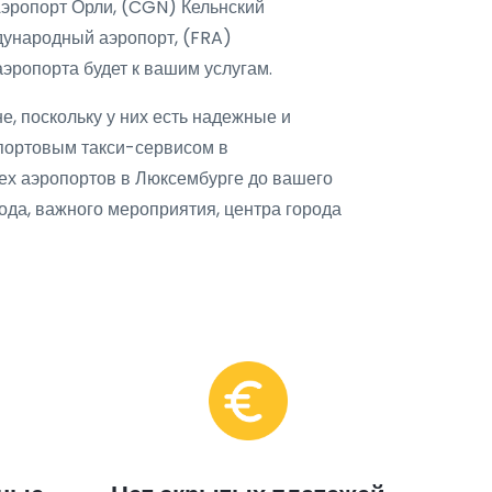
Аэропорт Орли, (CGN) Кельнский
ународный аэропорт, (FRA)
эропорта будет к вашим услугам.
е, поскольку у них есть надежные и
портовым такси-сервисом в
сех аэропортов в Люксембурге до вашего
рода, важного мероприятия, центра города