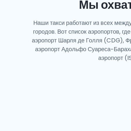
Мы охва
Наши такси работают из всех между
городов. Вот список аэропортов, гд
аэропорт Шарля де Голля (CDG), Ф
аэропорт Адольфо Суареса-Барах
аэропорт (I