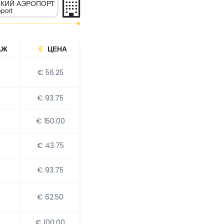
КИЙ АЭРОПОРТ
port
АЖ
ЦЕНА
€ 56.25
€ 93.75
€ 150.00
€ 43.75
€ 93.75
€ 62.50
€ 100.00