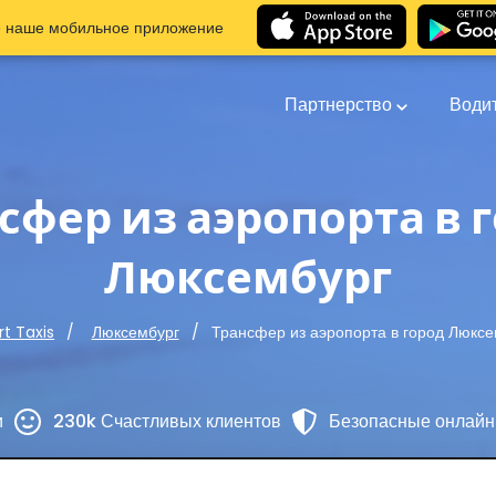
е наше мобильное приложение
Партнерство
Води
сфер из аэропорта в 
Люксембург
Трансфер из аэропорта в город Люксе
rt Taxis
Люксембург
и
230k Счастливых клиентов
Безопасные онлайн