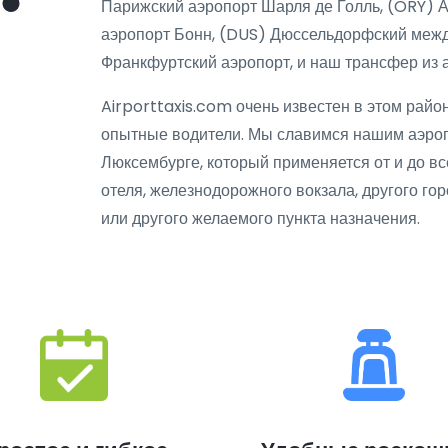
Парижский аэропорт Шарля де Голль, (ORY) 
аэропорт Бонн, (DUS) Дюссельдорфский межд
Франкфуртский аэропорт, и наш трансфер из а
Airporttaxis.com очень известен в этом район
опытные водители. Мы славимся нашим аэро
Люксембурге, который применяется от и до в
отеля, железнодорожного вокзала, другого го
или другого желаемого пункта назначения.