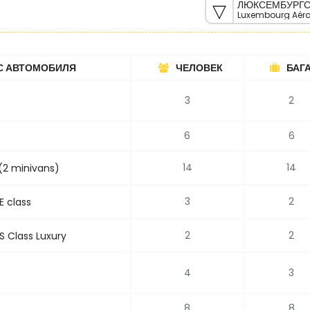
ЛЮКСЕМБУРГС
Luxembourg Aéro
С АВТОМОБИЛЯ
ЧЕЛОВЕК
БАГ
3
2
6
6
14
14
(2 minivans)
3
2
E class
2
2
 Class Luxury
4
3
8
8