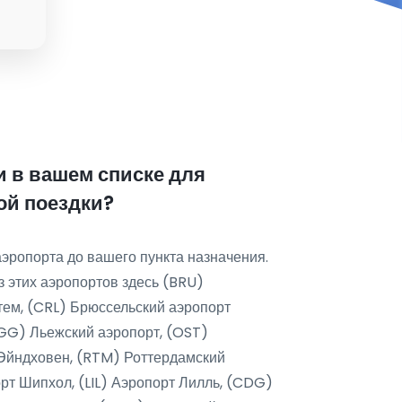
 в вашем списке для
ой поездки?
аэропорта до вашего пункта назначения.
з этих аэропортов здесь (BRU)
ем, (CRL) Брюссельский аэропорт
LGG) Льежский аэропорт, (OST)
 Эйндховен, (RTM) Роттердамский
рт Шипхол, (LIL) Аэропорт Лилль, (CDG)