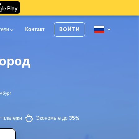
тели
Контакт
ВОЙТИ
город
мбург
-платежи
Экономьте до 35%