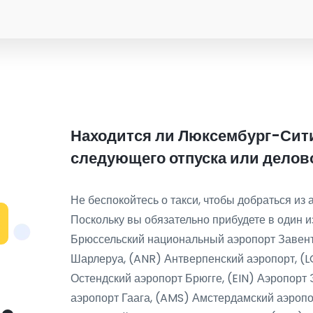
Находится ли Люксембург-Сити
следующего отпуска или делов
Не беспокойтесь о такси, чтобы добраться из 
Поскольку вы обязательно прибудете в один и
Брюссельский национальный аэропорт Завент
Шарлеруа, (ANR) Антверпенский аэропорт, (
Остендский аэропорт Брюгге, (EIN) Аэропорт
аэропорт Гаага, (AMS) Амстердамский аэропо