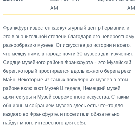
AM
AM
Франкфурт известен как культурный центр Германии, и
это в значительной степени благодаря его невероятному
разнообразию музеев. От искусства до истории и всего,
что между ними, в городе почти 30 музеев для изучения.
Сердце музейного района Франкфурта - это Музейский
берег, который простирается вдоль южного берега реки
Майн. Некоторые из самых популярных музеев в этом
районе включают Музей Штеделя, Немецкий музей
архитектуры и Музей современного искусства. С таким
обширным собранием музеев здесь есть что-то для
каждого во Франкфурте, и посетители обязательно
найдут много интересного для себя.