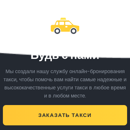
Будь с нами
Мы создали нашу службу онлайн-бронирования
такси, чтобы помочь вам найти самые надежные и
высококачественные услуги такси в любое время
и в любом месте.
ЗАКАЗАТЬ ТАКСИ