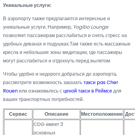
Уникальные услуги:
В аэропорту также предлагаются интересные и
уникальные услуги. Например,
Yogibo Lounge
позволяет пассажирам расслабиться и снять стресс на
удобных диванах и подушках.Там также есть массажные
кресла и небольшие зоны медитации, где пассажиры
могут расслабиться и отдохнуть перед вылетом.
Чтобы удобно и недорого добраться до аэропорта,
рассмотрите возможность заказать
такси pas Cher
Rouen
или ознакомьтесь с
ценой такси в Реймсе
для
ваших транспортных потребностей.
Сервис
Описание
Местоположение
Дос
CDG имеет 3
основных