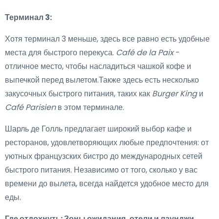
Терминал 3:
Хотя терминал 3 меньше, здесь все равно есть удобные
места для быстрого перекуса.
Café de la Paix
-
отличное место, чтобы насладиться чашкой кофе и
выпечкой перед вылетом.Также здесь есть несколько
закусочных быстрого питания, таких как
Burger King
и
Café Parisien
в этом терминале.
Шарль де Голль предлагает широкий выбор кафе и
ресторанов, удовлетворяющих любые предпочтения: от
уютных французских бистро до международных сетей
быстрого питания. Независимо от того, сколько у вас
времени до вылета, всегда найдется удобное место для
еды.
Где отдохнуть: Зоны ожидания, отели и лаунджи