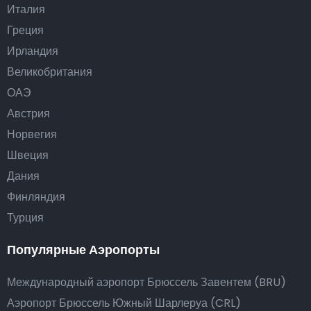
Италия
Греция
Ирландия
Великобритания
ОАЭ
Австрия
Норвегия
Швеция
Дания
Финляндия
Турция
Популярные Аэропорты
Международный аэропорт Брюссель Завентем (BRU)
Аэропорт Брюссель Южный Шарлеруа (CRL)