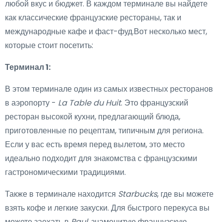
любой вкус и бюджет. В каждом терминале вы найдете
как классические французские рестораны, так и
международные кафе и фаст-фуд.Вот несколько мест,
которые стоит посетить:
Терминал 1:
В этом терминале один из самых известных ресторанов
в аэропорту -
La Table du Huit
. Это французский
ресторан высокой кухни, предлагающий блюда,
приготовленные по рецептам, типичным для региона.
Если у вас есть время перед вылетом, это место
идеально подходит для знакомства с французскими
гастрономическими традициями.
Также в терминале находится
Starbucks
, где вы можете
взять кофе и легкие закуски. Для быстрого перекуса вы
можете заехать в
Paul
, знаменитую французскую