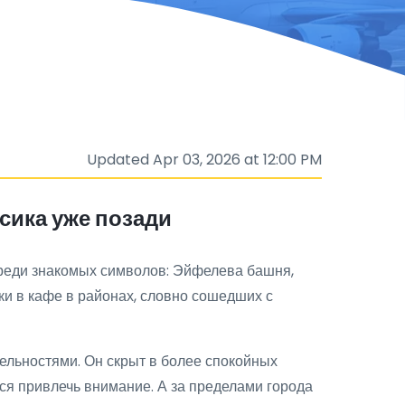
Updated Apr 03, 2026 at 12:00 PM
сика уже позади
среди знакомых символов: Эйфелева башня,
ки в кафе в районах, словно сошедших с
тельностями. Он скрыт в более спокойных
тся привлечь внимание. А за пределами города