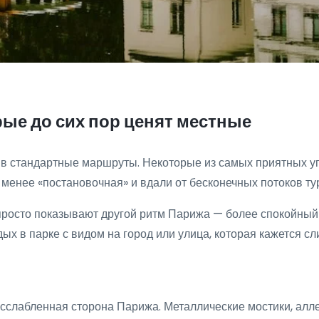
ые до сих пор ценят местные
 стандартные маршруты. Некоторые из самых приятных угол
 менее «постановочная» и вдали от бесконечных потоков ту
 просто показывают другой ритм Парижа — более спокойный 
тдых в парке с видом на город или улица, которая кажется с
сслабленная сторона Парижа. Металлические мостики, алле