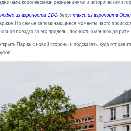
адниками, королевскими резиденциями и историческими горо
нсфер из аэропорта CDG
, берут
такси из аэропорта Орли
 Париже. Но самые запоминающиеся моменты часто происходя
дневная поездка за его пределы, полностью меняющая ритм
открыть Париж с новой стороны и подсказать, куда отправит
утов.