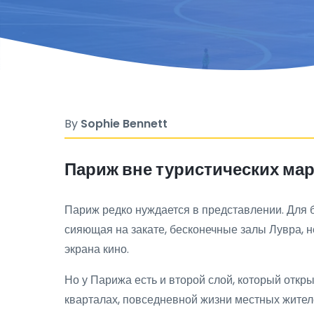
By
Sophie Bennett
Париж вне туристических мар
Париж редко нуждается в представлении. Для
сияющая на закате, бесконечные залы Лувра, 
экрана кино.
Но у Парижа есть и второй слой, который откр
кварталах, повседневной жизни местных жителе