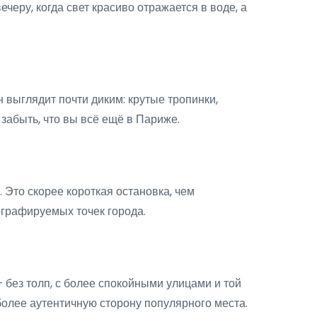
черу, когда свет красиво отражается в воде, а
 выглядит почти диким: крутые тропинки,
забыть, что вы всё ещё в Париже.
Это скорее короткая остановка, чем
ографируемых точек города.
 без толп, с более спокойными улицами и той
более аутентичную сторону популярного места.