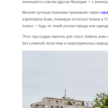
начинается совсем другая Франция — с виногр
Многие путешественники приезжают через
тра
аэропорта Бове
, планируя остаться только в
плана — будь то тихий уголок города или одно
Этот гид создан именно для этого: помочь вам 
без сложной логистики и перегруженных маршр