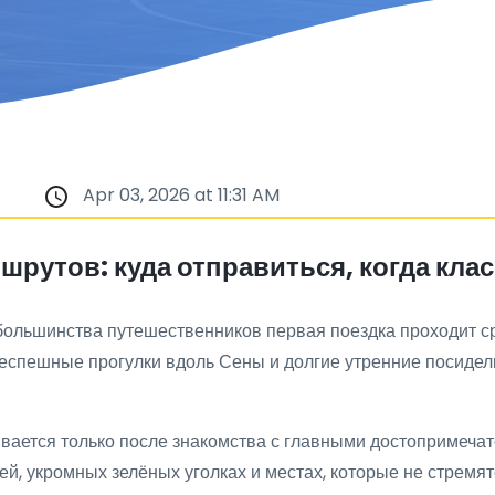
Apr 03, 2026 at 11:31 AM
шрутов: куда отправиться, когда клас
 большинства путешественников первая поездка проходит 
неспешные прогулки вдоль Сены и долгие утренние посидел
ывается только после знакомства с главными достопримеча
й, укромных зелёных уголках и местах, которые не стремя