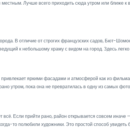
 местным. Лучше всего приходить сюда утром или ближе к ве
рода. В отличие от строгих французских садов, Бют-Шомон
ведущий к небольшому храму с видом на город. Здесь легко 
 привлекает яркими фасадами и атмосферой как из фильма. 
 рано утром, пока она не превратилась в одну из самых фот
 всё. Если прийти рано, район открывается совсем иначе —
когда-то полюбили художники. Это простой способ увидеть 