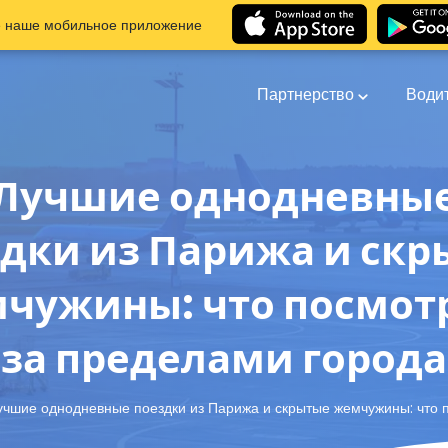
е наше мобильное приложение
Партнерство
Води
Лучшие однодневны
дки из Парижа и ск
чужины: что посмот
за пределами города
учшие однодневные поездки из Парижа и скрытые жемчужины: что 