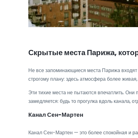
Скрытые места Парижа, котор
Не все запоминающиеся места Парижа входят в
строгому плану: здесь атмосфера более живая,
Эти тихие места не пытаются впечатлить. Они
замедляется: будь то прогулка вдоль канала, о
Канал Сен-Мартен
Канал Сен-Мартен — это более спокойная и ра