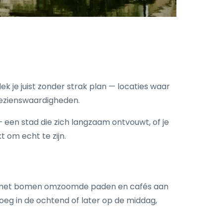
k je juist zonder strak plan — locaties waar
bezienswaardigheden.
 een stad die zich langzaam ontvouwt, of je
t om echt te zijn.
en, met bomen omzoomde paden en cafés aan
roeg in de ochtend of later op de middag,