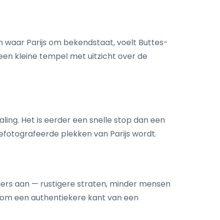
n waar Parijs om bekendstaat, voelt Buttes-
een kleine tempel met uitzicht over de
aling. Het is eerder een snelle stop dan een
efotografeerde plekken van Parijs wordt.
ders aan — rustigere straten, minder mensen
n om een authentiekere kant van een