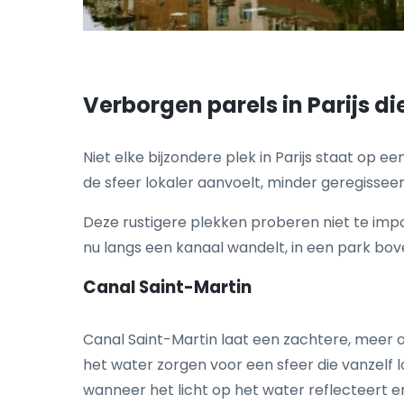
Verborgen parels in Parijs d
Niet elke bijzondere plek in Parijs staat op 
de sfeer lokaler aanvoelt, minder geregisse
Deze rustigere plekken proberen niet te impo
nu langs een kanaal wandelt, in een park boven 
Canal Saint-Martin
Canal Saint-Martin laat een zachtere, meer
het water zorgen voor een sfeer die vanzelf l
wanneer het licht op het water reflecteert e