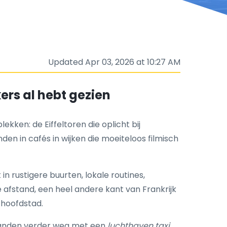
Updated Apr 03, 2026 at 10:27 AM
ers al hebt gezien
ekken: de Eiffeltoren die oplicht bij
en in cafés in wijken die moeiteloos filmisch
in rustigere buurten, lokale routines,
 afstand, een heel andere kant van Frankrijk
 hoofdstad.
landen verder weg met een
luchthaven taxi