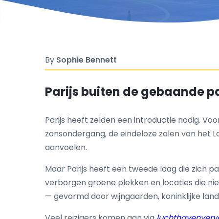
By
Sophie Bennett
Parijs buiten de gebaande pa
Parijs heeft zelden een introductie nodig. Voo
zonsondergang, de eindeloze zalen van het Lo
aanvoelen.
Maar Parijs heeft een tweede laag die zich pas 
verborgen groene plekken en locaties die nie
— gevormd door wijngaarden, koninklijke land
Veel reizigers komen aan via
luchthavenvervo