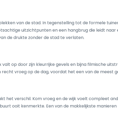
lekken van de stad. In tegenstelling tot de formele tuine
otsachtige uitzichtpunten en een hangbrug die leidt naar 
an de drukte zonder de stad te verlaten.
t op door zijn kleurrijke gevels en bijna filmische uitstr
jn recht vroeg op de dag, voordat het een van de meest g
akt het verschil. Kom vroeg en de wijk voelt compleet an
ze buurt ooit kenmerkte. Een van de makkelijkste maniere