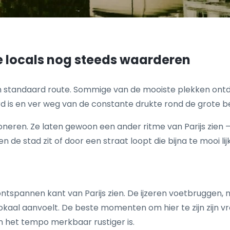
ie locals nog steeds waarderen
een standaard route. Sommige van de mooiste plekken ontde
erd is en ver weg van de constante drukte rond de grote 
neren. Ze laten gewoon een ander ritme van Parijs zien —
de stad zit of door een straat loopt die bijna te mooi lijk
 ontspannen kant van Parijs zien. De ijzeren voetbrugg
okaal aanvoelt. De beste momenten om hier te zijn zijn v
n het tempo merkbaar rustiger is.