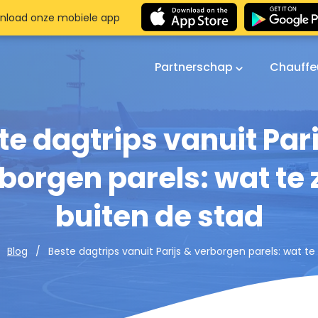
nload onze mobiele app
Partnerschap
Chauffe
te dagtrips vanuit Pari
borgen parels: wat te 
buiten de stad
Beste dagtrips vanuit Parijs & verborgen parels: wat te
Blog