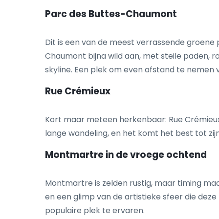
Parc des Buttes-Chaumont
Dit is een van de meest verrassende groene p
Chaumont bijna wild aan, met steile paden, r
skyline. Een plek om even afstand te nemen v
Rue Crémieux
Kort maar meteen herkenbaar: Rue Crémieux val
lange wandeling, en het komt het best tot zi
Montmartre in de vroege ochtend
Montmartre is zelden rustig, maar timing ma
en een glimp van de artistieke sfeer die de
populaire plek te ervaren.