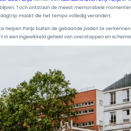
te blijven. Toch ontstaan de meest memorabele momenten ju
n dagtrip maakt die het tempo volledig verandert.
 te helpen Parijs buiten de gebaande paden te verkennen 
dert in een ingewikkeld geheel van overstappen en schema’