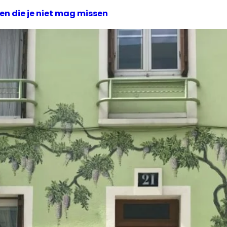
en die je niet mag missen