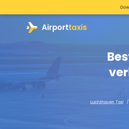
Dow
Airport
taxis
Bes
ver
Luchthaven Taxi