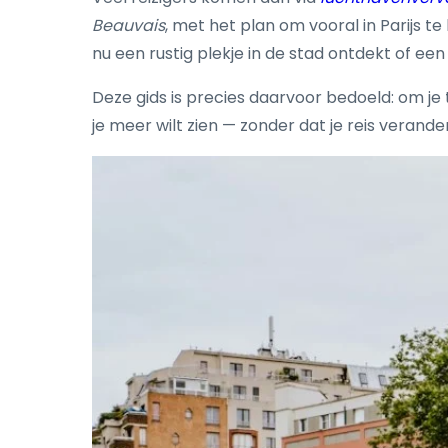
Beauvais
, met het plan om vooral in Parijs 
nu een rustig plekje in de stad ontdekt of ee
Deze gids is precies daarvoor bedoeld: om je
je meer wilt zien — zonder dat je reis veran