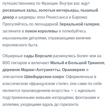
путешественника по Франции. Внутри вас ждут
роскошные залы, золотые интерьеры, пышный
декор
и шедевры эпох Ренессанса и Барокко.
Прогуляйтесь по легендарной
Зеркальной галерее
,
загляните в
покои королевы
и полюбуйтесь
изысканными деталями, отражающими величие
королевского быта.
Обширные
сады Версаля
раскинулись более чем на
800 гектаров и включают
Малый и Большой Трианон
,
деревню Марии-Антуанетты
,
Оранжерею
и
элегантное
Швейцарское озеро
. Оформленные в
классическом «французском стиле», они сами по себе
являются произведением искусства — с идеально
подстриженными живыми изгородями, фонтанами и
аллеями, уходящими вдаль до горизонта.