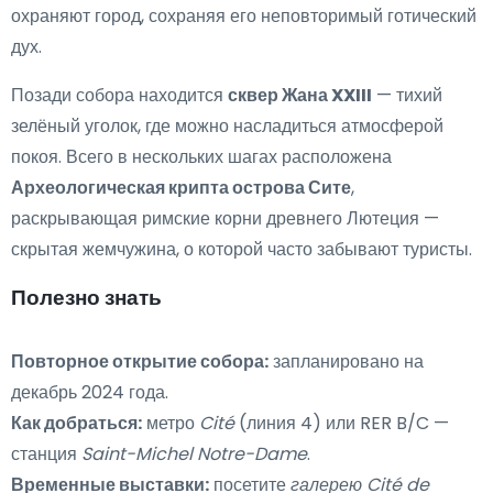
охраняют город, сохраняя его неповторимый готический
дух.
Позади собора находится
сквер Жана XXIII
— тихий
зелёный уголок, где можно насладиться атмосферой
покоя. Всего в нескольких шагах расположена
Археологическая крипта острова Сите
,
раскрывающая римские корни древнего Лютеция —
скрытая жемчужина, о которой часто забывают туристы.
Полезно знать
Повторное открытие собора:
запланировано на
декабрь 2024 года.
Как добраться:
метро
Cité
(линия 4) или RER B/C —
станция
Saint-Michel Notre-Dame
.
Временные выставки:
посетите
галерею Cité de