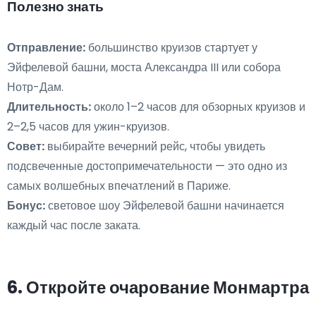
Полезно знать
Отправление:
большинство круизов стартует у
Эйфелевой башни, моста Александра III или собора
Нотр-Дам.
Длительность:
около 1–2 часов для обзорных круизов и
2–2,5 часов для ужин-круизов.
Совет:
выбирайте вечерний рейс, чтобы увидеть
подсвеченные достопримечательности — это одно из
самых волшебных впечатлений в Париже.
Бонус:
световое шоу Эйфелевой башни начинается
каждый час после заката.
6. Откройте очарование Монмартра