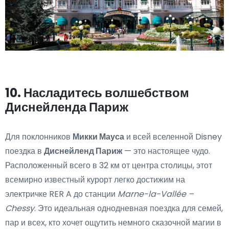
10. Насладитесь волшебством
Диснейленда Париж
Для поклонников
Микки Мауса
и всей вселенной Disney
поездка в
Диснейленд Париж
— это настоящее чудо.
Расположенный всего в 32 км от центра столицы, этот
всемирно известный курорт легко достижим на
электричке RER A до станции
Marne-la-Vallée –
Chessy
. Это идеальная однодневная поездка для семей,
пар и всех, кто хочет ощутить немного сказочной магии в