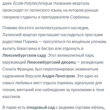
даже
École Polytechnique
. Название квартала
происходит от латинского языка, на котором раньше
говорили студенты и преподаватели Сорбонны.
Помимо богатого интеллектуального наследия,
Латинский квартал приглашает насладиться простыми
радостями Парижа — прогуляться по мощёным улочкам,
выпить бокал вина в бистро или отдохнуть в
Люксембургском саду
. Этот великолепный парк,
окружающий
Люксембургский дворец
— резиденцию
Сената Франции, был перепланирован знаменитым
садовником Версаля
Андре Ленотром
. Это одно из
самых любимых мест отдыха парижан, идеальное для
чтения, мечтаний или наблюдения за прохожими в тени
каштанов.
В парке есть
плодовый сад
с редкими сортами яблонь,