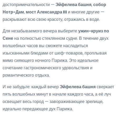
достопримечательности —
Эйфелева башня
,
собор
Нотр-Дам
,
мост Александра III
и многие другие —
раскрывают всю свою красоту, отражаясь в воде.
Для незабываемого вечера выберите
ужин-круиз по
Сене
на полностью стеклянном судне. В течение двух
волшебных часов вы сможете насладиться
изысканными блюдами от шеф-поваров, проплывая
мимо сияющего ночного Парижа. Это идеальное
сочетание гастрономического удовольствия и
романтического отдыха.
И не забудьте: каждый вечер
Эйфелева башня
сверкает
пять волшебных минут в начале каждого часа, а её луч
освещает весь город — завораживающее зрелище,
идеально передающее дух Парижа.