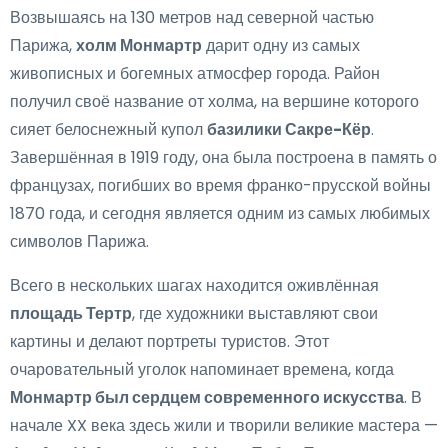
Возвышаясь на 130 метров над северной частью
Парижа,
холм Монмартр
дарит одну из самых
живописных и богемных атмосфер города. Район
получил своё название от холма, на вершине которого
сияет белоснежный купол
базилики Сакре-Кёр
.
Завершённая в 1919 году, она была построена в память о
французах, погибших во время франко-прусской войны
1870 года, и сегодня является одним из самых любимых
символов Парижа.
Всего в нескольких шагах находится оживлённая
площадь Тертр
, где художники выставляют свои
картины и делают портреты туристов. Этот
очаровательный уголок напоминает времена, когда
Монмартр был сердцем современного искусства
. В
начале XX века здесь жили и творили великие мастера —