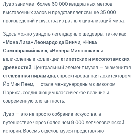
Лувр занимает более 60 000 квадратных метров
выставочных залов и представляет свыше 35 000
произведений искусства из разных цивилизаций мира.
Здесь можно увидеть легендарные шедевры, такие как
«Мона Лиза» Леонардо да Винчи
,
«Ника
Самофракийская»
,
«Венера Милосская»
и
великолепные коллекции
египетских и месопотамских
древностей
. Центральный элемент музея — знаменитая
стеклянная пирамида
, спроектированная архитектором
Йо Мин Пеем, — стала международным символом
Парижа, соединяющим классическое величие и
современную элегантность.
Лувр — это не просто собрание искусства, а
путешествие через более чем 8 000 лет человеческой
истории. Восемь отделов музея представляют