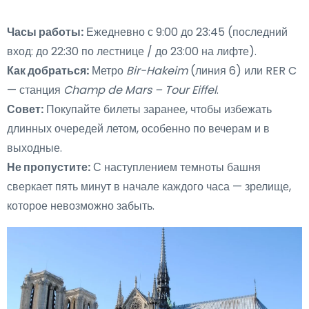
Часы работы:
Ежедневно с 9:00 до 23:45 (последний
вход: до 22:30 по лестнице / до 23:00 на лифте).
Как добраться:
Метро
Bir-Hakeim
(линия 6) или RER C
— станция
Champ de Mars – Tour Eiffel
.
Совет:
Покупайте билеты заранее, чтобы избежать
длинных очередей летом, особенно по вечерам и в
выходные.
Не пропустите:
С наступлением темноты башня
сверкает пять минут в начале каждого часа — зрелище,
которое невозможно забыть.