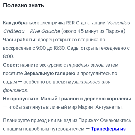
Полезно знать
Как добраться:
электричка RER C до станции
Versailles
Château – Rive Gauche
(около 45 минут из Парижа).
Часы работы:
дворец открыт со вторника по
воскресенье с 9:00 до 18:30. Сады открыты ежедневно с
8:00.
Совет:
начните экскурсию с
парадных залов
, затем
посетите
Зеркальную галерею
и прогуляйтесь по
садам — особенно во время
музыкального шоу
фонтанов
.
Не пропустите:
Малый Трианон
и
деревню королевы
— чтобы заглянуть в личный мир Марии-Антуанетты.
Планируете приезд или выезд из Парижа? Ознакомьтесь
с нашим подробным путеводителем —
Трансферы из