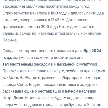
вдохновляет миллионы посетителей каждый год.
Строительство началось в 1163 году и длилось почти два
столетия, завершившись в 1345-м. Даже после
трагического пожара 2019 года Нотр-Дам остаётся
одним из самых почитаемых и трогательных символов
Парижа.
Ожидая его торжественного открытия в
декабре 2024
года
, вы уже сейчас можете восхититься его
величественным фасадом и изысканной скульптурой.
Прогуляйтесь неспешно по округе, особенно вдоль
Quai
de Montebello
, где отражение собора красиво мерцает
в водах Сены. Рядом проходят выставки и экскурсии,
рассказывающие о реставрации и вечном наследии
Нотр-Дама. И, конечно, не забудьте поднять взгляд
вверх — легендарные горгульи и аркбутаны всё так же