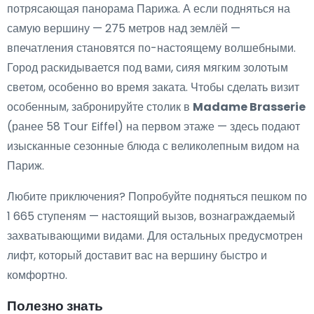
потрясающая панорама Парижа. А если подняться на
самую вершину — 275 метров над землёй —
впечатления становятся по-настоящему волшебными.
Город раскидывается под вами, сияя мягким золотым
светом, особенно во время заката. Чтобы сделать визит
особенным, забронируйте столик в
Madame Brasserie
(ранее 58 Tour Eiffel) на первом этаже — здесь подают
изысканные сезонные блюда с великолепным видом на
Париж.
Любите приключения? Попробуйте подняться пешком по
1 665 ступеням — настоящий вызов, вознаграждаемый
захватывающими видами. Для остальных предусмотрен
лифт, который доставит вас на вершину быстро и
комфортно.
Полезно знать