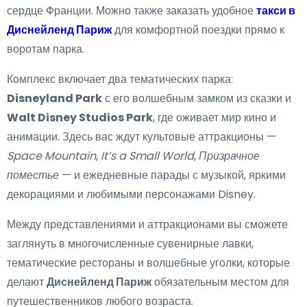
сердце Франции. Можно также заказать удобное
такси в
Диснейленд Париж
для комфортной поездки прямо к
воротам парка.
Комплекс включает два тематических парка:
Disneyland Park
с его волшебным замком из сказки и
Walt Disney Studios Park
, где оживает мир кино и
анимации. Здесь вас ждут культовые аттракционы —
Space Mountain
,
It’s a Small World
,
Призрачное
поместье
— и ежедневные парады с музыкой, яркими
декорациями и любимыми персонажами Disney.
Между представлениями и аттракционами вы сможете
заглянуть в многочисленные сувенирные лавки,
тематические рестораны и волшебные уголки, которые
делают
Диснейленд Париж
обязательным местом для
путешественников любого возраста.