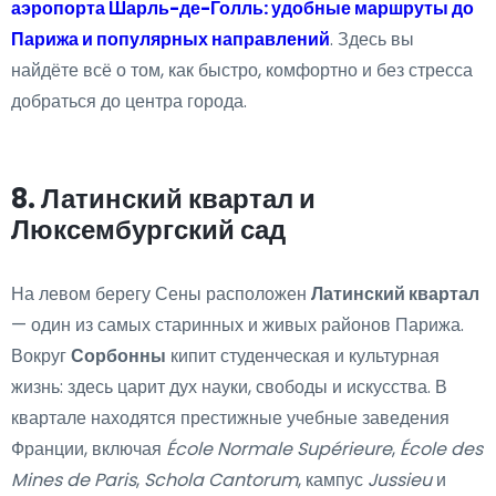
аэропорта Шарль-де-Голль: удобные маршруты до
Парижа и популярных направлений
. Здесь вы
найдёте всё о том, как быстро, комфортно и без стресса
добраться до центра города.
8. Латинский квартал и
Люксембургский сад
На левом берегу Сены расположен
Латинский квартал
— один из самых старинных и живых районов Парижа.
Вокруг
Сорбонны
кипит студенческая и культурная
жизнь: здесь царит дух науки, свободы и искусства. В
квартале находятся престижные учебные заведения
Франции, включая
École Normale Supérieure
,
École des
Mines de Paris
,
Schola Cantorum
, кампус
Jussieu
и