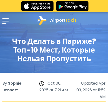
Airport
taxis
Что Делать в Париже?
Топ-10 Мест, Которые
Нельзя Пропустить
By
Sophie
Oct 06,
Updated Apr
Bennett
2025 at 7:21 AM
03, 2026 at 11:59
AM