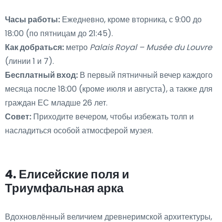
Часы работы:
Ежедневно, кроме вторника, с 9:00 до
18:00 (по пятницам до 21:45).
Как добраться:
метро
Palais Royal – Musée du Louvre
(линии 1 и 7).
Бесплатный вход:
В первый пятничный вечер каждого
месяца после 18:00 (кроме июля и августа), а также для
граждан ЕС младше 26 лет.
Совет:
Приходите вечером, чтобы избежать толп и
насладиться особой атмосферой музея.
4. Елисейские поля и
Триумфальная арка
Вдохновлённый величием древнеримской архитектуры,