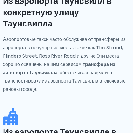
Из аэропорта Таунсвилл в
конкретную улицу
Таунсвилла
Аэропортовые такси часто обслуживают трансферы из
аэропорта в популярные места, такие как The Strand,
Flinders Street, Ross River Road и другие.Эти места
хорошо охвачены нашим сервисом
трансфера из
аэропорта Таунсвилла
, обеспечивая надежную
транспортировку из аэропорта Таунсвилла в ключевые
районы города.
Из аэропорта Таунсвилла в