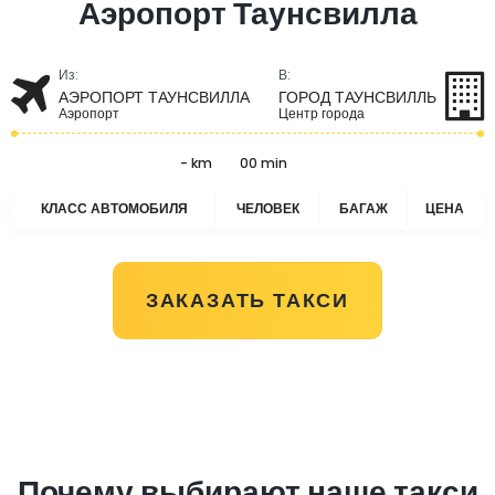
Аэропорт Таунсвилла
Из:
В:
АЭРОПОРТ ТАУНСВИЛЛА
ГОРОД ТАУНСВИЛЛЬ
Аэропорт
Центр города
- km
00 min
КЛАСС АВТОМОБИЛЯ
ЧЕЛОВЕК
БАГАЖ
ЦЕНА
ЗАКАЗАТЬ ТАКСИ
Почему выбирают наше такси