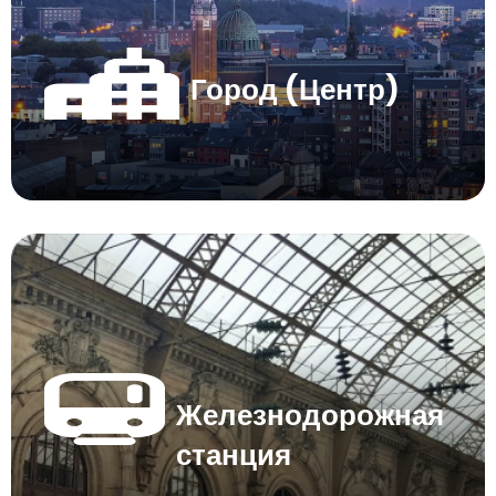
Город (Центр)
Железнодорожная
станция