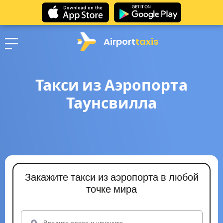
Airport
taxis
Такси из Аэропорта
Таунсвилла
Закажите такси из аэропорта в любой
точке мира