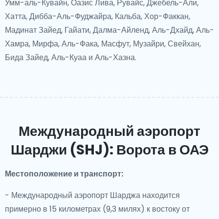
Умм-аль-Кувайн, Оазис Лива, Рувайс, Джебель-Али,
Хатта, Дибба-Аль-Фуджайра, Кальба, Хор-Факкан,
Мадинат Зайед, Гайати, Далма-Айленд, Аль-Дхайд, Аль-
Хамра, Мирфа, Аль-Фака, Масфут, Музайри, Свейхан,
Бида Зайед, Аль-Куаа и Аль-Хазна.
Международный аэропорт
Шарджи (SHJ): Ворота в ОАЭ
Местоположение и транспорт:
- Международный аэропорт Шарджа находится
примерно в 15 километрах (9,3 милях) к востоку от