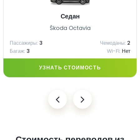
Седан
Škoda Octavia
Пассажиры:
3
Чемоданы:
2
Багаж:
3
Wi-Fi:
Нет
УЗНАТЬ СТОИМОСТЬ
Стоимость переводов из