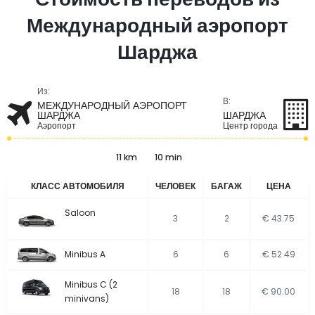
Международный аэропорт
Шарджа
Из:
В:
МЕЖДУНАРОДНЫЙ АЭРОПОРТ
ШАРДЖА
ШАРДЖА
Аэропорт
Центр города
11 km
10 min
КЛАСС АВТОМОБИЛЯ
ЧЕЛОВЕК
БАГАЖ
ЦЕНА
Saloon
3
2
€ 43.75
Minibus A
6
6
€ 52.49
Minibus C (2
18
18
€ 90.00
minivans)