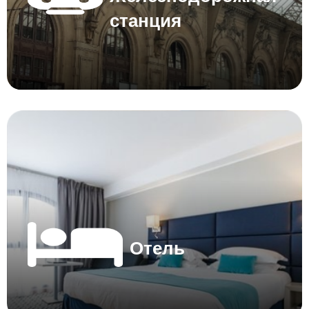
станция
Отель