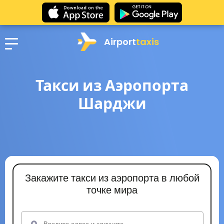
Airport
taxis
Такси из Аэропорта
Шарджи
Закажите такси из аэропорта в любой
точке мира