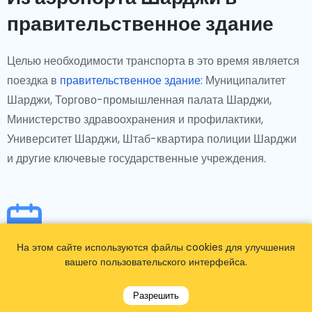
правительственное здание
Целью необходимости транспорта в это время является
поездка в
правительственное здание:
Муниципалитет
Шарджи, Торгово-промышленная палата Шарджи,
Министерство здравоохранения и профилактики,
Университет Шарджи, Штаб-квартира полиции Шарджи
и другие ключевые государственные учреждения.
На этом сайте используются файлы cookies для улучшения
Из аэропорта Шарджи в
вашего пользовательского интерфейса.
конкретное мероприятие
Разрешить