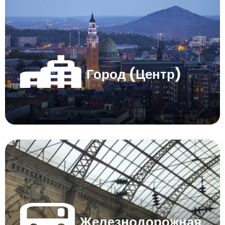
Город (Центр)
Железнодорожная