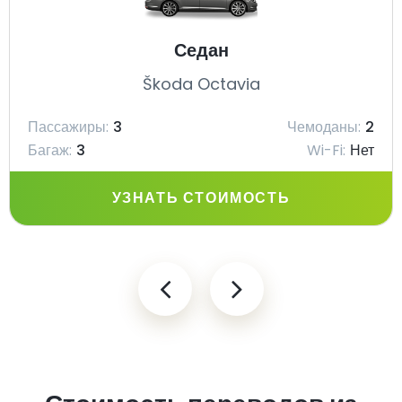
Седан
Škoda Octavia
Пассажиры:
3
Чемоданы:
2
Багаж:
3
Wi-Fi:
Нет
УЗНАТЬ СТОИМОСТЬ