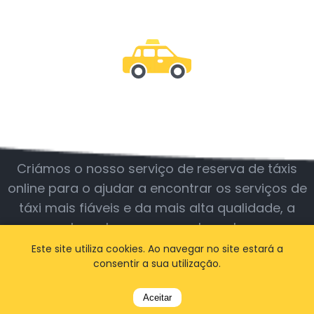
Junte-se a nós
Criámos o nosso serviço de reserva de táxis
online para o ajudar a encontrar os serviços de
táxi mais fiáveis e da mais alta qualidade, a
qualquer hora e em qualquer lugar.
Este site utiliza cookies. Ao navegar no site estará a
consentir a sua utilização.
BOOK A TAXI
Aceitar