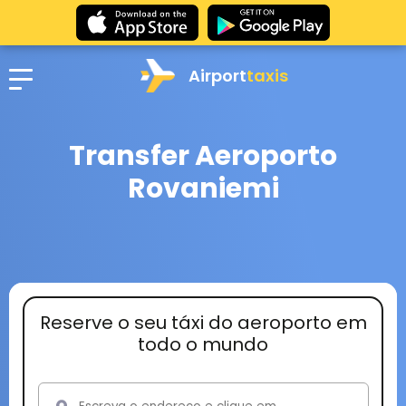
Airport
taxis
Transfer Aeroporto
Rovaniemi
Reserve o seu táxi do aeroporto em
todo o mundo