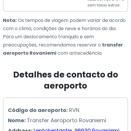
sem taxas extras.
Nota:
Os tempos de viagem podem variar de acordo
com o clima, condições de neve e horários do dia.
Para um deslocamento tranquilo e sem
preocupações, recomendamos reservar o
transfer
aeroporto Rovaniemi
com antecedência.
Detalhes de contacto do
aeroporto
Código do aeroporto:
RVN
Nome:
Transfer Aeroporto Rovaniemi
Address:
Lentokentäntie, 96930 Rovaniemi,