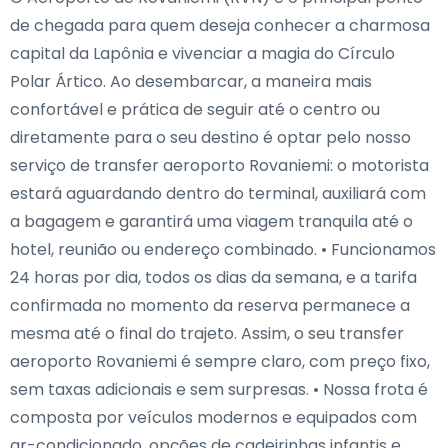
de chegada para quem deseja conhecer a charmosa
capital da Lapônia e vivenciar a magia do Círculo
Polar Ártico. Ao desembarcar, a maneira mais
confortável e prática de seguir até o centro ou
diretamente para o seu destino é optar pelo nosso
serviço de transfer aeroporto Rovaniemi: o motorista
estará aguardando dentro do terminal, auxiliará com
a bagagem e garantirá uma viagem tranquila até o
hotel, reunião ou endereço combinado. • Funcionamos
24 horas por dia, todos os dias da semana, e a tarifa
confirmada no momento da reserva permanece a
mesma até o final do trajeto. Assim, o seu transfer
aeroporto Rovaniemi é sempre claro, com preço fixo,
sem taxas adicionais e sem surpresas. • Nossa frota é
composta por veículos modernos e equipados com
ar-condicionado, opções de cadeirinhas infantis e