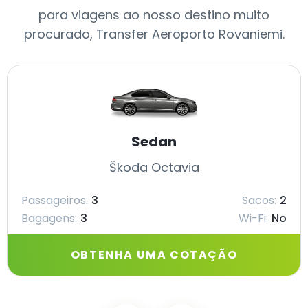
para viagens ao nosso destino muito
procurado, Transfer Aeroporto Rovaniemi.
Sedan
Škoda Octavia
Passageiros:
3
Sacos:
2
Bagagens:
3
Wi-Fi:
No
OBTENHA UMA COTAÇÃO