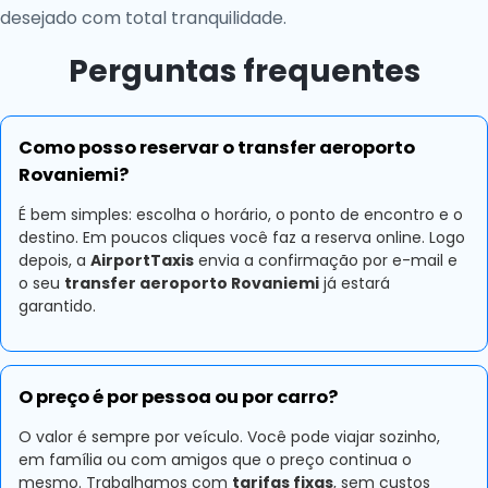
desejado com total tranquilidade.
Perguntas frequentes
Como posso reservar o transfer aeroporto
Rovaniemi?
É bem simples: escolha o horário, o ponto de encontro e o
destino. Em poucos cliques você faz a reserva online. Logo
depois, a
AirportTaxis
envia a confirmação por e-mail e
o seu
transfer aeroporto Rovaniemi
já estará
garantido.
O preço é por pessoa ou por carro?
O valor é sempre por veículo. Você pode viajar sozinho,
em família ou com amigos que o preço continua o
mesmo. Trabalhamos com
tarifas fixas
, sem custos