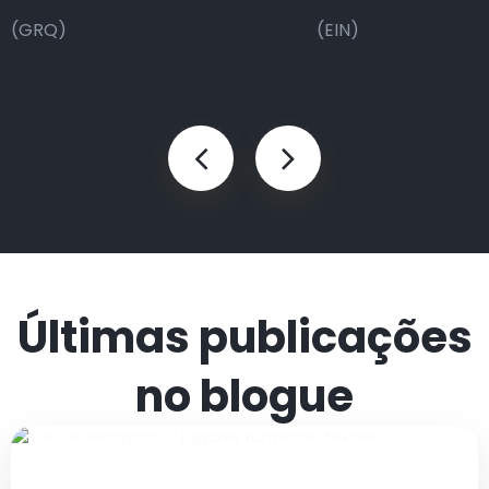
(GRQ)
(EIN)
Últimas publicações
no blogue