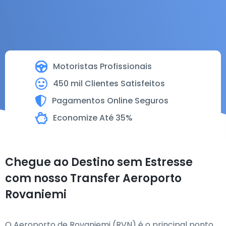
Motoristas Profissionais
450 mil Clientes Satisfeitos
Pagamentos Online Seguros
Economize Até 35%
Chegue ao Destino sem Estresse
com nosso Transfer Aeroporto
Rovaniemi
O Aeroporto de Rovaniemi (RVN) é o principal ponto