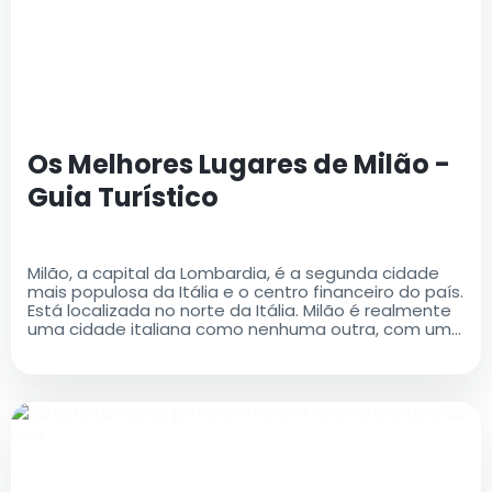
Os Melhores Lugares de Milão -
Guia Turístico
Milão, a capital da Lombardia, é a segunda cidade
mais populosa da Itália e o centro financeiro do país.
Está localizada no norte da Itália. Milão é realmente
uma cidade italiana como nenhuma outra, com uma
rica história e um legado cultural que é ao mesmo
tempo antigo e moderno..