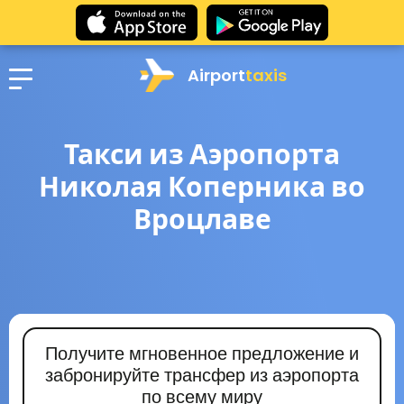
Airport
taxis
Такси из Аэропорта
Николая Коперника во
Вроцлаве
Получите мгновенное предложение и
забронируйте трансфер из аэропорта
по всему миру