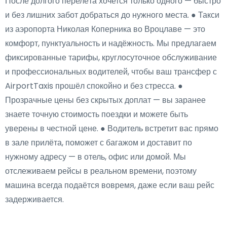
После долгого перелёта хочется только одного — быстро
и без лишних забот добраться до нужного места. ● Такси
из аэропорта Николая Коперника во Вроцлаве — это
комфорт, пунктуальность и надёжность. Мы предлагаем
фиксированные тарифы, круглосуточное обслуживание
и профессиональных водителей, чтобы ваш трансфер с
AirportTaxis прошёл спокойно и без стресса. ●
Прозрачные цены без скрытых доплат — вы заранее
знаете точную стоимость поездки и можете быть
уверены в честной цене. ● Водитель встретит вас прямо
в зале прилёта, поможет с багажом и доставит по
нужному адресу — в отель, офис или домой. Мы
отслеживаем рейсы в реальном времени, поэтому
машина всегда подаётся вовремя, даже если ваш рейс
задерживается.