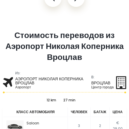
Стоимость переводов из
Аэропорт Николая Коперника
Вроцлав
Из:
В:
АЭРОПОРТ НИКОЛАЯ КОПЕРНИКА
ВРОЦЛАВ
ВРОЦЛАВ
Аэропорт
Центр города
12 km
27 min
КЛАСС АВТОМОБИЛЯ
ЧЕЛОВЕК
БАГАЖ
ЦЕНА
€
Saloon
3
2
29.00