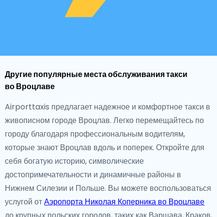
Другие популярные места обслуживания такси
во Вроцлаве
Airporttaxis предлагает надежное и комфортное такси в
живописном городе Вроцлав. Легко перемещайтесь по
городу благодаря профессиональным водителям,
которые знают Вроцлав вдоль и поперек. Откройте для
себя богатую историю, символические
достопримечательности и динамичные районы в
Нижнем Силезии и Польше. Вы можете воспользоваться
услугой от
Аэропорта Николая Коперника во Вроцлаве
до крупных польских городов, таких как Варшава, Краков,