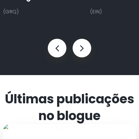
(GRQ)
(EIN)
Últimas publicações
no blogue