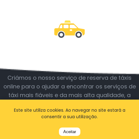
Junte-se a nós
Criámos o nosso serviço de reserva de táxis
online para o ajudar a encontrar os serviços de
táxi mais fiáveis e da mais alta qualidade, a
qualquer hora e em qualquer lugar.
Este site utiliza cookies. Ao navegar no site estará a
consentir a sua utilização.
BOOK A TAXI
Aceitar