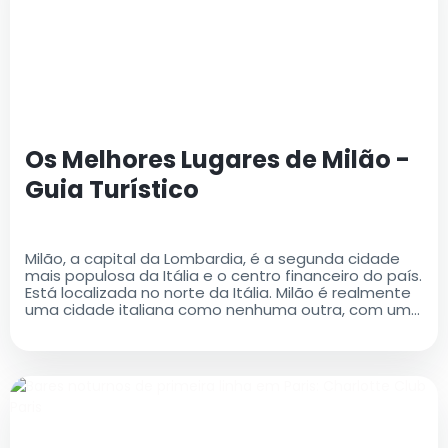
Os Melhores Lugares de Milão -
Guia Turístico
Milão, a capital da Lombardia, é a segunda cidade
mais populosa da Itália e o centro financeiro do país.
Está localizada no norte da Itália. Milão é realmente
uma cidade italiana como nenhuma outra, com uma
rica história e um legado cultural que é ao mesmo
tempo antigo e moderno..