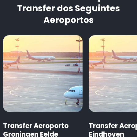
Transfer dos Seguintes
Aeroportos
Transfer Aeroporto
Transfer Aero
Groningen Eelde
Eindhoven