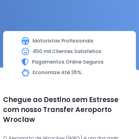
Motoristas Profissionais
450 mil Clientes Satisfeitos
Pagamentos Online Seguros
Economize Até 35%
Chegue ao Destino sem Estresse
com nosso Transfer Aeroporto
Wroclaw
O Aeroporto de Wroclaw (WRO) é um dos mais