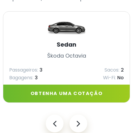
Sedan
Škoda Octavia
Passageiros:
3
Sacos:
2
Bagagens:
3
Wi-Fi:
No
OBTENHA UMA COTAÇÃO