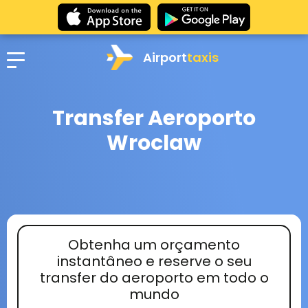
Airport
taxis
Transfer Aeroporto
Wroclaw
Obtenha um orçamento
instantâneo e reserve o seu
transfer do aeroporto em todo o
mundo