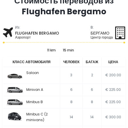
Стоимость переводов из
Flughafen Bergamo
Из:
В:
FLUGHAFEN BERGAMO
БЕРГАМО
Аэропорт
Центр города
11 km
15 min
КЛАСС АВТОМОБИЛЯ
ЧЕЛОВЕК
БАГАЖ
ЦЕНА
Saloon
3
2
€ 200.00
Minivan A
6
6
€ 225.00
Minibus B
8
8
€ 225.00
Minibus C (2
14
14
€ 300.00
minivans)