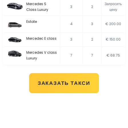
Mercedes S
Запросить
3
2
Class Luxury
цену
Estate
4
3
€ 200.00
Mercedec E class
3
2
€ 150.00
Mercedes V class
7
7
€ 68.75
Luxury
ЗАКАЗАТЬ ТАКСИ