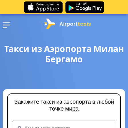
Airport
taxis
Такси из Аэропорта Милан
Бергамо
Закажите такси из аэропорта в любой
точке мира