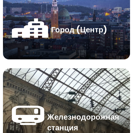
Город (Центр)
Железнодорожная
станция