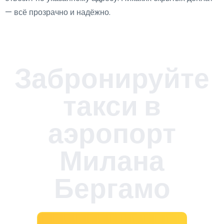
— всё прозрачно и надёжно.
Забронируйте
такси в
аэропорт
Милана
Бергамо