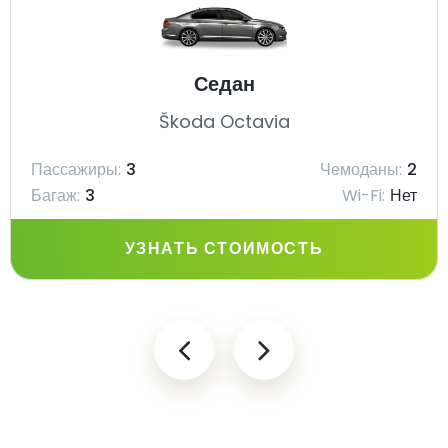
Седан
Škoda Octavia
Пассажиры:
3
Чемоданы:
2
Багаж:
3
Wi-Fi:
Нет
УЗНАТЬ СТОИМОСТЬ