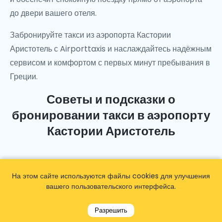
до двери вашего отеля.
Забронируйте такси из аэропорта Кастории
Аристотель с
Airporttaxis
и наслаждайтесь надёжным
сервисом и комфортом с первых минут пребывания в
Греции.
Советы и подсказки о
бронировании такси в аэропорту
Кастории Аристотель
Общие советы
На этом сайте используются файлы cookies для улучшения
вашего пользовательского интерфейса.
Такси аэропорта Кастории Аристотеля (KSO)
работают по счетчику, поэтому убедитесь, что
Разрешить
таксометр сброшен и включен сразу после входа в