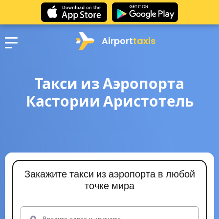
Airport
taxis
Такси из Аэропорта
Кастории Аристотель
Закажите такси из аэропорта в любой
точке мира