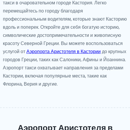
такси в очаровательном городе Кастория. Легко
перемещайтесь по городу благодаря
профессиональным водителям, которые знают Касторию
вдоль и поперек. Откройте для себя богатую историю,
символические достопримечательности и живописную
красоту Северной Греции. Вы можете воспользоваться
услугой от
Аэропорта Аристотеля в Кастории
до крупных
городов Греции, таких как Салоники, Афины и Йоаннина.
Аэропорт такси охватывает направления за пределами
Кастории, включая популярные места, такие как
Флорина, Верия и другие.
Аэропорт Аристотеля в