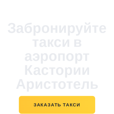
Забронируйте
такси в
аэропорт
Кастории
Аристотель
ЗАКАЗАТЬ ТАКСИ