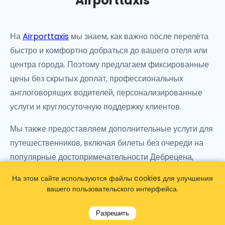
Airporttaxis
На
Airporttaxis
мы знаем, как важно после перелёта
быстро и комфортно добраться до вашего отеля или
центра города. Поэтому предлагаем фиксированные
цены без скрытых доплат, профессиональных
англоговорящих водителей, персонализированные
услуги и круглосуточную поддержку клиентов.
Мы также предоставляем дополнительные услуги для
путешественников, включая билеты без очереди на
популярные достопримечательности Дебрецена,
которые можно заранее забронировать у нас, а ваш
На этом сайте используются файлы cookies для улучшения
водитель доставит их по прибытии.
вашего пользовательского интерфейса.
Начните своё пребывание в Венгрии с комфортного,
Разрешить
частного и оснащённого кондиционером трансфера.