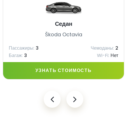
Седан
Škoda Octavia
Пассажиры:
3
Чемоданы:
2
Багаж:
3
Wi-Fi:
Нет
УЗНАТЬ СТОИМОСТЬ