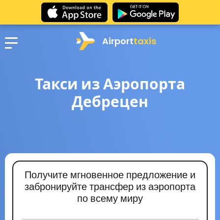
Airport
taxis
Такси из Аэропорта
Дебрецен
Получите мгновенное предложение и
забронируйте трансфер из аэропорта
по всему миру