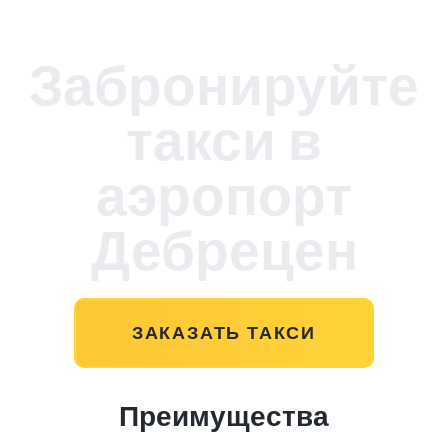
Забронируйте
такси в
аэропорт
Дебрецен
ЗАКАЗАТЬ ТАКСИ
Преимущества