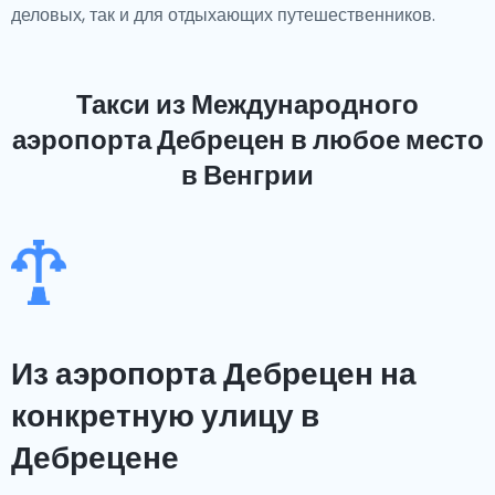
деловых, так и для отдыхающих путешественников.
Такси из Международного
аэропорта Дебрецен
в любое место
в Венгрии
Из аэропорта Дебрецен на
конкретную улицу в
Дебрецене