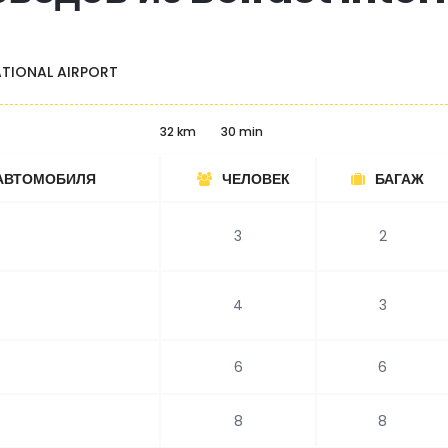
ATIONAL AIRPORT
32 km
30 min
АВТОМОБИЛЯ
ЧЕЛОВЕК
БАГАЖ
3
2
4
3
6
6
8
8