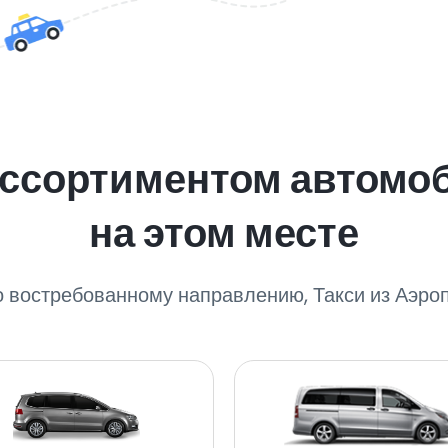
ассортиментом автомо
на этом месте
о востребованному направлению, Такси из Аэр