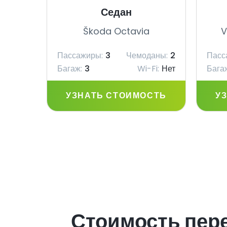
Седан
Škoda Octavia
V
Пассажиры:
3
Чемоданы:
2
Пасс
Багаж:
3
Wi-Fi:
Нет
Бага
УЗНАТЬ СТОИМОСТЬ
У
Стоимость перев