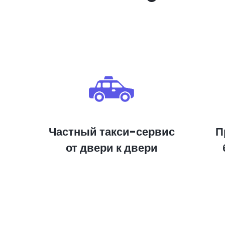
Частный такси-сервис
П
от двери к двери