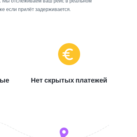
у. Мы отслеживаем ваш рейс в реальном
е если прилёт задерживается.
ные
Нет скрытых платежей