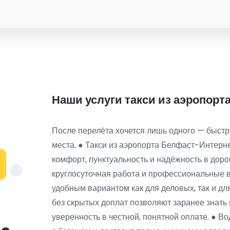
Наши услуги такси из аэропор
После перелёта хочется лишь одного — быстро
места. ● Такси из аэропорта Белфаст-Интерн
комфорт, пунктуальность и надёжность в дор
круглосуточная работа и профессиональные 
удобным вариантом как для деловых, так и дл
без скрытых доплат позволяют заранее знать 
уверенность в честной, понятной оплате. ● Во