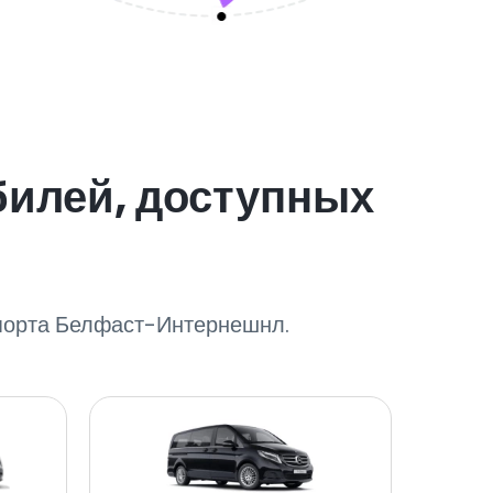
билей, доступных
опорта Белфаст-Интернешнл.