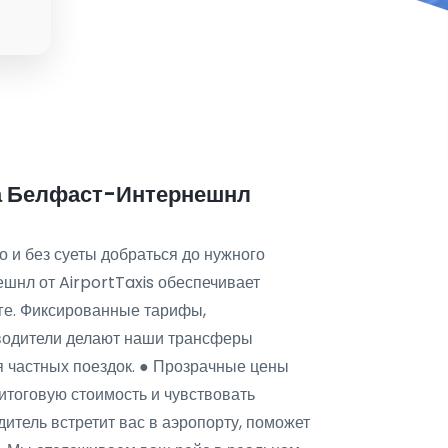
та Белфаст-Интернешнл
 и без суеты добраться до нужного
ешнл от AirportTaxis обеспечивает
оге. Фиксированные тарифы,
водители делают наши трансферы
я частных поездок. ● Прозрачные цены
итоговую стоимость и чувствовать
дитель встретит вас в аэропорту, поможет