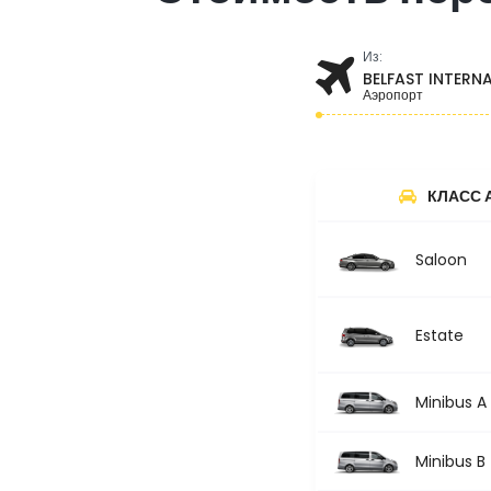
Из:
BELFAST INTERN
Аэропорт
КЛАСС 
Saloon
Estate
Minibus A
Minibus B