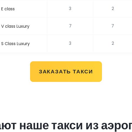
3
2
E class
7
7
V class Luxury
3
2
S Class Luxury
ЗАКАЗАТЬ ТАКСИ
ют наше такси из аэро