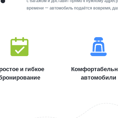
с багажом и доставит прямо к нужному адрес
времени — автомобиль подаётся вовремя, даж
ростое и гибкое
Комфортабель
бронирование
автомобили