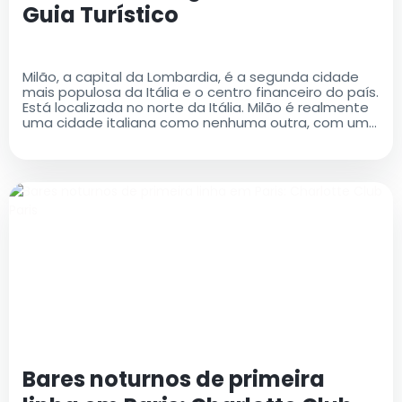
Guia Turístico
Milão, a capital da Lombardia, é a segunda cidade
mais populosa da Itália e o centro financeiro do país.
Está localizada no norte da Itália. Milão é realmente
uma cidade italiana como nenhuma outra, com uma
rica história e um legado cultural que é ao mesmo
tempo antigo e moderno..
Bares noturnos de primeira