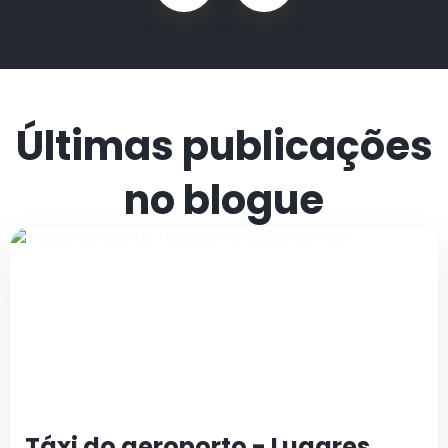
Últimas publicações
no blogue
Táxi do aeroporto - Lugares