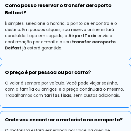
Como posso reservar o transfer aeroporto
Belfast?
É simples: selecione o horário, o ponto de encontro e o
destino. Em poucos cliques, sua reserva online estará
concluída. Logo em seguida, a
AirportTaxis
envia a
confirmação por e-mail e o seu
transfer aeroporto
Belfast
já estará garantido.
O preço é por pessoa ou por carro?
O valor é sempre por veículo. Você pode viajar sozinho,
com a família ou amigos, e o preço continuará o mesmo.
Trabalhamos com
tarifas fixas
, sem custos adicionais.
Onde vou encontrar o motorista no aeroporto?
O motorista estará esperando por você na área de