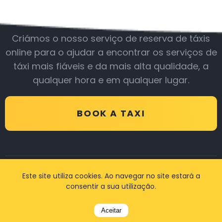
Junte-se a nós
Criámos o nosso serviço de reserva de táxis
online para o ajudar a encontrar os serviços de
táxi mais fiáveis e da mais alta qualidade, a
qualquer hora e em qualquer lugar.
BOOK A TAXI
Este site utiliza cookies. Ao navegar no site estará a
Avaliações
consentir a sua utilização.
Aceitar