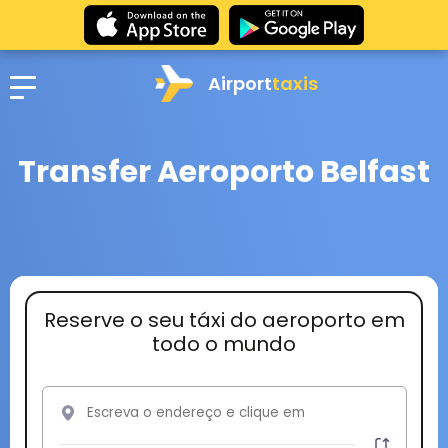
Airport
taxis
Transfer Aeroporto Belfast
Reserve o seu táxi do aeroporto em
todo o mundo