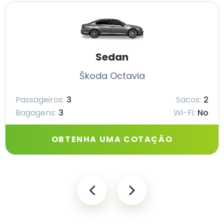
Sedan
Škoda Octavia
Passageiros:
3
Sacos:
2
Bagagens:
3
Wi-Fi:
No
OBTENHA UMA COTAÇÃO