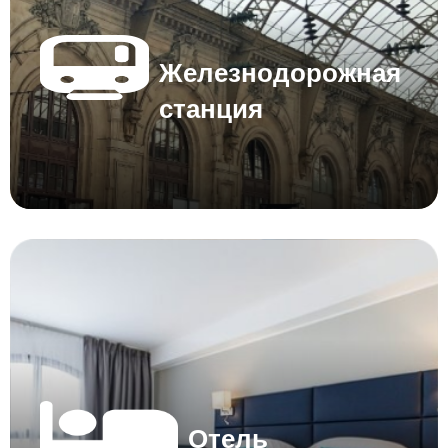
Железнодорожная
станция
Отель