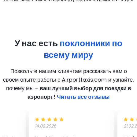
У нас есть
поклонники по
всему миру
Позвольте нашим клиентам рассказать вам о
своем опыте работы с Airporttaxis.com
и узнайте,
почему мы -
ваш лучший выбор для поездки в
аэропорт!
Читать все отзывы
14.02.2026
21.02.