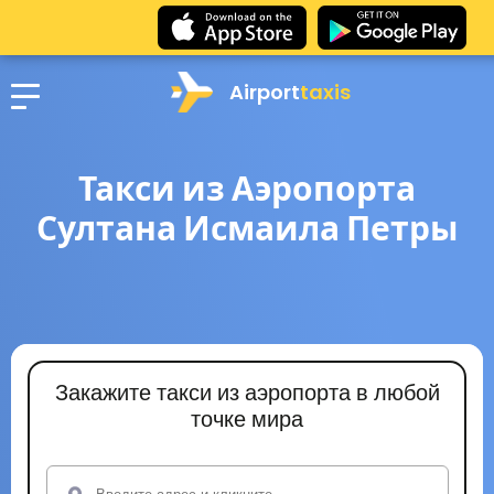
Airport
taxis
Такси из Аэропорта
Султана Исмаила Петры
Закажите такси из аэропорта в любой
точке мира