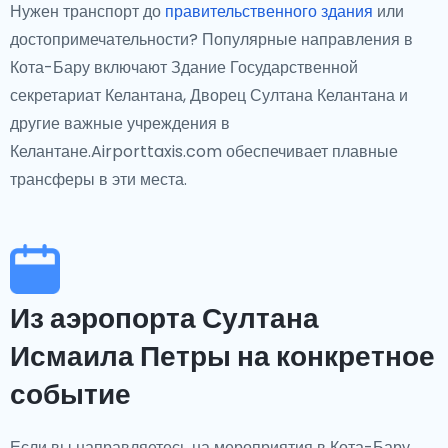
Нужен транспорт до
правительственного здания
или
достопримечательности? Популярные направления в
Кота-Бару включают Здание Государственной
секретариат Келантана, Дворец Султана Келантана и
другие важные учреждения в
Келантане.Airporttaxis.com обеспечивает плавные
трансферы в эти места.
Из аэропорта Султана
Исмаила Петры на конкретное
событие
Если вы направляетесь на мероприятия в Кота-Бару,