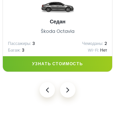
Седан
Škoda Octavia
Пассажиры:
3
Чемоданы:
2
Багаж:
3
Wi-Fi:
Нет
УЗНАТЬ СТОИМОСТЬ