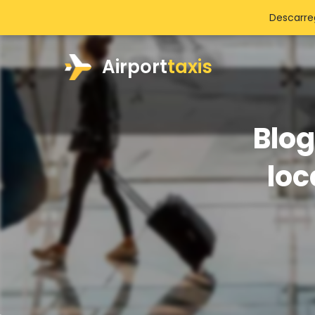
Descarre
Airport
taxis
Blog
loc