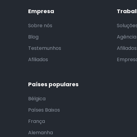
Empresa
Trabal
Sobre nós
Soluçõe
Blog
Agência
Testemunhos
Afiliado
Afiliados
Empresa
Países populares
Bélgica
Países Baixos
França
Alemanha