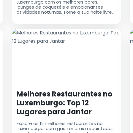
Luxemburgo com os melhores bares,
lounges de coquetéis e emocionantes
atividades noturnas. Torne a sua noite livre
de estresse com táxis do aeroporto,
garantindo transferências fáceis e
confortáveis pela cidade
Melhores Restaurantes no
Luxemburgo: Top 12
Lugares para Jantar
Explore os 12 melhores restaurantes no
Luxemburgo, com gastronomia requintada,