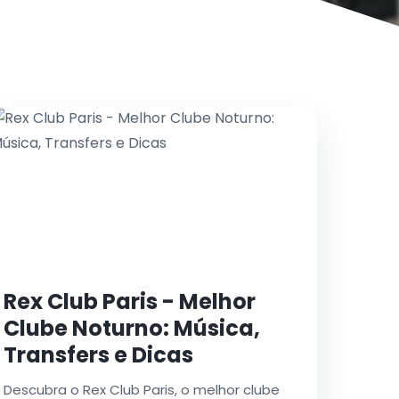
Rex Club Paris - Melhor
Clube Noturno: Música,
Transfers e Dicas
Descubra o Rex Club Paris, o melhor clube