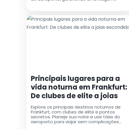
tranquila pela cidade
Principais lugares para a
vida noturna em Frankfurt:
De clubes de elite a joias
escondidas
Explore os principais destinos noturnos de
Frankfurt, com clubes de elite e pontos
secretos. Planeje sua noite e use táxis do
aeroporto para viajar sem complicações
para os locais mais badalados da cidade