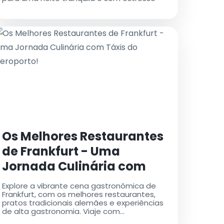
Os Melhores Restaurantes
de Frankfurt - Uma
Jornada Culinária com
Táxis do Aeroporto!
Explore a vibrante cena gastronômica de
Frankfurt, com os melhores restaurantes,
pratos tradicionais alemães e experiências
de alta gastronomia. Viaje com
conveniência com táxis do aeroporto para