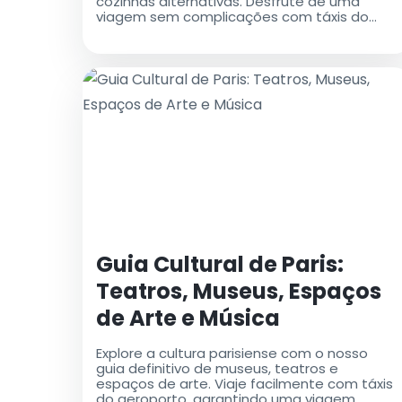
cozinhas alternativas. Desfrute de uma
viagem sem complicações com táxis do
aeroporto para transferências convenientes
Guia Cultural de Paris:
Teatros, Museus, Espaços
de Arte e Música
Explore a cultura parisiense com o nosso
guia definitivo de museus, teatros e
espaços de arte. Viaje facilmente com táxis
do aeroporto, garantindo uma viagem