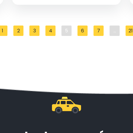
1
2
3
4
5
6
7
...
21