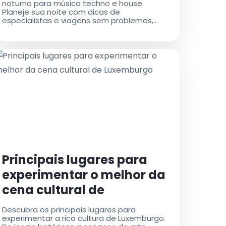
noturno para música techno e house.
Planeje sua noite com dicas de
especialistas e viagens sem problemas,
incluindo táxis do aeroporto para
transferências convenientes
Principais lugares para
experimentar o melhor da
cena cultural de
Luxemburgo
Descubra os principais lugares para
experimentar a rica cultura de Luxemburgo.