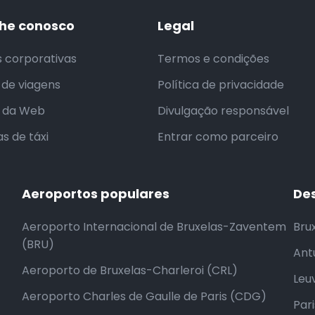
he conosco
Legal
s corporativas
Termos e condições
 de viagens
Política de privacidade
s da Web
Divulgação responsável
s de táxi
Entrar como parceiro
Aeroportos populares
De
Aeroporto Internacional de Bruxelas-Zaventem
Brux
(BRU)
Ant
Aeroporto de Bruxelas-Charleroi (CRL)
Leu
Aeroporto Charles de Gaulle de Paris (CDG)
Par