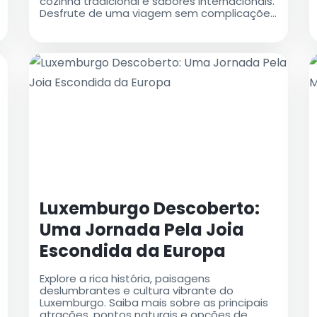
cozinha tradicional e sabores internacionais.
Desfrute de uma viagem sem complicações
com táxis de aeroporto confiáveis
Luxemburgo Descoberto:
Uma Jornada Pela Joia
Escondida da Europa
Explore a rica história, paisagens
deslumbrantes e cultura vibrante do
Luxemburgo. Saiba mais sobre as principais
atrações, pontos naturais e opções de