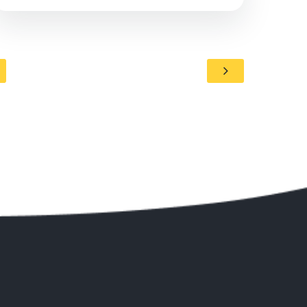
uma jornada culinária sem estresse