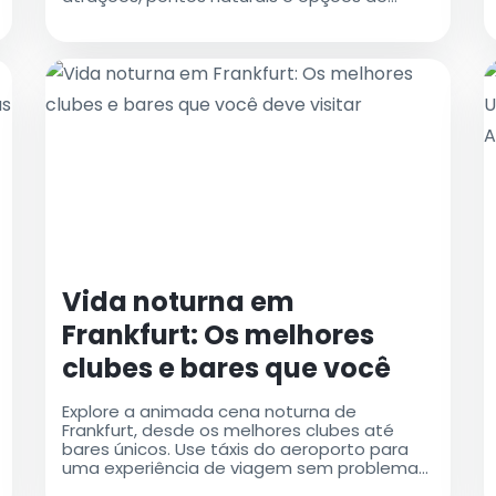
transporte eficientes para uma jornada
inesquecível
Vida noturna em
Frankfurt: Os melhores
clubes e bares que você
deve visitar
Explore a animada cena noturna de
Frankfurt, desde os melhores clubes até
bares únicos. Use táxis do aeroporto para
uma experiência de viagem sem problemas
para todos os melhores lugares