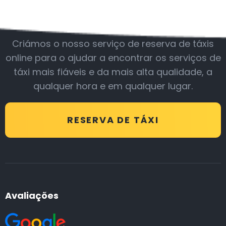
Junte-se a nós
Criámos o nosso serviço de reserva de táxis
online para o ajudar a encontrar os serviços de
táxi mais fiáveis e da mais alta qualidade, a
qualquer hora e em qualquer lugar.
RESERVA DE TÁXI
Avaliações