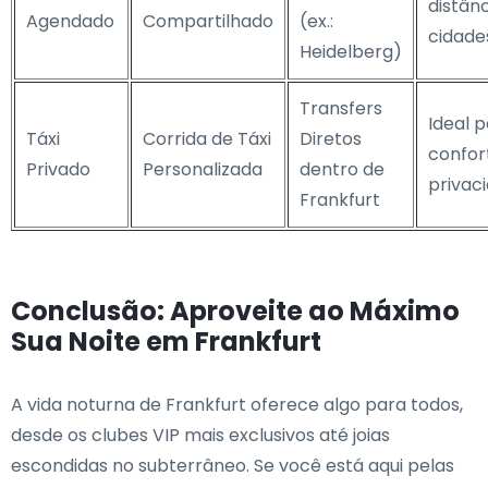
distânc
Agendado
Compartilhado
(ex.:
cidade
Heidelberg)
Transfers
Ideal 
Táxi
Corrida de Táxi
Diretos
confor
Privado
Personalizada
dentro de
privac
Frankfurt
Conclusão: Aproveite ao Máximo
Sua Noite em Frankfurt
A vida noturna de Frankfurt oferece algo para todos,
desde os clubes VIP mais exclusivos até joias
escondidas no subterrâneo. Se você está aqui pelas