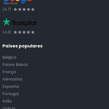
(4.7)
(4.3)
Países populares
Bélgica
Países Baixos
França
Alemanha
Espanha
Portugal
Itália
Grécia