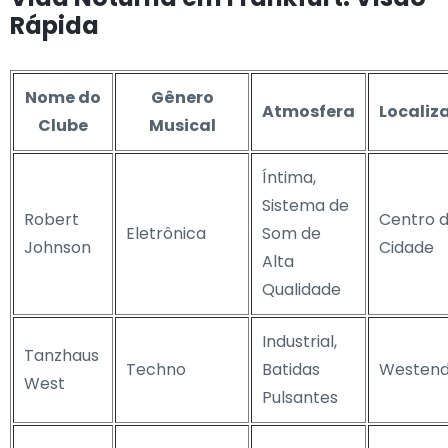
Rápida
Nome do
Gênero
Atmosfera
Localiz
Clube
Musical
Íntima,
Sistema de
Robert
Centro 
Eletrônica
Som de
Johnson
Cidade
Alta
Qualidade
Industrial,
Tanzhaus
Techno
Batidas
Westen
West
Pulsantes