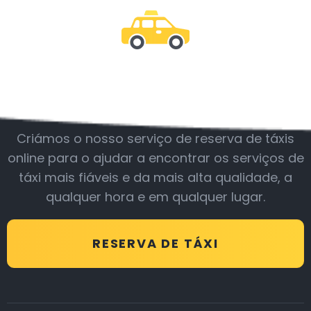
Junte-se a nós
Criámos o nosso serviço de reserva de táxis
online para o ajudar a encontrar os serviços de
táxi mais fiáveis e da mais alta qualidade, a
qualquer hora e em qualquer lugar.
RESERVA DE TÁXI