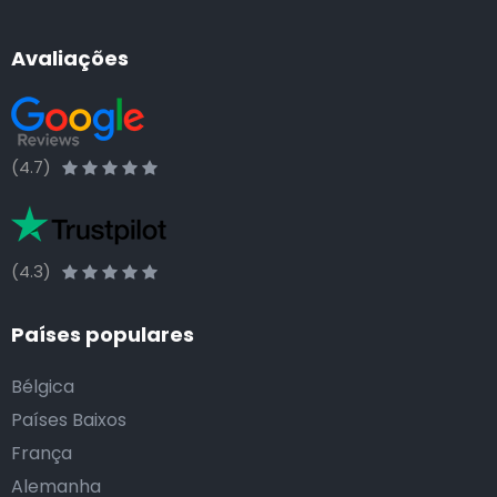
Avaliações
(4.7)
(4.3)
Países populares
Bélgica
Países Baixos
França
Alemanha