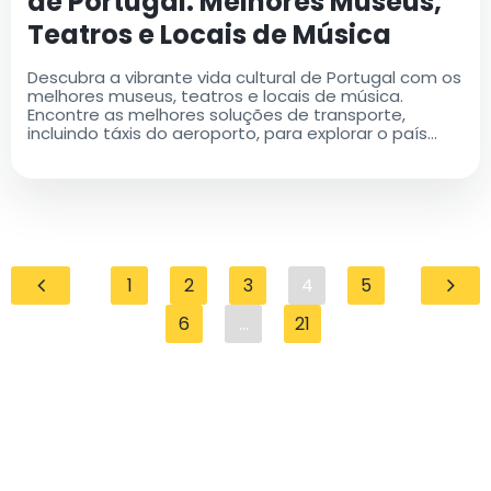
de Portugal: Melhores Museus,
Teatros e Locais de Música
Descubra a vibrante vida cultural de Portugal com os
melhores museus, teatros e locais de música.
Encontre as melhores soluções de transporte,
incluindo táxis do aeroporto, para explorar o país
sem esforço
1
2
3
4
5
6
...
21