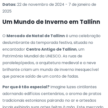
Datas:
22 de novembro de 2024 - 7 de janeiro de
2025
Um Mundo de Inverno em Tallinn
O
Mercado de Natal de Tallinn
é uma celebração
deslumbrante da temporada festiva, situada no
encantador
Centro Antigo de Tallinn
, um
Patrimônio Mundial da UNESCO. As ruas de
paralelepípedos, a arquitetura medieval e a neve
brilhante criam um mundo de inverno inesquecível
que parece saído de um conto de fadas.
Por que é tão especial?
Imagine luzes cintilantes
adornando edifícios centenários, o aroma de pratos
tradicionais estonianos pairando no ar e artesãos
locais exibindo suas artes feitas à mão. Este mercado