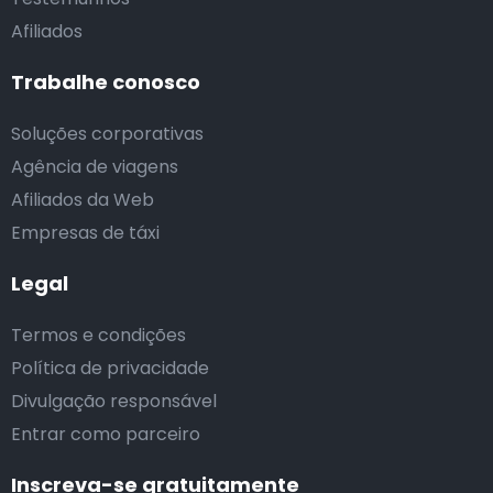
Afiliados
Trabalhe conosco
Soluções corporativas
Agência de viagens
Afiliados da Web
Empresas de táxi
Legal
Termos e condições
Política de privacidade
Divulgação responsável
Entrar como parceiro
Inscreva-se gratuitamente