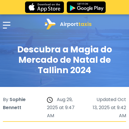
Airport
taxis
Descubra a Magia do
Mercado de Natal de
Tallinn 2024
By
Sophie
Aug 29,
Updated Oct
Bennett
2025 at 9:47
13, 2025 at 9:42
AM
AM