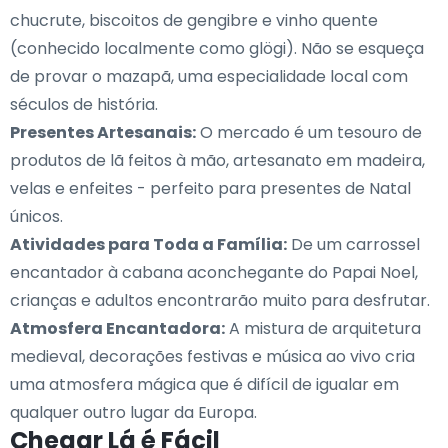
chucrute, biscoitos de gengibre e vinho quente
(conhecido localmente como glögi). Não se esqueça
de provar o mazapã, uma especialidade local com
séculos de história.
Presentes Artesanais:
O mercado é um tesouro de
produtos de lã feitos à mão, artesanato em madeira,
velas e enfeites - perfeito para presentes de Natal
únicos.
Atividades para Toda a Família:
De um carrossel
encantador à cabana aconchegante do Papai Noel,
crianças e adultos encontrarão muito para desfrutar.
Atmosfera Encantadora:
A mistura de arquitetura
medieval, decorações festivas e música ao vivo cria
uma atmosfera mágica que é difícil de igualar em
qualquer outro lugar da Europa.
Chegar Lá é Fácil