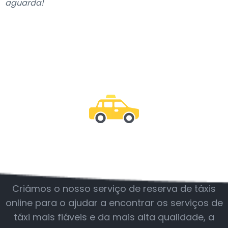
aguarda!
Junte-se a nós
Criámos o nosso serviço de reserva de táxis
online para o ajudar a encontrar os serviços de
táxi mais fiáveis e da mais alta qualidade, a