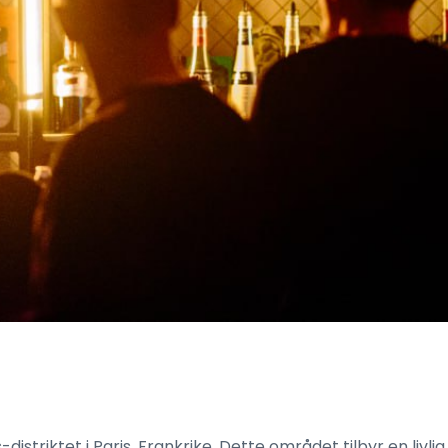
is-distriktet i Paris, Frankrike. Dette området tilbyr en 