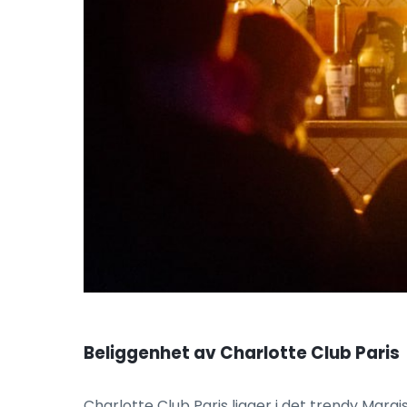
Beliggenhet av Charlotte Club Paris
Charlotte Club Paris ligger i det trendy Mara