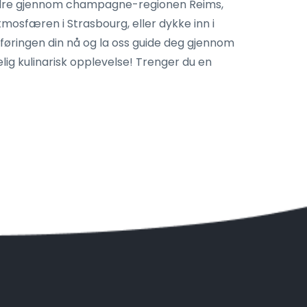
 vandre gjennom champagne-regionen Reims,
tmosfæren i Strasbourg, eller dykke inn i
erføringen din nå og la oss guide deg gjennom
ig kulinarisk opplevelse! Trenger du en