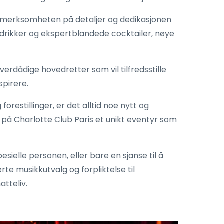
ppmerksomheten på detaljer og dedikasjonen
v drikker og ekspertblandede cocktailer, nøye
verdådige hovedretter som vil tilfredsstille
spirere.
restillinger, er det alltid noe nytt og
 på Charlotte Club Paris et unikt eventyr som
ielle personen, eller bare en sjanse til å
rte musikkutvalg og forpliktelse til
tteliv.