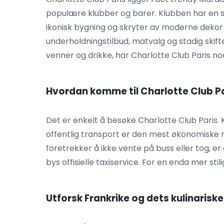
populære klubber og barer. Klubben har en sto
ikonisk bygning og skryter av moderne dekor 
underholdningstilbud, matvalg og stadig skifte
venner og drikke, har Charlotte Club Paris noe
Hvordan komme til Charlotte Club P
Det er enkelt å besøke Charlotte Club Paris. K
offentlig transport er den mest økonomiske må
foretrekker å ikke vente på buss eller tog, er d
bys offisielle taxiservice. For en enda mer sti
Utforsk Frankrike og dets kulinarisk