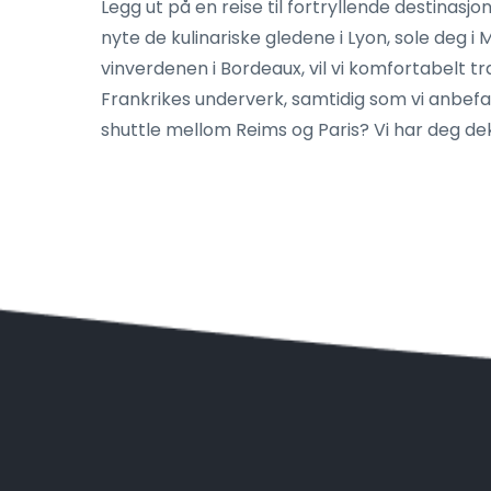
Legg ut på en reise til fortryllende destina
nyte de kulinariske gledene i Lyon, sole deg 
vinverdenen i Bordeaux, vil vi komfortabelt t
Frankrikes underverk, samtidig som vi anbefa
shuttle mellom Reims og Paris? Vi har deg de