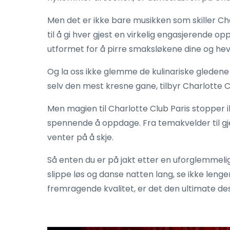
Men det er ikke bare musikken som skiller C
til å gi hver gjest en virkelig engasjerende 
utformet for å pirre smaksløkene dine og hev
Og la oss ikke glemme de kulinariske gledene s
selv den mest kresne gane, tilbyr Charlotte Cl
Men magien til Charlotte Club Paris stopper i
spennende å oppdage. Fra temakvelder til gje
venter på å skje.
Så enten du er på jakt etter en uforglemmeli
slippe løs og danse natten lang, se ikke lenge
fremragende kvalitet, er det den ultimate des