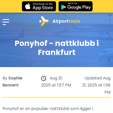
Airport
taxis
Ponyhof - nattklubb i
Frankfurt
By
Sophie
Aug 21,
Updated Aug
Bennett
2025 at 1:57 PM
21, 2025 at 1:58
PM
Ponyhof er en populær nattklubb som ligger i