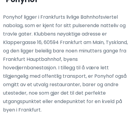
Ponyhof ligger i Frankfurts livlige Bahnhofsviertel
nabolag, som er kjent for sitt pulserende natteliv og
travle gater. Klubbens nøyaktige adresse er
Klappergasse 16, 60594 Frankfurt am Main, Tyskland,
og den ligger beleilig bare noen minutters gange fra
Frankfurt Hauptbahnhof, byens
hovedjernbanestasjon. I tillegg til å være lett
tilgjengelig med offentlig transport, er Ponyhof også
omgitt av et utvalg restauranter, barer og andre
utesteder, noe som gjør det til det perfekte
utgangspunktet eller endepunktet for en kveld på
byen i Frankfurt.