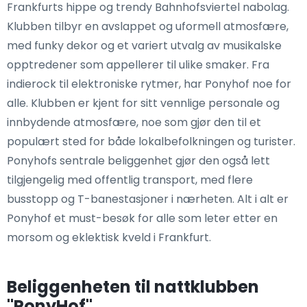
Frankfurts hippe og trendy Bahnhofsviertel nabolag.
Klubben tilbyr en avslappet og uformell atmosfære,
med funky dekor og et variert utvalg av musikalske
opptredener som appellerer til ulike smaker. Fra
indierock til elektroniske rytmer, har Ponyhof noe for
alle. Klubben er kjent for sitt vennlige personale og
innbydende atmosfære, noe som gjør den til et
populært sted for både lokalbefolkningen og turister.
Ponyhofs sentrale beliggenhet gjør den også lett
tilgjengelig med offentlig transport, med flere
busstopp og T-banestasjoner i nærheten. Alt i alt er
Ponyhof et must-besøk for alle som leter etter en
morsom og eklektisk kveld i Frankfurt.
Beliggenheten til nattklubben
"PonyHof"