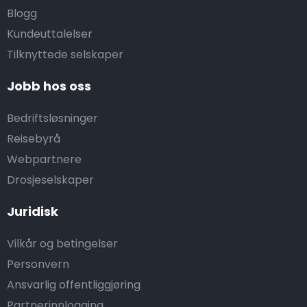
Blogg
Kundeuttalelser
Tilknyttede selskaper
Jobb hos oss
Bedriftsløsninger
Reisebyrå
Webpartnere
Drosjeselskaper
Juridisk
Vilkår og betingelser
Personvern
Ansvarlig offentliggjøring
Partnerinnlogging