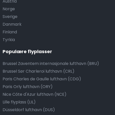
Austria
Norge
Sverige
Danmark
Finland
Tyrkia
Populære flyplasser
Brussel Zaventem internasjonale lufthavn (BRU)
Brussel Sør Charleroi lufthavn (CRL)
Paris Charles de Gaulle lufthavn (CDG)
Paris Orly lufthavn (ORY)
Nice Côte d'Azur lufthavn (NCE)
Lille flyplass (LIL)
Düsseldorf lufthavn (DUS)