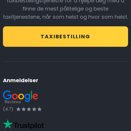
taxibestillingstjeneste for å hjelpe deg med å
finne de mest pålitelige og beste
taxitjenestene, når som helst og hvor som helst.
TAXIBESTILLING
Anmeldelser
(4.7)