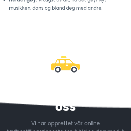
musikken, dans og bland deg med andre.
Vær sammen med
oss
Vi har opprettet vår online