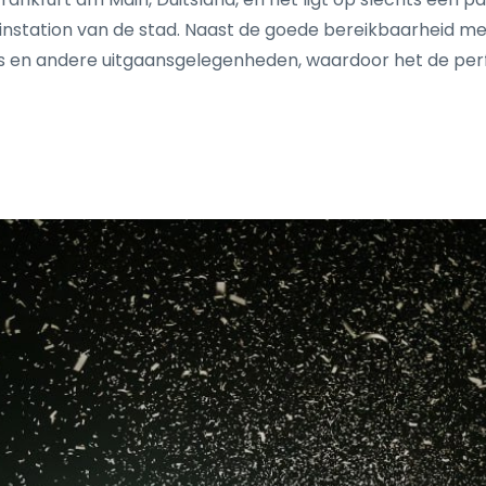
einstation van de stad. Naast de goede bereikbaarheid m
rs en andere uitgaansgelegenheden, waardoor het de per