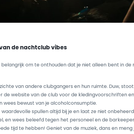
 van de nachtclub vibes
belangrijk om te onthouden dat je niet alleen bent in de ru
ichte van andere clubgangers en hun ruimte. Duw, stoot
 de website van de club voor de kledingvoorschriften en
n wees bewust van je alcoholconsumptie.
 waardevolle spullen altijd bij je en laat ze niet onbeheer
wel, en wees beleefd tegen het personeel en de barkeeper
goede tijd te hebben! Geniet van de muziek, dans en meng