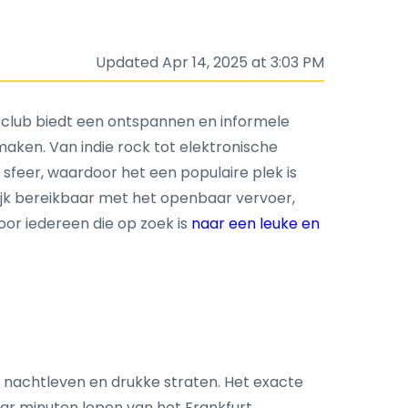
Updated Apr 14, 2025 at 3:03 PM
e club biedt een ontspannen en informele
maken. Van indie rock tot elektronische
e sfeer, waardoor het een populaire plek is
lijk bereikbaar met het openbaar vervoer,
oor iedereen die op zoek is
naar een leuke en
de nachtleven en drukke straten. Het exacte
paar minuten lopen van het Frankfurt