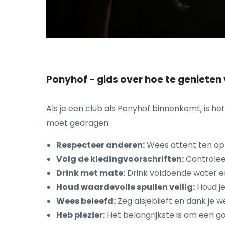
Ponyhof - gids over hoe te genieten
Als je een club als Ponyhof binnenkomt, is het 
moet gedragen:
Respecteer anderen:
Wees attent ten opz
Volg de kledingvoorschriften:
Controleer
Drink met mate:
Drink voldoende water e
Houd waardevolle spullen veilig:
Houd je
Wees beleefd:
Zeg alsjeblieft en dank je 
Heb plezier:
Het belangrijkste is om een ​​