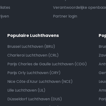
liates
Verantwoordelijke openbaa
ijven
Partner login
Populaire Luchthavens
Po
Brussel Luchthaven (BRU)
Bru
Charleroi Luchthaven (CRL)
Zav
Parijs Charles de Gaulle Luchthaven (CDG)
Ant
Parijs Orly Luchthaven (ORY)
Gen
Nice Côte d'Azur Luchthaven (NCE)
Leu
Lille Luchthaven (LIL)
Am
Düsseldorf Luchthaven (DUS)
Pari