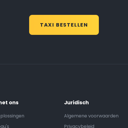
TAXI BESTELLEN
et ons
Juridisch
oplossingen
Algemene voorwaarden
au's
Privacybeleid