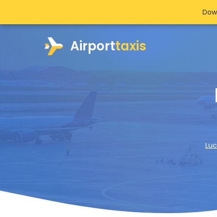
Dow
Airport
taxis
Luc