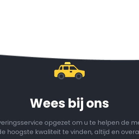
Wees bij ons
veringsservice opgezet om u te helpen de m
de hoogste kwaliteit te vinden, altijd en overal