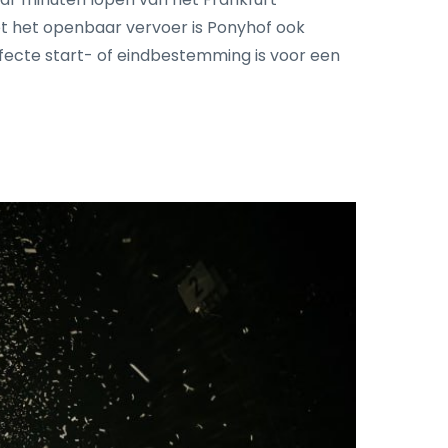
et het openbaar vervoer is Ponyhof ook
fecte start- of eindbestemming is voor een