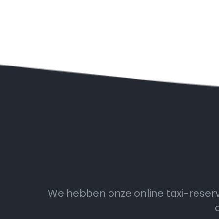
We hebben onze online taxi-reser