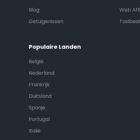
Blog
Web Affi
Getuigenissen
Taxibedr
Populaire Landen
België
Nederland
Frankrijk
Duitsland
Spanje
Portugal
Italië