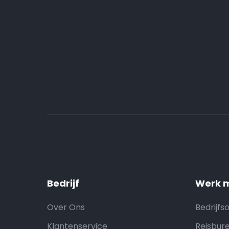
Bedrijf
Werk m
Over Ons
Bedrijfs
Klantenservice
Reisbure