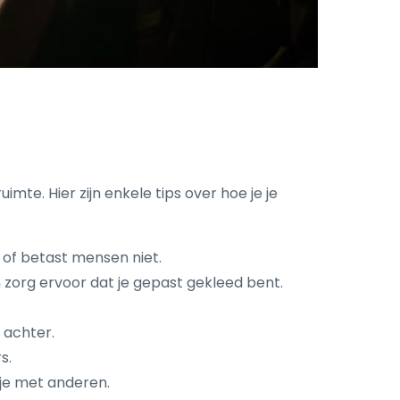
imte. Hier zijn enkele tips over hoe je je
 of betast mensen niet.
 zorg ervoor dat je gepast gekleed bent.
d achter.
s.
 je met anderen.