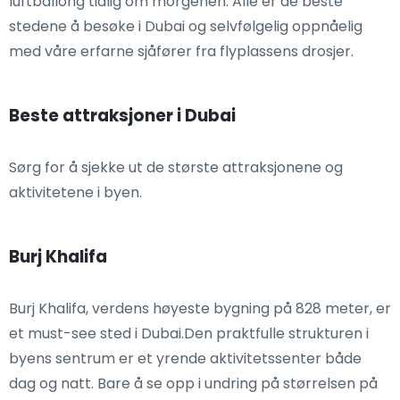
luftballong tidlig om morgenen. Alle er de beste
stedene å besøke i Dubai og selvfølgelig oppnåelig
med våre erfarne sjåfører fra flyplassens drosjer.
Beste attraksjoner i Dubai
Sørg for å sjekke ut de største attraksjonene og
aktivitetene i byen.
Burj Khalifa
Burj Khalifa, verdens høyeste bygning på 828 meter, er
et must-see sted i Dubai.Den praktfulle strukturen i
byens sentrum er et yrende aktivitetssenter både
dag og natt. Bare å se opp i undring på størrelsen på