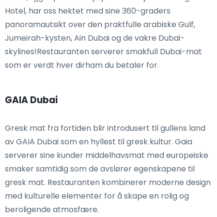
Hotel, har oss hektet med sine 360-graders
panoramautsikt over den praktfulle arabiske Gulf,
Jumeirah-kysten, Ain Dubai og de vakre Dubai-
skylines!Restauranten serverer smakfull Dubai-mat
som er verdt hver dirham du betaler for.
GAIA Dubai
Gresk mat fra fortiden blir introdusert til gullens land
av GAIA Dubai som en hyllest til gresk kultur. Gaia
serverer sine kunder middelhavsmat med europeiske
smaker samtidig som de avslører egenskapene til
gresk mat. Restauranten kombinerer moderne design
med kulturelle elementer for å skape en rolig og
beroligende atmosfære.