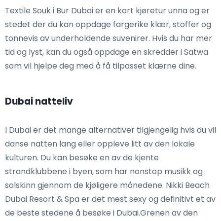
Textile Souk i Bur Dubai er en kort kjøretur unna og er
stedet der du kan oppdage fargerike klær, stoffer og
tonnevis av underholdende suvenirer. Hvis du har mer
tid og lyst, kan du også oppdage en skredder i Satwa
som vil hjelpe deg med å få tilpasset klærne dine.
Dubai natteliv
I Dubai er det mange alternativer tilgjengelig hvis du vil
danse natten lang eller oppleve litt av den lokale
kulturen. Du kan besøke en av de kjente
strandklubbene i byen, som har nonstop musikk og
solskinn gjennom de kjøligere månedene. Nikki Beach
Dubai Resort & Spa er det mest sexy og definitivt et av
de beste stedene å besøke i Dubai.Grenen av den