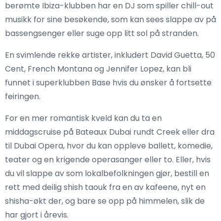
berømte Ibiza-klubben har en DJ som spiller chill-out
musikk for sine besøkende, som kan sees slappe av på
bassengsenger eller suge opp litt sol på stranden.
En svimlende rekke artister, inkludert David Guetta, 50
Cent, French Montana og Jennifer Lopez, kan bli
funnet i superklubben Base hvis du ønsker å fortsette
feiringen.
For en mer romantisk kveld kan du ta en
middagscruise på Bateaux Dubai rundt Creek eller dra
til Dubai Opera, hvor du kan oppleve ballett, komedie,
teater og en krigende operasanger eller to. Eller, hvis
du vil slappe av som lokalbefolkningen gjør, bestill en
rett med deilig shish taouk fra en av kafeene, nyt en
shisha-økt der, og bare se opp på himmelen, slik de
har gjort i årevis.