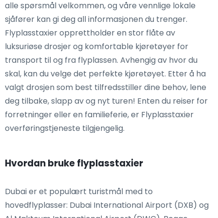
alle spørsmål velkommen, og våre vennlige lokale
sjåfører kan gi deg all informasjonen du trenger.
Flyplasstaxier opprettholder en stor flåte av
luksuriøse drosjer og komfortable kjøretøyer for
transport til og fra flyplassen. Avhengig av hvor du
skal, kan du velge det perfekte kjøretøyet. Etter å ha
valgt drosjen som best tilfredsstiller dine behov, lene
deg tilbake, slapp av og nyt turen! Enten du reiser for
forretninger eller en familieferie, er Flyplasstaxier
overføringstjeneste tilgjengelig.
Hvordan bruke flyplasstaxier
Dubai er et populært turistmål med to
hovedflyplasser: Dubai International Airport (DXB) og