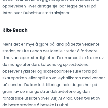
opplevelsen. Hver dristige sjel bør legge den til på
listen over Dubai-turistattraksjoner.
Kite Beach
Mens det er mye å gjøre på land på dette velkjente
stedet, er Kite Beach det ideelle stedet å forbedre
dine vannsportsferdigheter. Ta en smoothie fra en av
de mange utendørs kafeene og spisestedene,
observer syklister og skateboardere suse forbi på
skateparken, eller spill en volleyballkamp med venner
på sanden. Du kan lett tilbringe hele dagen her på
grunn av de mange strandaktivitetene og den
fantastiske utsikten over Burj Al Arab. Uten tvil et av
de beste stedene å besøke i Dubai.