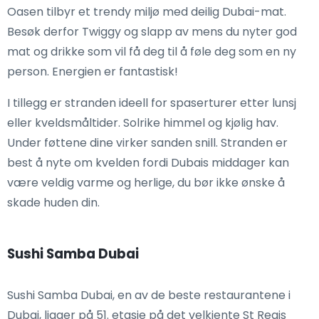
Oasen tilbyr et trendy miljø med deilig Dubai-mat.
Besøk derfor Twiggy og slapp av mens du nyter god
mat og drikke som vil få deg til å føle deg som en ny
person. Energien er fantastisk!
I tillegg er stranden ideell for spaserturer etter lunsj
eller kveldsmåltider. Solrike himmel og kjølig hav.
Under føttene dine virker sanden snill. Stranden er
best å nyte om kvelden fordi Dubais middager kan
være veldig varme og herlige, du bør ikke ønske å
skade huden din.
Sushi Samba Dubai
Sushi Samba Dubai, en av de beste restaurantene i
Dubai, ligger på 51. etasje på det velkjente St Regis