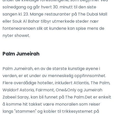
solnedgang og går hvert 30. minutt til den siste
sangen kl. 23. Mange restauranter på The Dubai Mall
eller Souk Al Bahar tilbyr utmerkede steder nær
fontenearenaen slik at kundene kan spise mens de
nyter showet.
Palm Jumeirah
Palm Jumeirah, en av de største kunstige øyene i
verden, er et under av menneskelig oppfinnsomhet.
Flere overdådige hoteller, inkludert Atlantis, The Palm,
Waldorf Astoria, Fairmont, One&Only og Jumeirah
Zabeel Saray, kan bli funnet på The Palm.Det er enkelt
å komme hit takket være monorailen som reiser
langs "stammen" og kobler til trikkesystemet på