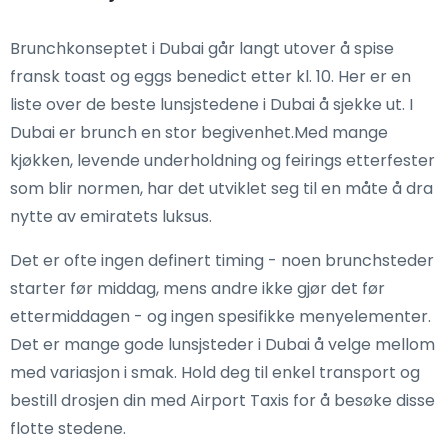
Brunchkonseptet i Dubai går langt utover å spise
fransk toast og eggs benedict etter kl. 10. Her er en
liste over de beste lunsjstedene i Dubai å sjekke ut. I
Dubai er brunch en stor begivenhet.Med mange
kjøkken, levende underholdning og feirings etterfester
som blir normen, har det utviklet seg til en måte å dra
nytte av emiratets luksus.
Det er ofte ingen definert timing - noen brunchsteder
starter før middag, mens andre ikke gjør det før
ettermiddagen - og ingen spesifikke menyelementer.
Det er mange gode lunsjsteder i Dubai å velge mellom
med variasjon i smak. Hold deg til enkel transport og
bestill drosjen din med Airport Taxis for å besøke disse
flotte stedene.