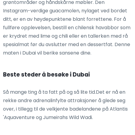
grøntområder og håndskårne møbler. Den
Instagram-verdige guacamolen, nylaget ved bordet
ditt, er en av høydepunktene blant forrettene. For å
fullføre opplevelsen, bestill en chilensk havabbor som
er krydret med lime og chili eller en tallerken med rå
spesialmat før du avslutter med en dessertfat. Denne
maten i Dubai vil berike sansene dine.
Beste steder å besøke i Dubai
Så mange ting å ta fatt på og så lite tid.Det er nå en
rekke andre adrenalinfylte attraksjoner å glede seg
over, i tillegg til de velkjente badelandene på Atlantis
'Aquaventure og Jumeirahs Wild Wadi.