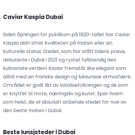
Caviar Kaspia Dubai
Siden åpningen for publikum på 1920-tallet har Caviar
Kaspia aldri ofret kvaliteten på maten eller sin
kulturelle status. Stedet, som har stått tidens prøve,
debuterte i Dubai i 2021 og rystet fullstendig den
kulinariske verden! Kaviar fremstår like elegant som
alltid med sin franske design og luksuriøse atmosfære.
Området er godt likt av lokalbefolkningen og de som
er knyttet til mote, næringsliv og kunst. Spør hvem
som helst, de vil absolutt anbefale stedet for noe av
den beste maten i Dubai.
Beste lunsjsteder i Dubai