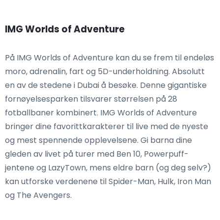
IMG Worlds of Adventure
På IMG Worlds of Adventure kan du se frem til endeløs
moro, adrenalin, fart og 5D-underholdning. Absolutt
en av de stedene i Dubai å besøke. Denne gigantiske
fornøyelsesparken tilsvarer størrelsen på 28
fotballbaner kombinert. IMG Worlds of Adventure
bringer dine favorittkarakterer til live med de nyeste
og mest spennende opplevelsene. Gi barna dine
gleden av livet på turer med Ben 10, Powerpuff-
jentene og LazyTown, mens eldre barn (og deg selv?)
kan utforske verdenene til Spider-Man, Hulk, Iron Man
og The Avengers.