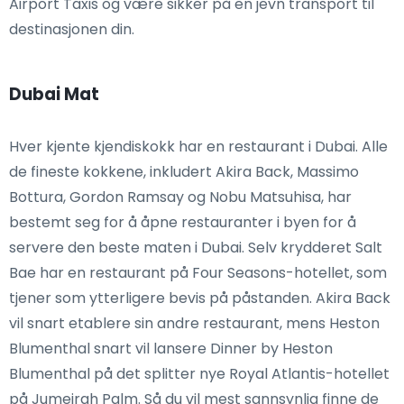
Airport Taxis og være sikker på en jevn transport til
destinasjonen din.
Dubai Mat
Hver kjente kjendiskokk har en restaurant i Dubai. Alle
de fineste kokkene, inkludert Akira Back, Massimo
Bottura, Gordon Ramsay og Nobu Matsuhisa, har
bestemt seg for å åpne restauranter i byen for å
servere den beste maten i Dubai. Selv krydderet Salt
Bae har en restaurant på Four Seasons-hotellet, som
tjener som ytterligere bevis på påstanden. Akira Back
vil snart etablere sin andre restaurant, mens Heston
Blumenthal snart vil lansere Dinner by Heston
Blumenthal på det splitter nye Royal Atlantis-hotellet
på Jumeirah Palm. Så du vil mest sannsynlig finne de