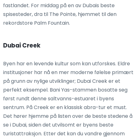
fastlandet. For middag på en av Dubais beste
spisesteder, dra til The Pointe, hjemmet til den
rekordstore Palm Fountain.
Dubai Creek
Byen har en levende kultur som kan utforskes. Eldre
institusjoner har nå en mer moderne følelse primært
på grunn av nylige utviklinger; Dubai Creek er et
perfekt eksempel. Bani Yas-stammen bosatte seg
først rundt denne saltvanns-estuaret i byens
sentrum. På Creek er en klassisk abra-tur et must.
Det hører hjemme på listen over de beste stedene å
se i Dubai, siden det utvilsomt er byens beste
turistattraksjon. Etter det kan du vandre gjennom