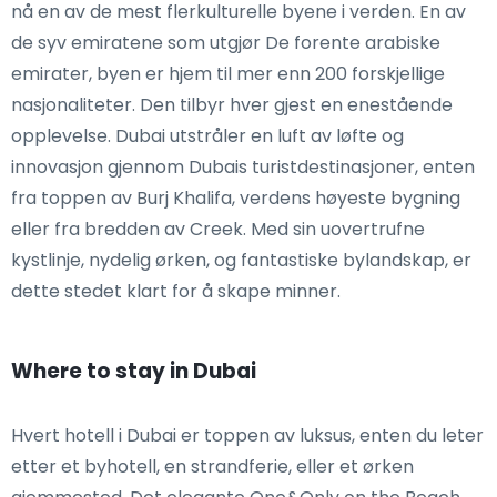
nå en av de mest flerkulturelle byene i verden. En av
de syv emiratene som utgjør De forente arabiske
emirater, byen er hjem til mer enn 200 forskjellige
nasjonaliteter. Den tilbyr hver gjest en enestående
opplevelse. Dubai utstråler en luft av løfte og
innovasjon gjennom Dubais turistdestinasjoner, enten
fra toppen av Burj Khalifa, verdens høyeste bygning
eller fra bredden av Creek. Med sin uovertrufne
kystlinje, nydelig ørken, og fantastiske bylandskap, er
dette stedet klart for å skape minner.
Where to stay in Dubai
Hvert hotell i Dubai er toppen av luksus, enten du leter
etter et byhotell, en strandferie, eller et ørken