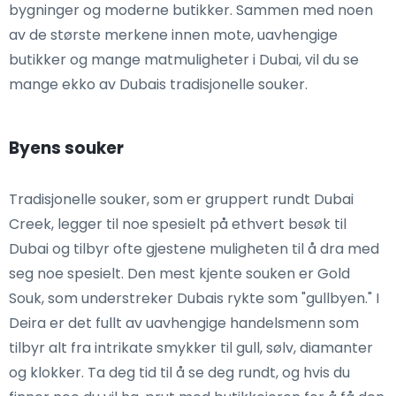
bygninger og moderne butikker. Sammen med noen
av de største merkene innen mote, uavhengige
butikker og mange matmuligheter i Dubai, vil du se
mange ekko av Dubais tradisjonelle souker.
Byens souker
Tradisjonelle souker, som er gruppert rundt Dubai
Creek, legger til noe spesielt på ethvert besøk til
Dubai og tilbyr ofte gjestene muligheten til å dra med
seg noe spesielt. Den mest kjente souken er Gold
Souk, som understreker Dubais rykte som "gullbyen." I
Deira er det fullt av uavhengige handelsmenn som
tilbyr alt fra intrikate smykker til gull, sølv, diamanter
og klokker. Ta deg tid til å se deg rundt, og hvis du