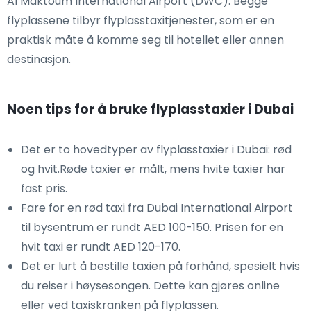
Al Maktoum International Airport (DWC). Begge
flyplassene tilbyr flyplasstaxitjenester, som er en
praktisk måte å komme seg til hotellet eller annen
destinasjon.
Noen tips for å bruke flyplasstaxier i Dubai
Det er to hovedtyper av flyplasstaxier i Dubai: rød
og hvit.Røde taxier er målt, mens hvite taxier har
fast pris.
Fare for en rød taxi fra Dubai International Airport
til bysentrum er rundt AED 100-150. Prisen for en
hvit taxi er rundt AED 120-170.
Det er lurt å bestille taxien på forhånd, spesielt hvis
du reiser i høysesongen. Dette kan gjøres online
eller ved taxiskranken på flyplassen.