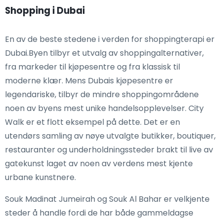
Shopping i Dubai
En av de beste stedene i verden for shoppingterapi er
Dubai.Byen tilbyr et utvalg av shoppingalternativer,
fra markeder til kjøpesentre og fra klassisk til
moderne klær. Mens Dubais kjøpesentre er
legendariske, tilbyr de mindre shoppingområdene
noen av byens mest unike handelsopplevelser. City
Walk er et flott eksempel på dette. Det er en
utendørs samling av nøye utvalgte butikker, boutiquer,
restauranter og underholdningssteder brakt til live av
gatekunst laget av noen av verdens mest kjente
urbane kunstnere.
Souk Madinat Jumeirah og Souk Al Bahar er velkjente
steder å handle fordi de har både gammeldagse