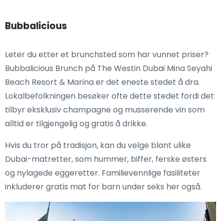
Bubbalicious
Leter du etter et brunchsted som har vunnet priser?
Bubbalicious Brunch på The Westin Dubai Mina Seyahi
Beach Resort & Marina er det eneste stedet å dra.
Lokalbefolkningen besøker ofte dette stedet fordi det
tilbyr eksklusiv champagne og musserende vin som
alltid er tilgjengelig og gratis å drikke.
Hvis du tror på tradisjon, kan du velge blant ulike
Dubai-matretter, som hummer, biffer, ferske østers
og nylagede eggeretter. Familievennlige fasiliteter
inkluderer gratis mat for barn under seks her også.