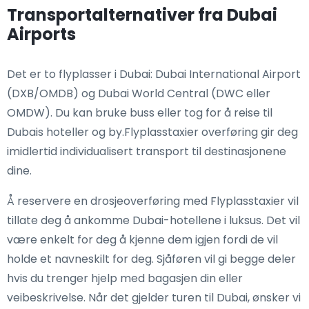
Transportalternativer fra Dubai
Airports
Det er to flyplasser i Dubai: Dubai International Airport
(DXB/OMDB) og Dubai World Central (DWC eller
OMDW). Du kan bruke buss eller tog for å reise til
Dubais hoteller og by.Flyplasstaxier overføring gir deg
imidlertid individualisert transport til destinasjonene
dine.
Å reservere en drosjeoverføring med Flyplasstaxier vil
tillate deg å ankomme Dubai-hotellene i luksus. Det vil
være enkelt for deg å kjenne dem igjen fordi de vil
holde et navneskilt for deg. Sjåføren vil gi begge deler
hvis du trenger hjelp med bagasjen din eller
veibeskrivelse. Når det gjelder turen til Dubai, ønsker vi