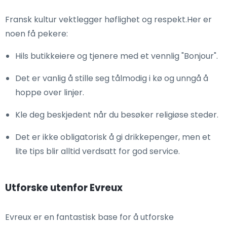
Fransk kultur vektlegger høflighet og respekt.Her er
noen få pekere:
Hils butikkeiere og tjenere med et vennlig "Bonjour".
Det er vanlig å stille seg tålmodig i kø og unngå å
hoppe over linjer.
Kle deg beskjedent når du besøker religiøse steder.
Det er ikke obligatorisk å gi drikkepenger, men et
lite tips blir alltid verdsatt for god service.
Utforske utenfor Evreux
Evreux er en fantastisk base for å utforske