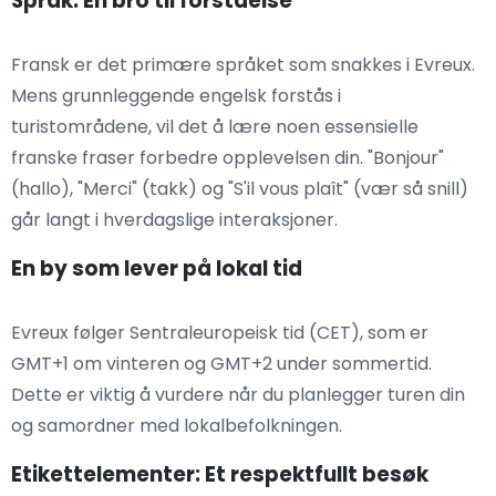
Språk: En bro til forståelse
Fransk er det primære språket som snakkes i Evreux.
Mens grunnleggende engelsk forstås i
turistområdene, vil det å lære noen essensielle
franske fraser forbedre opplevelsen din. "Bonjour"
(hallo), "Merci" (takk) og "S'il vous plaît" (vær så snill)
går langt i hverdagslige interaksjoner.
En by som lever på lokal tid
Evreux følger Sentraleuropeisk tid (CET), som er
GMT+1 om vinteren og GMT+2 under sommertid.
Dette er viktig å vurdere når du planlegger turen din
og samordner med lokalbefolkningen.
Etikettelementer: Et respektfullt besøk