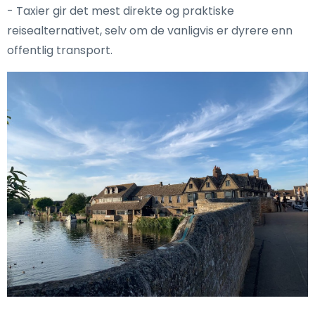
- Taxier gir det mest direkte og praktiske
reisealternativet, selv om de vanligvis er dyrere enn
offentlig transport.