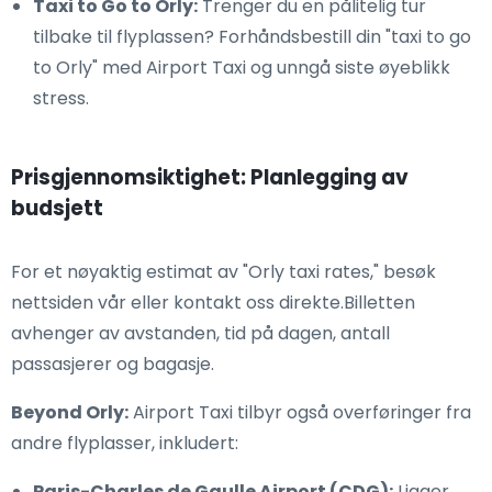
Taxi to Go to Orly:
Trenger du en pålitelig tur
tilbake til flyplassen? Forhåndsbestill din "taxi to go
to Orly" med Airport Taxi og unngå siste øyeblikk
stress.
Prisgjennomsiktighet: Planlegging av
budsjett
For et nøyaktig estimat av "Orly taxi rates," besøk
nettsiden vår eller kontakt oss direkte.Billetten
avhenger av avstanden, tid på dagen, antall
passasjerer og bagasje.
Beyond Orly:
Airport Taxi tilbyr også overføringer fra
andre flyplasser, inkludert:
Paris-Charles de Gaulle Airport (CDG):
Ligger