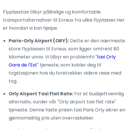
Flyplasstaxi tilbyr pålitelige og komfortable
transportalternativer til Evreux fra ulike flyplasser.Her
er hvordan vi kan hjelpe:
Paris-Orly Airport (ORY):
Dette er den nærmeste
store flyplassen til Evreux, som ligger omtrent 80
kilometer unna. Vi tilbyr en problemfri "
taxi Orly
Gare de l'Est
" tjeneste, som kobler deg til
togstasjonen hvis du foretrekker videre reise med
tog.
Orly Airport Taxi Flat Rate:
For et budsjettvennlig
alternativ, vurder vår "Orly airport taxi flat rate"
tjeneste. Denne faste prisen taxi Paris Orly sikrer en
gjennomsiktig pris uten overraskelser.