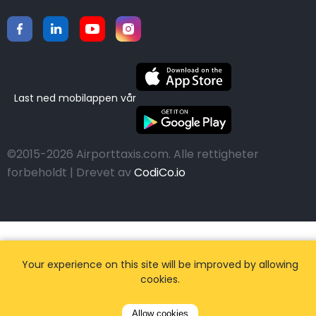
Last ned mobilappen vår
©2015-2026 Airporttaxis.com.
Alle rettigheter
forbeholdt | Drevet av
CodiCo.io
Your experience on this site will be improved by allowing
cookies.
Allow cookies