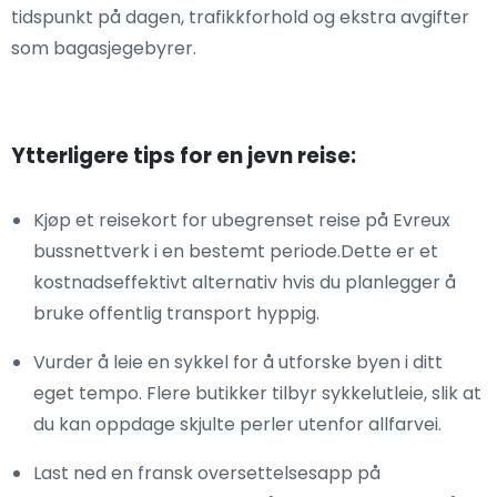
tidspunkt på dagen, trafikkforhold og ekstra avgifter
som bagasjegebyrer.
Ytterligere tips for en jevn reise:
Kjøp et reisekort for ubegrenset reise på Evreux
bussnettverk i en bestemt periode.Dette er et
kostnadseffektivt alternativ hvis du planlegger å
bruke offentlig transport hyppig.
Vurder å leie en sykkel for å utforske byen i ditt
eget tempo. Flere butikker tilbyr sykkelutleie, slik at
du kan oppdage skjulte perler utenfor allfarvei.
Last ned en fransk oversettelsesapp på