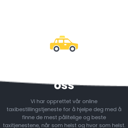
Vær sammen med
oss
Vi har opprettet vår online
taxibestillingstjeneste for å hjelpe deg med å
finne de mest pålitelige og beste
taxitjenestene, når som helst og hvor som helst.