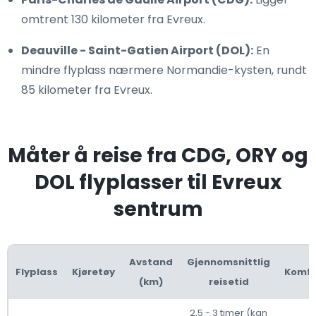
omtrent 130 kilometer fra Evreux.
Deauville - Saint-Gatien Airport (DOL):
En
mindre flyplass nærmere Normandie-kysten, rundt
85 kilometer fra Evreux.
Måter å reise fra CDG, ORY og
DOL flyplasser til Evreux
sentrum
Avstand
Gjennomsnittlig
Flyplass
Kjøretøy
Komfo
(km)
reisetid
2,5 - 3 timer (kan