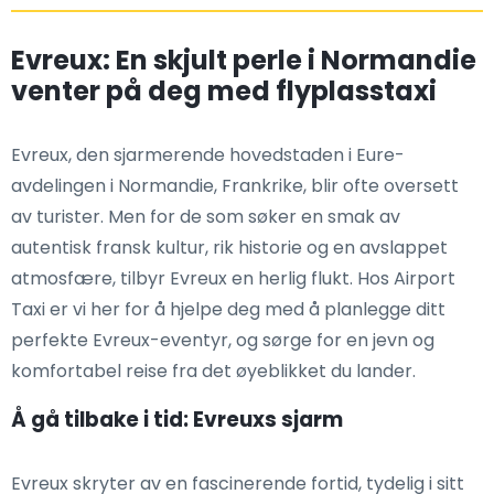
Evreux: En skjult perle i Normandie
venter på deg med flyplasstaxi
Evreux, den sjarmerende hovedstaden i Eure-
avdelingen i Normandie, Frankrike, blir ofte oversett
av turister. Men for de som søker en smak av
autentisk fransk kultur, rik historie og en avslappet
atmosfære, tilbyr Evreux en herlig flukt. Hos Airport
Taxi er vi her for å hjelpe deg med å planlegge ditt
perfekte Evreux-eventyr, og sørge for en jevn og
komfortabel reise fra det øyeblikket du lander.
Å gå tilbake i tid: Evreuxs sjarm
Evreux skryter av en fascinerende fortid, tydelig i sitt