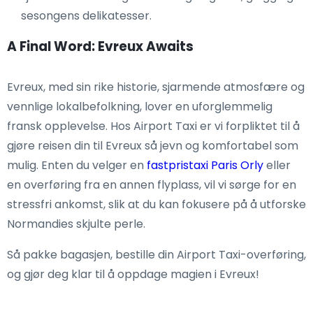
sesongens delikatesser.
A Final Word: Evreux Awaits
Evreux, med sin rike historie, sjarmende atmosfære og
vennlige lokalbefolkning, lover en uforglemmelig
fransk opplevelse. Hos Airport Taxi er vi forpliktet til å
gjøre reisen din til Evreux så jevn og komfortabel som
mulig. Enten du velger en
fastpristaxi Paris Orly
eller
en overføring fra en annen flyplass, vil vi sørge for en
stressfri ankomst, slik at du kan fokusere på å utforske
Normandies skjulte perle.
Så pakke bagasjen, bestille din Airport Taxi-overføring,
og gjør deg klar til å oppdage magien i Evreux!