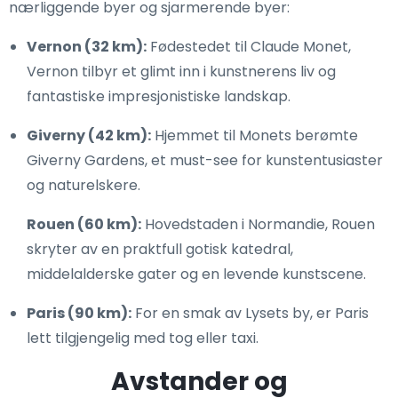
nærliggende byer og sjarmerende byer:
Vernon (32 km):
Fødestedet til Claude Monet,
Vernon tilbyr et glimt inn i kunstnerens liv og
fantastiske impresjonistiske landskap.
Giverny (42 km):
Hjemmet til Monets berømte
Giverny Gardens, et must-see for kunstentusiaster
og naturelskere.
Rouen (60 km):
Hovedstaden i Normandie, Rouen
skryter av en praktfull gotisk katedral,
middelalderske gater og en levende kunstscene.
Paris (90 km):
For en smak av Lysets by, er Paris
lett tilgjengelig med tog eller taxi.
Avstander og