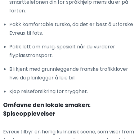
smarttelefonen din for språkhjelp mens du er på
farten.
Pakk komfortable tursko, da det er best å utforske
Evreux til fots.
Pakk lett om mulig, spesielt når du vurderer
flyplasstransport.
Bli kjent med grunnleggende franske trafikklover
hvis du planlegger å leie bil.
Kjøp reiseforsikring for trygghet.
Omfavne den lokale smaken:
Spiseopplevelser
Evreux tilbyr en herlig kulinarisk scene, som viser frem