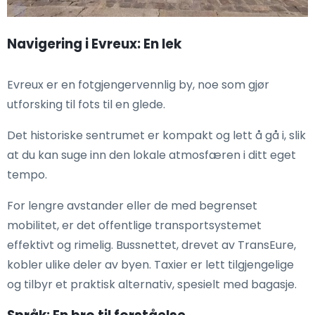
Navigering i Evreux: En lek
Evreux er en fotgjengervennlig by, noe som gjør
utforsking til fots til en glede.
Det historiske sentrumet er kompakt og lett å gå i, slik
at du kan suge inn den lokale atmosfæren i ditt eget
tempo.
For lengre avstander eller de med begrenset
mobilitet, er det offentlige transportsystemet
effektivt og rimelig. Bussnettet, drevet av TransEure,
kobler ulike deler av byen. Taxier er lett tilgjengelige
og tilbyr et praktisk alternativ, spesielt med bagasje.