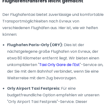
Flughafentransfers leicht gemacht
Der Flughafentaxi bietet zuverlässige und komfortable
Transportmöglichkeiten nach Evreux von
verschiedenen Flughäfen aus. Hier ist, wie wir helfen
können:
Flughafen Paris-Orly (ORY):
Dies ist der
nächstgelegene große Flughafen von Evreux, der
etwa 80 Kilometer entfernt liegt. Wir bieten einen
unkomplizierten "
Taxi Orly Gare de l'Est
"-Service an,
der Sie mit dem Bahnhof verbindet, wenn Sie eine
Weiterreise mit dem Zug bevorzugen.
Orly Airport Taxi Festpreis:
Für eine
budgetfreundliche Option empfehlen wir unseren
"Orly Airport Taxi Festpreis"-Service. Dieser