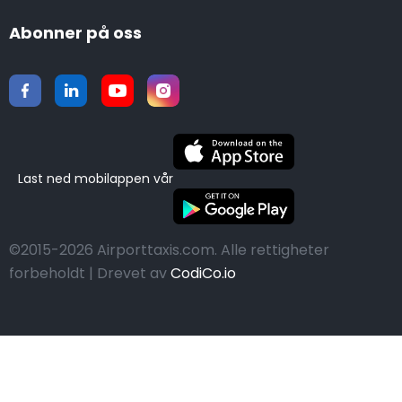
Abonner på oss
Last ned mobilappen vår
©2015-2026 Airporttaxis.com.
Alle rettigheter
forbeholdt | Drevet av
CodiCo.io