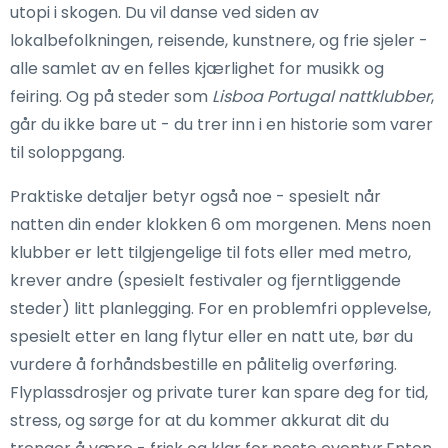
utopi i skogen. Du vil danse ved siden av
lokalbefolkningen, reisende, kunstnere, og frie sjeler -
alle samlet av en felles kjærlighet for musikk og
feiring. Og på steder som
Lisboa Portugal nattklubber
,
går du ikke bare ut - du trer inn i en historie som varer
til soloppgang.
Praktiske detaljer betyr også noe - spesielt når
natten din ender klokken 6 om morgenen. Mens noen
klubber er lett tilgjengelige til fots eller med metro,
krever andre (spesielt festivaler og fjerntliggende
steder) litt planlegging. For en problemfri opplevelse,
spesielt etter en lang flytur eller en natt ute, bør du
vurdere å forhåndsbestille en pålitelig overføring.
Flyplassdrosjer og private turer kan spare deg for tid,
stress, og sørge for at du kommer akkurat dit du