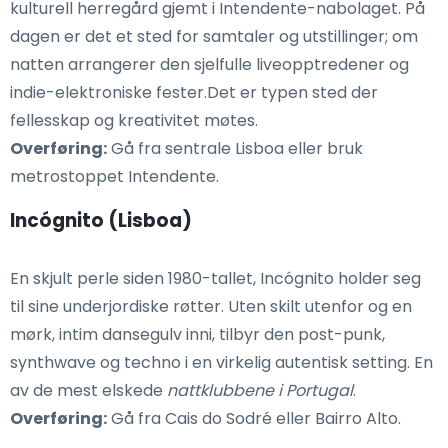
kulturell herregård gjemt i Intendente-nabolaget. På
dagen er det et sted for samtaler og utstillinger; om
natten arrangerer den sjelfulle liveopptredener og
indie-elektroniske fester.Det er typen sted der
fellesskap og kreativitet møtes.
Overføring:
Gå fra sentrale Lisboa eller bruk
metrostoppet Intendente.
Incógnito (Lisboa)
En skjult perle siden 1980-tallet, Incógnito holder seg
til sine underjordiske røtter. Uten skilt utenfor og en
mørk, intim dansegulv inni, tilbyr den post-punk,
synthwave og techno i en virkelig autentisk setting. En
av de mest elskede
nattklubbene i Portugal
.
Overføring:
Gå fra Cais do Sodré eller Bairro Alto.