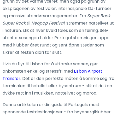
grunn av det varme været, men også på grunn av
eksplosjonen av festivaler, internasjonale DJ-turneer
og massive utendørsarrangementer. Fra
Super Bock
Super Rock
til
Neopop Festival
, strømmer nattelivet ut
i naturen, slik at hver kveld føles som en feiring. Selv
utenfor sesongen holder Portugal stemningen oppe
med klubber året rundt og sent åpne steder som
sikrer at festen aldri tar slutt.
Hvis du flyr til Lisboa for å utforske scenen, gjør
ankomsten enkel og stressfri med
Lisbon Airport
Transfer
. Det er den perfekte måten å komme seg fra
terminalen til hotellet eller bysentrum - slik at du kan
dykke rett inn i musikken, nattelivet og moroa.
Denne artikkelen er din guide til Portugals mest
spennende festdestinasjoner - fra høyenergiklubber