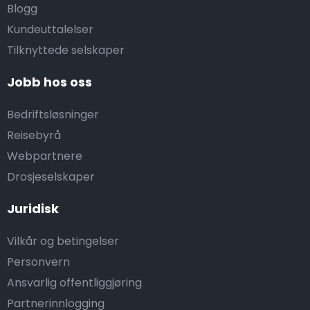
Blogg
Kundeuttalelser
Tilknyttede selskaper
Jobb hos oss
Bedriftsløsninger
Reisebyrå
Webpartnere
Drosjeselskaper
Juridisk
Vilkår og betingelser
Personvern
Ansvarlig offentliggjøring
Partnerinnlogging