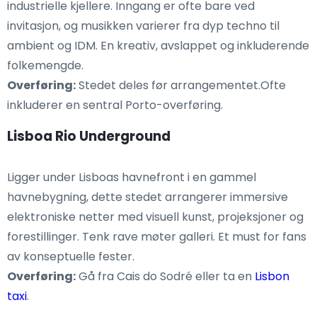
industrielle kjellere. Inngang er ofte bare ved
invitasjon, og musikken varierer fra dyp techno til
ambient og IDM. En kreativ, avslappet og inkluderende
folkemengde.
Overføring:
Stedet deles før arrangementet.Ofte
inkluderer en sentral Porto-overføring.
Lisboa Rio Underground
Ligger under Lisboas havnefront i en gammel
havnebygning, dette stedet arrangerer immersive
elektroniske netter med visuell kunst, projeksjoner og
forestillinger. Tenk rave møter galleri. Et must for fans
av konseptuelle fester.
Overføring:
Gå fra Cais do Sodré eller ta en
Lisbon
taxi
.