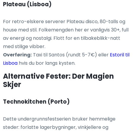
Plateau (Lisboa)
For retro-elskere serverer Plateau disco, 80-talls og
house med stil. Folkemengden her er vanligvis 30+, full
av energi og nostalgi. Flott for en tilbakeblikk-natt
med stilige vibber.
Overføring:
Taxi til Santos (rundt 5-7€) eller
Estoril til
Lisboa
hvis du bor langs kysten.
Alternative Fester: Der Magien
Skjer
Technokitchen (Porto)
Dette undergrunnsfestserien bruker hemmelige
steder: forlatte lagerbygninger, vinkjellere og