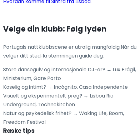
Hvordan komme til Sintra fra Lisboa
.
Velge din klubb: Følg lyden
Portugals nattklubbscene er utrolig mangfoldig.Når du
velger ditt sted, la stemningen guide deg:
Store dansegulv og internasjonale DJ-er? → Lux Frágil,
Ministerium, Gare Porto
Koselig og intimt? → Incógnito, Casa Independente
Visuelt og eksperimentelt preg? → Lisboa Rio
Underground, Technokitchen
Natur og psykedelisk frihet? → Waking Life, Boom,
Freedom Festival
Raske tips