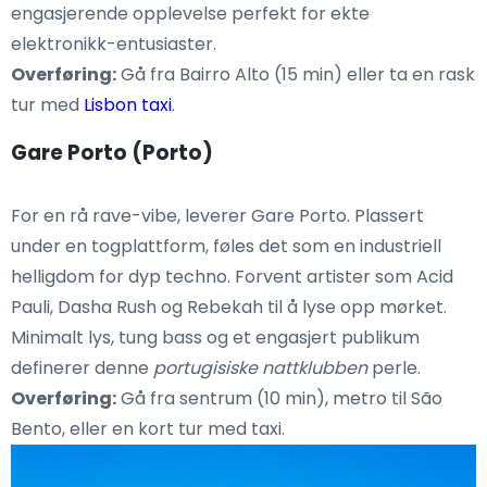
engasjerende opplevelse perfekt for ekte
elektronikk-entusiaster.
Overføring:
Gå fra Bairro Alto (15 min) eller ta en rask
tur med
Lisbon taxi
.
Gare Porto (Porto)
For en rå rave-vibe, leverer Gare Porto. Plassert
under en togplattform, føles det som en industriell
helligdom for dyp techno. Forvent artister som Acid
Pauli, Dasha Rush og Rebekah til å lyse opp mørket.
Minimalt lys, tung bass og et engasjert publikum
definerer denne
portugisiske nattklubben
perle.
Overføring:
Gå fra sentrum (10 min), metro til São
Bento, eller en kort tur med taxi.