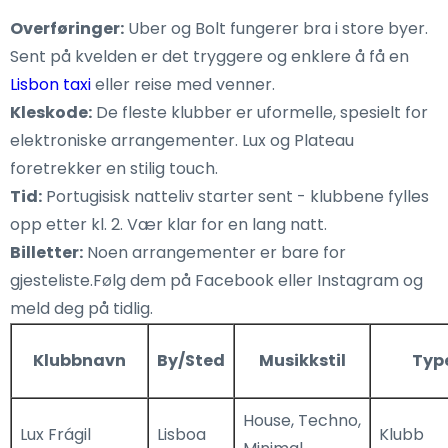
Overføringer:
Uber og Bolt fungerer bra i store byer.
Sent på kvelden er det tryggere og enklere å få en
Lisbon taxi
eller reise med venner.
Kleskode:
De fleste klubber er uformelle, spesielt for
elektroniske arrangementer. Lux og Plateau
foretrekker en stilig touch.
Tid:
Portugisisk natteliv starter sent - klubbene fylles
opp etter kl. 2. Vær klar for en lang natt.
Billetter:
Noen arrangementer er bare for
gjesteliste.Følg dem på Facebook eller Instagram og
meld deg på tidlig.
Klubbnavn
By/Sted
Musikkstil
Typ
House, Techno,
Lux Frágil
Lisboa
Klubb