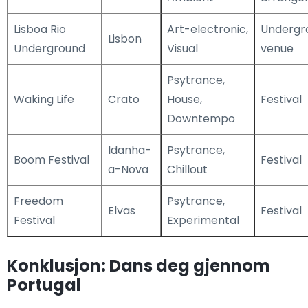
Lisboa Rio
Art-electronic,
Undergr
Lisbon
Underground
Visual
venue
Psytrance,
Waking Life
Crato
House,
Festival
Downtempo
Idanha-
Psytrance,
Boom Festival
Festival
a-Nova
Chillout
Freedom
Psytrance,
Elvas
Festival
Festival
Experimental
Konklusjon: Dans deg gjennom
Portugal