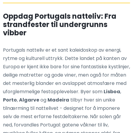
Oppdag Portugals natteliv: Fra
strandfester til undergrunns
vibber
Portugals natteliv er et sant kaleidoskop av energi,
rytme og kulturell uttrykk. Dette landet på kanten av
Europa er kjent ikke bare for sine fantastiske kystlinjer,
deilige matretter og gode viner, men også for måten
det mesterlig blander en avslappet atmosfære med
uforglemmelige festopplevelser. Byer som
Lisboa
,
Porto
,
Algarve
og
Madeira
tilbyr hver sin unike
tilnærming til nattelivet - designet for å imponere
selv de mest erfarne festdeltakerne. Når solen går
ned, forvandles Portugal: gatene våkner til liv,