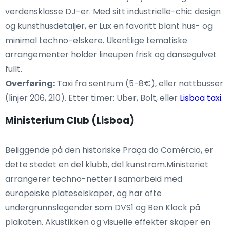
verdensklasse DJ-er. Med sitt industrielle-chic design
og kunsthusdetaljer, er Lux en favoritt blant hus- og
minimal techno-elskere. Ukentlige tematiske
arrangementer holder lineupen frisk og dansegulvet
fullt.
Overføring:
Taxi fra sentrum (5-8€), eller nattbusser
(linjer 206, 210). Etter timer: Uber, Bolt, eller
Lisboa taxi
.
Ministerium Club (Lisboa)
Beliggende på den historiske Praça do Comércio, er
dette stedet en del klubb, del kunstrom.Ministeriet
arrangerer techno-netter i samarbeid med
europeiske plateselskaper, og har ofte
undergrunnslegender som DVS1 og Ben Klock på
plakaten. Akustikken og visuelle effekter skaper en