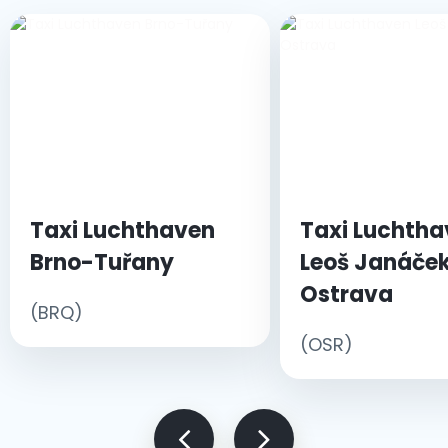
Taxi Luchthaven
Taxi Luchtha
Brno-Tuřany
Leoš Janáče
Ostrava
(BRQ)
(OSR)