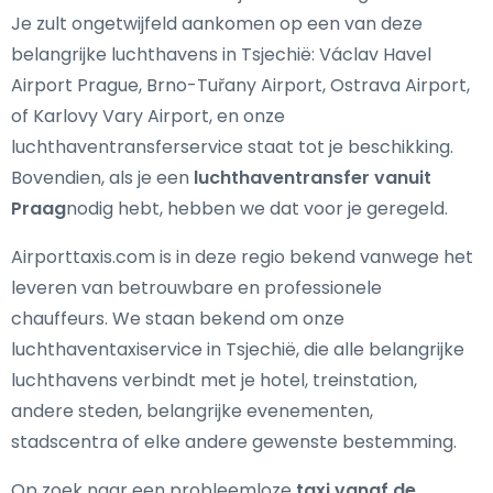
Je zult ongetwijfeld aankomen op een van deze
belangrijke luchthavens in Tsjechië: Václav Havel
Airport Prague, Brno-Tuřany Airport, Ostrava Airport,
of Karlovy Vary Airport, en onze
luchthaventransferservice staat tot je beschikking.
Bovendien, als je een
luchthaventransfer vanuit
Praag
nodig hebt, hebben we dat voor je geregeld.
Airporttaxis.com is in deze regio bekend vanwege het
leveren van betrouwbare en professionele
chauffeurs. We staan bekend om onze
luchthaventaxiservice in Tsjechië, die alle belangrijke
luchthavens verbindt met je hotel, treinstation,
andere steden, belangrijke evenementen,
stadscentra of elke andere gewenste bestemming.
Op zoek naar een probleemloze
taxi vanaf de