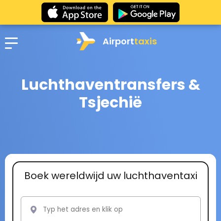
Airport
taxis
Luchthaventransfers &
Tsjechië
Boek wereldwijd uw luchthaventaxi