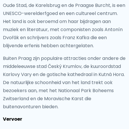
Oude Stad, de Karelsbrug en de Praagse Burcht, is een
UNESCO-werelderfgoed en een cultureel centrum.
Het land is ook beroemd om haar bijdragen aan
muziek en literatuur, met componisten zoals Antonín
Dvořák en schrijvers zoals Franz Kafka die een
blijvende erfenis hebben achtergelaten.
Buiten Praag zijn populaire attracties onder andere de
middeleeuwse stad Český Krumlov, de kuuroordstad
Karlovy Vary en de gotische kathedraal in Kutná Hora.
De natuurlijke schoonheid van het land trekt ook
bezoekers aan, met het Nationaal Park Boheems
Zwitserland en de Moravische Karst die
buitenavonturen bieden.
Vervoer