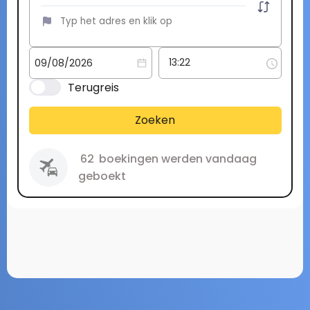
Terugreis
Zoeken
62
boekingen werden vandaag
geboekt