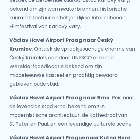
Bezoek de beroemde kuuroordstad Karlovy Vary,
bekend om zijn warmwaterbronnen, historische
kuurarchitectuur en het jaarlijkse Internationale
Filmfestival van Karlovy Vary.
Václav Havel Airport Praag naar Český
Krumlov
: Ontdek de sprookjesachtige charme van
Český Krumlov, een door UNESCO erkende
Werelderfgoedlocatie bekend om zijn
middeleeuwse kasteel en prachtig bewaard
gebleven oude stad.
Václav Havel Airport Praag naar Brno
: Reis naar
de levendige stad Brno, bekend om zijn
modernistische architectuur, de Kathedraal van
St.Peter en Paul, en een levendige culturele scene.
Václav Havel Airport Prague naar Kutná Hora
: