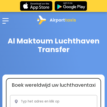
Airport
taxis
Al Maktoum Luchthaven
Transfer
Boek wereldwijd uw luchthaventaxi