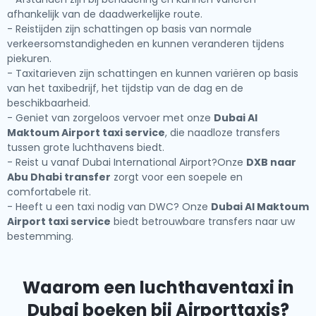
afhankelijk van de daadwerkelijke route.
- Reistijden zijn schattingen op basis van normale
verkeersomstandigheden en kunnen veranderen tijdens
piekuren.
- Taxitarieven zijn schattingen en kunnen variëren op basis
van het taxibedrijf, het tijdstip van de dag en de
beschikbaarheid.
- Geniet van zorgeloos vervoer met onze
Dubai Al
Maktoum Airport taxi service
, die naadloze transfers
tussen grote luchthavens biedt.
- Reist u vanaf Dubai International Airport?Onze
DXB naar
Abu Dhabi transfer
zorgt voor een soepele en
comfortabele rit.
- Heeft u een taxi nodig van DWC? Onze
Dubai Al Maktoum
Airport taxi service
biedt betrouwbare transfers naar uw
bestemming.
Waarom een luchthaventaxi in
Dubai boeken bij Airporttaxis?