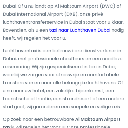
Dubai. Of u nu landt op Al Maktoum Airport (DWC) of
Dubai International Airport (DXB), onze
privé
luchthaventransferservice in Dubai
staat voor u klaar.
Bovendien, als u een
taxi naar Luchthaven Dubai
nodig
heeft, wij regelen het voor u.
Luchthaventaxi is een betrouwbare dienstverlener in
Dubai, met professionele chauffeurs en een naadloze
reiservaring. Wij zijn gespecialiseerd in
taxi in Dubai
,
waarbij we zorgen voor stressvrije en comfortabele
transfers van en naar alle belangrijke luchthavens. Of
u nu naar uw hotel, een zakelijke bijeenkomst, een
toeristische attractie, een strandresort of een andere
stad gaat, wij garanderen een soepele en veilige reis.
Op zoek naar een betrouwbare
Al Maktoum Airport
taxi
? Wij regelen het voor u! Onze professionele