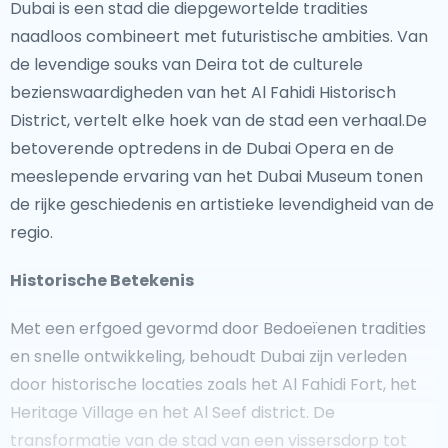
Dubai is een stad die diepgewortelde tradities
naadloos combineert met futuristische ambities. Van
de levendige souks van Deira tot de culturele
bezienswaardigheden van het Al Fahidi Historisch
District, vertelt elke hoek van de stad een verhaal.De
betoverende optredens in de Dubai Opera en de
meeslepende ervaring van het Dubai Museum tonen
de rijke geschiedenis en artistieke levendigheid van de
regio.
Historische Betekenis
Met een erfgoed gevormd door Bedoeïenen tradities
en snelle ontwikkeling, behoudt Dubai zijn verleden
door historische locaties zoals het Al Fahidi Fort, het
Heritage Village en het Al Seef district. De
transformatie van de stad van een vissersdorp tot