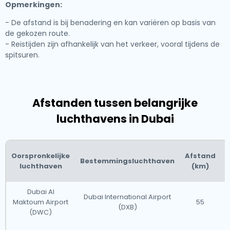
Opmerkingen:
- De afstand is bij benadering en kan variëren op basis van
de gekozen route.
- Reistijden zijn afhankelijk van het verkeer, vooral tijdens de
spitsuren.
Afstanden tussen belangrijke
luchthavens in Dubai
Oorspronkelijke
Afstand
Bestemmingsluchthaven
luchthaven
(km)
Dubai Al
Dubai International Airport
Maktoum Airport
55
(DXB)
(DWC)