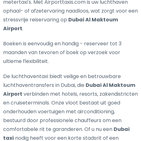
metertaxi's. Met Airporttaxis.com is uw luchthaven
ophaal- of afzetervaring naadloos, wat zorgt voor een
stressvrije reiservaring op
Dubai Al Maktoum
Airport
.
Boeken is eenvoudig en handig - reserveer tot 3
maanden van tevoren of boek op verzoek voor
ultieme flexibiliteit.
De luchthaventaxi biedt
veilige en betrouwbare
luchthaventransfers in Dubai
, die
Dubai Al Maktoum
Airport
verbinden met hotels, resorts, zakendistricten
en cruiseterminals. Onze vloot bestaat uit goed
onderhouden voertuigen met airconditioning,
bestuurd door professionele chauffeurs om een
comfortabele rit te garanderen. Of u nu een
Dubai
taxi
nodig heeft voor een korte stadsrit of een