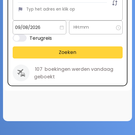
Terugreis
Zoeken
107
boekingen werden vandaag
geboekt