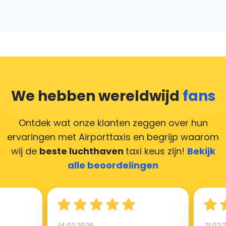
We hebben wereldwijd
fans
Ontdek wat onze klanten zeggen over hun
ervaringen met Airporttaxis
en begrijp waarom
wij de
beste luchthaven
taxi keus zijn!
Bekijk
alle beoordelingen
14.02.2026
21.02.