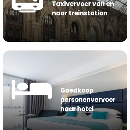
Taxivervoer van en
naar treinstation
Goedkoop
personenvervoer
naar hotel