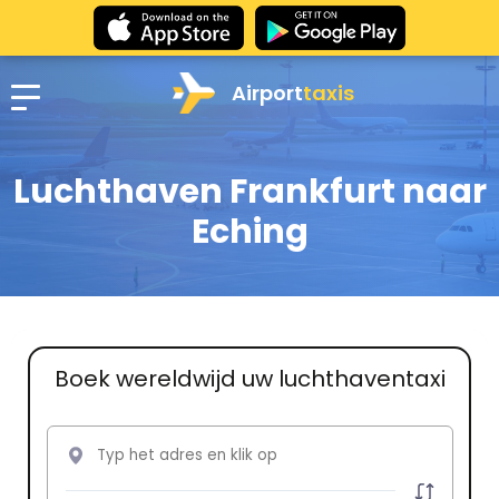
Airport
taxis
Luchthaven Frankfurt naar
Eching
Boek wereldwijd uw luchthaventaxi