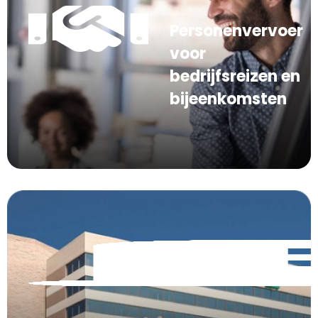
Personenvervoer
voor
bedrijfsreizen en
bijeenkomsten