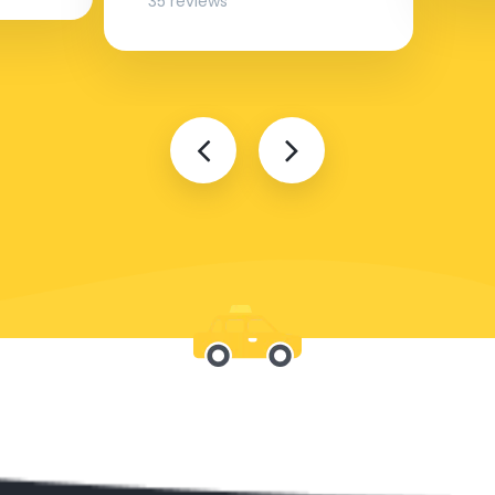
35 reviews
Wees bij ons