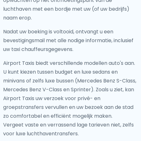
opwachten op het ontmoetingspunt van de
luchthaven met een bordje met uw (of uw bedrijfs)
naam erop.
Nadat uw boeking is voltooid, ontvangt u een
bevestigingsmail met alle nodige informatie, inclusief
uw taxi chauffeursgegevens.
Airport Taxis biedt verschillende modellen auto's aan.
U kunt kiezen tussen budget en luxe sedans en
minivans of zelfs luxe bussen (Mercedes Benz S-Class,
Mercedes Benz V-Class en Sprinter). Zoals u ziet, kan
Airport Taxis uw verzoek voor privé- en
groepstransfers vervullen en uw bezoek aan de stad
zo comfortabel en efficiënt mogelijk maken.
Vergeet vaste en verrassend lage tarieven niet, zelfs
voor luxe luchthaventransfers.