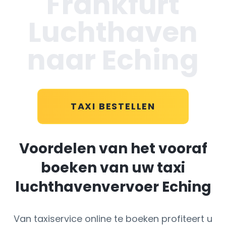
Frankfurt
Luchthaven
naar Eching
TAXI BESTELLEN
Voordelen van het vooraf
boeken van uw taxi
luchthavenvervoer Eching
Van taxiservice online te boeken profiteert u