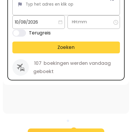
Terugreis
Zoeken
107
boekingen werden vandaag
geboekt