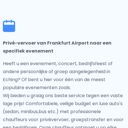
Privé-vervoer van Frankfurt Airport naar een
specifiek evenement
Heeft u een evenement, concert, bedrijfsfeest of
andere persoonlijke of groep aangelegenheid in
Eching? Of bent u hier voor één van de meest
populaire evenementen zoals.
Wij bieden u graag ons beste service tegen een vaste
lage prijs! Comfortabele, veilige budget en luxe auto's
(sedan, minibus,bus etc.) met professionele
chauffeurs voor privévervoer, groepstransfer en voor
een bedrijfsreis. Onze chauffeur ontmoet u op elke