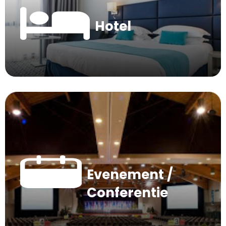
Hotel
Evenement /
Conferentie