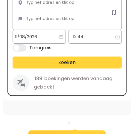
Terugreis
Zoeken
189
boekingen werden vandaag
geboekt