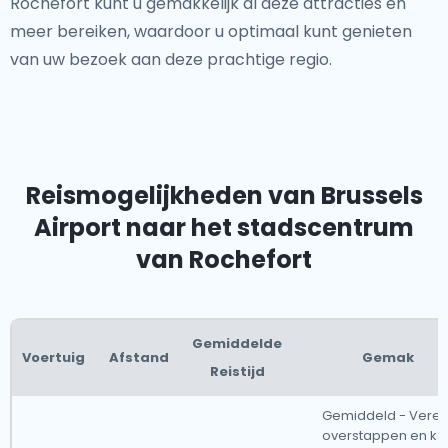
Rochefort kunt u gemakkelijk al deze attracties en
meer bereiken, waardoor u optimaal kunt genieten
van uw bezoek aan deze prachtige regio.
Reismogelijkheden van Brussels
Airport naar het stadscentrum
van Rochefort
Gemiddelde
Voertuig
Afstand
Gemak
Reistijd
Gemiddeld - Vereis
overstappen en ka