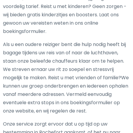
voordelig tarief. Reist u met kinderen? Geen zorgen -
wij bieden gratis kinderzitjes en boosters. Laat ons
gewoon uw vereisten weten in ons online
boekingsformulier.
Als u een oudere reiziger bent die hulp nodig heeft bij
bagage tijdens uw reis van of naar de luchthaven,
staan onze beleefde chauffeurs klaar om te helpen.
We streven ernaar uw rit zo soepel en stressvrij
mogelijk te maken. Reist u met vrienden of familie?We
kunnen uw groep onderbrengen en iedereen ophalen
vanaf meerdere adressen. Vermeld eenvoudig
eventuele extra stops in ons boekingsformulier op
onze website, en wij regelen de rest.
Onze service zorgt ervoor dat u op tijd op uw
bestemming in Rochefort aankomt, of het nu naar