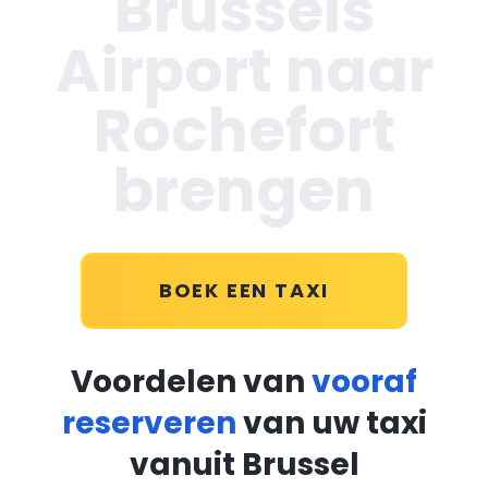
Brussels
Airport naar
Rochefort
brengen
BOEK EEN TAXI
Voordelen van
vooraf
reserveren
van uw taxi
vanuit Brussel