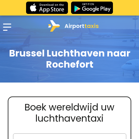
Airport
taxis
Brussel Luchthaven naar
Rochefort
Boek wereldwijd uw
luchthaventaxi