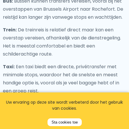
Bus:
Bussen kunnen transfers vereisen, vooral bij het
overstappen van Brussels Airport naar Rochefort. De
reistijd kan langer zijn vanwege stops en wachttijden.
Trein:
De treinreis is relatief direct maar kan een
overstap vereisen, afhankelijk van de dienstregeling.
Het is meestal comfortabel en biedt een
schilderachtige route.
Taxi:
Een taxi biedt een directe, privétransfer met
minimale stops, waardoor het de snelste en meest
handige optie is, vooral als je veel bagage hebt of in
een groep reist.
Uw ervaring op deze site wordt verbeterd door het gebruik
van cookies.
Sta cookies toe
Reisinformatie vanuit het