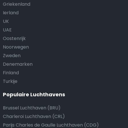
Griekenland
Ierland
UK
UAE
Oostenrijk
Noorwegen
Zweden
Denemarken
Finland
Turkije
Populaire Luchthavens
Brussel Luchthaven (BRU)
Charleroi Luchthaven (CRL)
Parijs Charles de Gaulle Luchthaven (CDG)