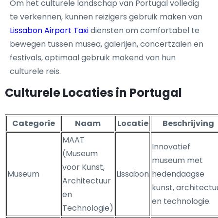
Om het culturele landschap van Portugal volledig
te verkennen, kunnen reizigers gebruik maken van
Lissabon Airport Taxi
diensten om comfortabel te
bewegen tussen musea, galerijen, concertzalen en
festivals, optimaal gebruik makend van hun
culturele reis.
Culturele Locaties in Portugal
Categorie
Naam
Locatie
Beschrijving
MAAT
Innovatief
(Museum
museum met
voor Kunst,
Museum
Lissabon
hedendaagse
Architectuur
kunst, architectu
en
en technologie.
Technologie)