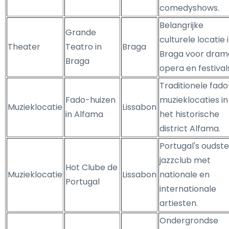
comedyshows.
Belangrijke
Grande
culturele locatie 
Theater
Teatro in
Braga
Braga voor dram
Braga
opera en festival
Traditionele fado
Fado-huizen
muzieklocaties in
Muzieklocatie
Lissabon
in Alfama
het historische
district Alfama.
Portugal's oudste
jazzclub met
Hot Clube de
Muzieklocatie
Lissabon
nationale en
Portugal
internationale
artiesten.
Ondergrondse