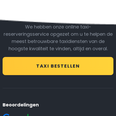
Wees bij ons
We hebben onze online taxi-
reserveringsservice opgezet om u te helpen de
meest betrouwbare taxidiensten van de
hoogste kwaliteit te vinden, altijd en overal.
TAXI BESTELLEN
Beoordelingen