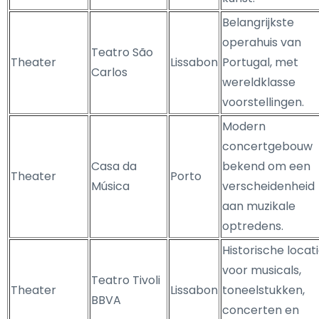
Belangrijkste
operahuis van
Teatro São
Theater
Lissabon
Portugal, met
Carlos
wereldklasse
voorstellingen.
Modern
concertgebouw
Casa da
bekend om een
Theater
Porto
Música
verscheidenheid
aan muzikale
optredens.
Historische locat
voor musicals,
Teatro Tivoli
Theater
Lissabon
toneelstukken,
BBVA
concerten en