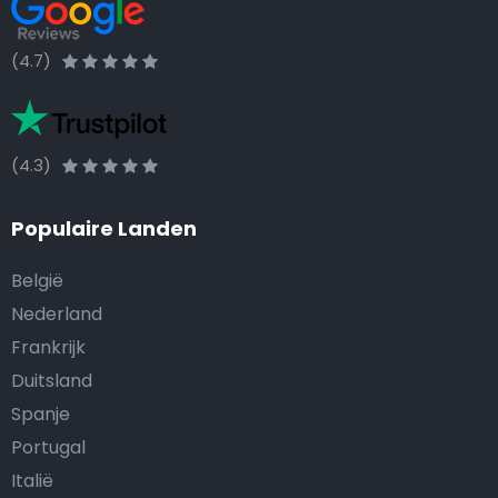
(4.7)
(4.3)
Populaire Landen
België
Nederland
Frankrijk
Duitsland
Spanje
Portugal
Italië