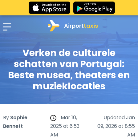
Airport
taxis
Verken de culturele
schatten van Portugal:
Beste musea, theaters en
muzieklocaties
By
Sophie
Mar 10,
Updated Jan
Bennett
2025 at 6:53
09, 2026 at 8:55
AM
AM