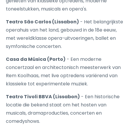
genieten van klassieke optredens, moderne
toneelstukken, musicals en opera's.
Teatro São Carlos (Lissabon)
- Het belangrijkste
operahuis van het land, gebouwd in de 18e eeuw,
met wereldklasse opera-uitvoeringen, ballet en
symfonische concerten.
Casa da Música (Porto)
- Een moderne
concertzaal en architectonisch meesterwerk van
Rem Koolhaas, met live optredens variërend van
klassieke tot experimentele muziek.
Teatro Tivoli BBVA (Lissabon)
- Een historische
locatie die bekend staat om het hosten van
musicals, dramaproducties, concerten en
comedyshows.