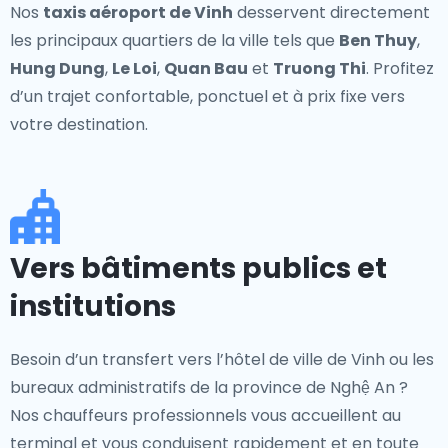
Nos
taxis aéroport de Vinh
desservent directement
les principaux quartiers de la ville tels que
Ben Thuy
,
Hung Dung
,
Le Loi
,
Quan Bau
et
Truong Thi
. Profitez
d’un trajet confortable, ponctuel et à prix fixe vers
votre destination.
Vers bâtiments publics et
institutions
Besoin d’un transfert vers l’hôtel de ville de Vinh ou les
bureaux administratifs de la province de Nghệ An ?
Nos chauffeurs professionnels vous accueillent au
terminal et vous conduisent rapidement et en toute