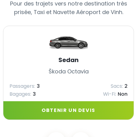
Pour des trajets vers notre destination très
prisée, Taxi et Navette Aéroport de Vinh.
Sedan
Škoda Octavia
Passagers:
3
Sacs:
2
Bagages:
3
Wi-Fi:
Non
OBTENIR UN DEVIS