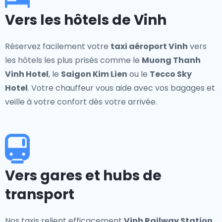
Vers les hôtels de Vinh
Réservez facilement votre
taxi aéroport Vinh
vers
les hôtels les plus prisés comme le
Muong Thanh
Vinh Hotel
, le
Saigon Kim Lien
ou le
Tecco Sky
Hotel
. Votre chauffeur vous aide avec vos bagages et
veille à votre confort dès votre arrivée.
Vers gares et hubs de
transport
Nos taxis relient efficacement
Vinh Railway Station
,