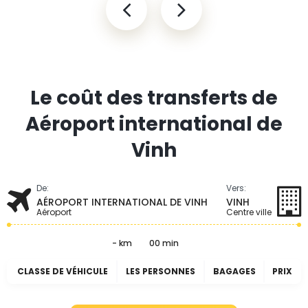
Le coût des transferts de
Aéroport international de
Vinh
De:
Vers:
AÉROPORT INTERNATIONAL DE VINH
VINH
Aéroport
Centre ville
- km
00 min
CLASSE DE VÉHICULE
LES PERSONNES
BAGAGES
PRIX