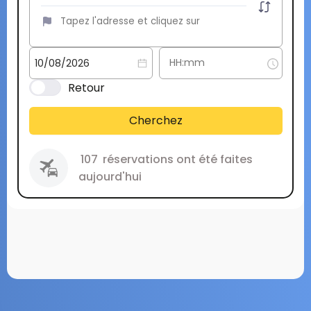
Retour
Cherchez
107
réservations ont été faites
aujourd'hui