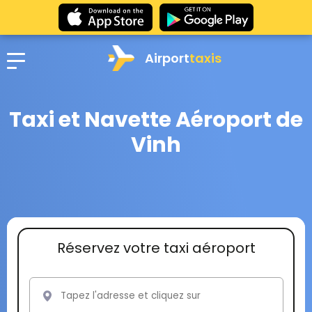
Airport
taxis
Taxi et Navette Aéroport de
Vinh
Réservez votre taxi aéroport