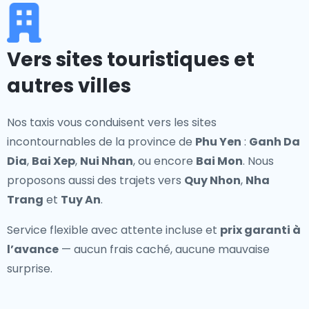
Vers sites touristiques et
autres villes
Nos taxis vous conduisent vers les sites
incontournables de la province de
Phu Yen
:
Ganh Da
Dia
,
Bai Xep
,
Nui Nhan
, ou encore
Bai Mon
. Nous
proposons aussi des trajets vers
Quy Nhon
,
Nha
Trang
et
Tuy An
.
Service flexible avec attente incluse et
prix garanti à
l’avance
— aucun frais caché, aucune mauvaise
surprise.