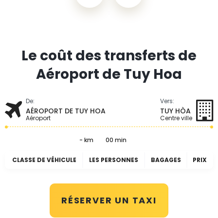
Le coût des transferts de
Aéroport de Tuy Hoa
De:
Vers:
AÉROPORT DE TUY HOA
TUY HÒA
Aéroport
Centre ville
- km
00 min
CLASSE DE VÉHICULE
LES PERSONNES
BAGAGES
PRIX
RÉSERVER UN TAXI