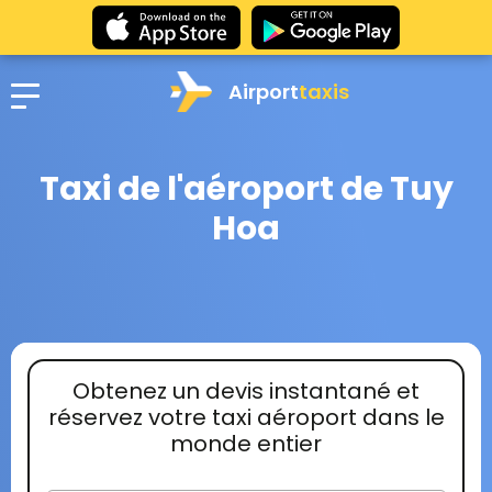
Airport
taxis
Taxi de l'aéroport de Tuy
Hoa
Obtenez un devis instantané et
réservez votre taxi aéroport dans le
monde entier