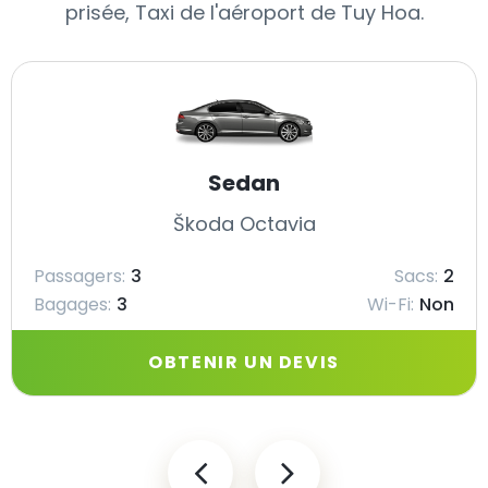
prisée, Taxi de l'aéroport de Tuy Hoa.
Sedan
Škoda Octavia
Passagers:
3
Sacs:
2
Bagages:
3
Wi-Fi:
Non
OBTENIR UN DEVIS