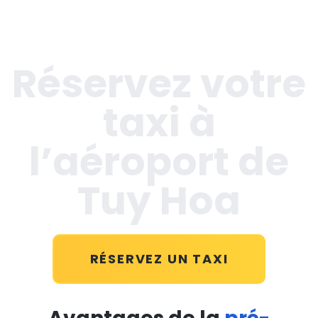
Réservez votre
taxi à
l’aéroport de
Tuy Hoa
RÉSERVEZ UN TAXI