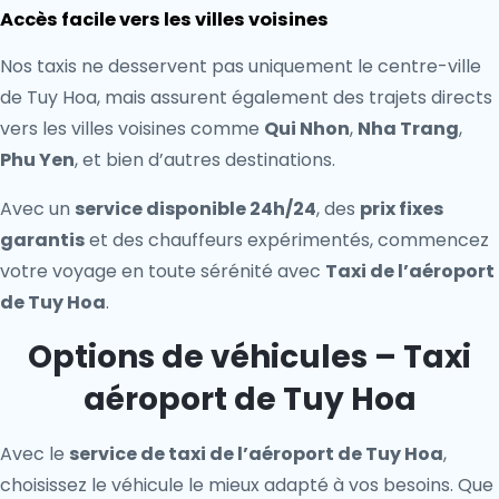
Accès facile vers les villes voisines
Nos taxis ne desservent pas uniquement le centre-ville
de Tuy Hoa, mais assurent également des trajets directs
vers les villes voisines comme
Qui Nhon
,
Nha Trang
,
Phu Yen
, et bien d’autres destinations.
Avec un
service disponible 24h/24
, des
prix fixes
garantis
et des chauffeurs expérimentés, commencez
votre voyage en toute sérénité avec
Taxi de l’aéroport
de Tuy Hoa
.
Options de véhicules – Taxi
aéroport de Tuy Hoa
Avec le
service de taxi de l’aéroport de Tuy Hoa
,
choisissez le véhicule le mieux adapté à vos besoins. Que