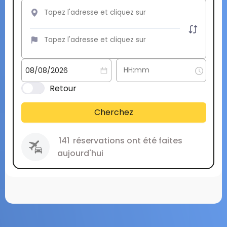
Retour
Cherchez
141
réservations ont été faites
aujourd'hui