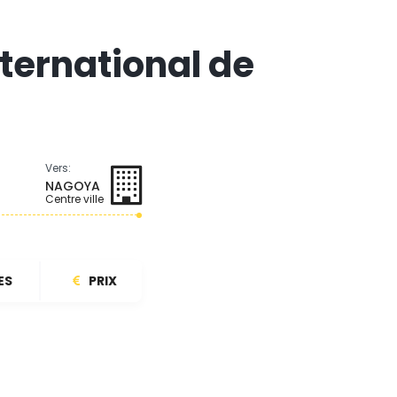
nternational de
Vers:
NAGOYA
Centre ville
ES
PRIX