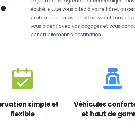
trajet à la fois agréable et économique : nos 
équité. ● Que vous alliez à votre hôtel, au c
professionnel, nos chauffeurs sont toujours p
vous aident avec vos bagages et vous condu
ponctuellement à destination.
rvation simple et
Véhicules confort
flexible
et haut de ga