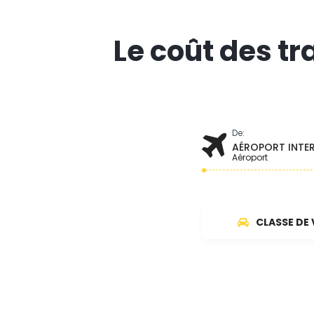
Le coût des tr
De:
AÉROPORT INTE
Aéroport
CLASSE DE 