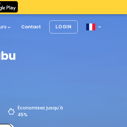
urs
Contact
LOGIN
ubu
Économisez jusqu'à
45%