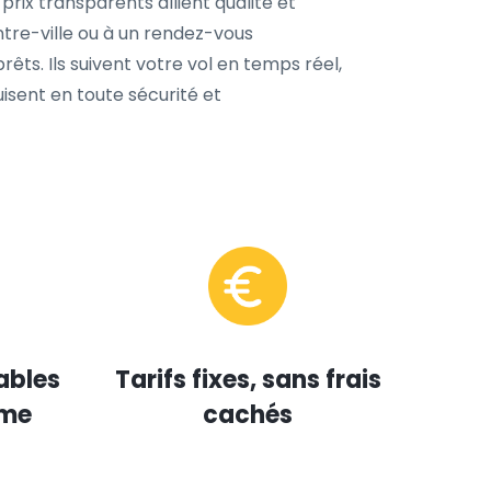
prix transparents allient qualité et
entre-ville ou à un rendez-vous
rêts. Ils suivent votre vol en temps réel,
isent en toute sécurité et
ables
Tarifs fixes, sans frais
mme
cachés