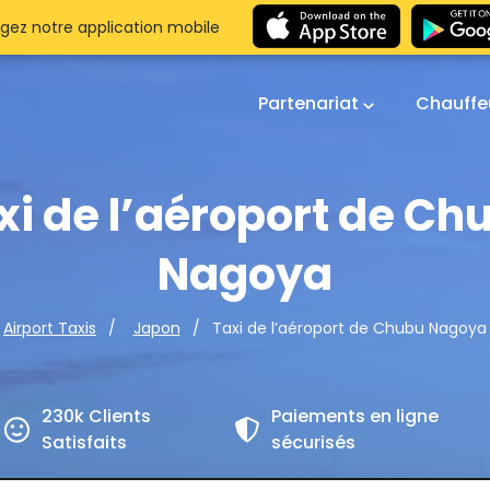
gez notre application mobile
Partenariat
Chauffe
xi de l’aéroport de Ch
Nagoya
Taxi de l’aéroport de Chubu Nagoya
Airport Taxis
Japon
230k Clients
Paiements en ligne
Satisfaits
sécurisés