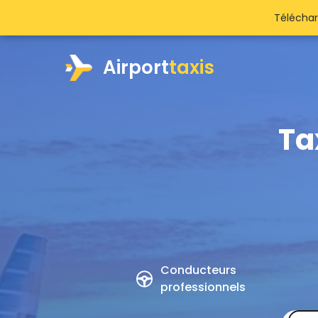
Téléchar
Airport
taxis
Ta
Conducteurs
professionnels