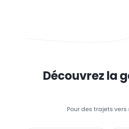
Découvrez la g
Pour des trajets vers