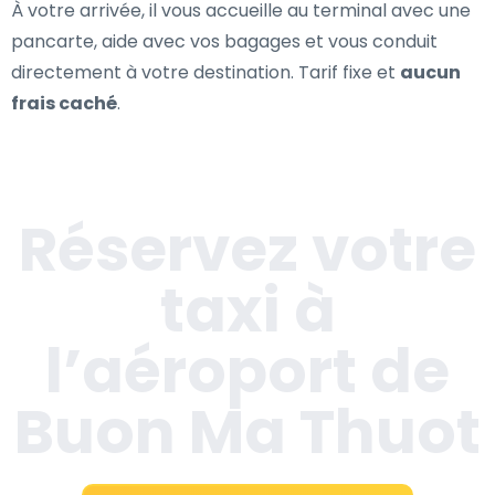
À votre arrivée, il vous accueille au terminal avec une
pancarte, aide avec vos bagages et vous conduit
directement à votre destination. Tarif fixe et
aucun
frais caché
.
Réservez votre
taxi à
l’aéroport de
Buon Ma Thuot