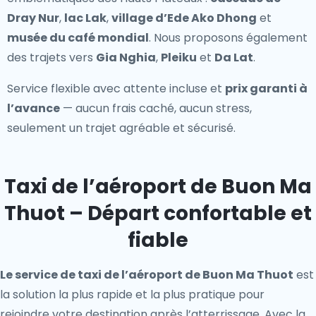
Dray Nur
,
lac Lak
,
village d’Ede Ako Dhong
et
musée du café mondial
. Nous proposons également
des trajets vers
Gia Nghia
,
Pleiku
et
Da Lat
.
Service flexible avec attente incluse et
prix garanti à
l’avance
— aucun frais caché, aucun stress,
seulement un trajet agréable et sécurisé.
Taxi de l’aéroport de Buon Ma
Thuot – Départ confortable et
fiable
Le service de taxi de l’aéroport de Buon Ma Thuot
est
la solution la plus rapide et la plus pratique pour
rejoindre votre destination après l’atterrissage. Avec la