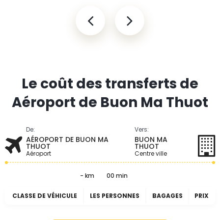
Le coût des transferts de
Aéroport de Buon Ma Thuot
De:
Vers:
AÉROPORT DE BUON MA
BUON MA
THUOT
THUOT
Aéroport
Centre ville
- km
00 min
CLASSE DE VÉHICULE
LES PERSONNES
BAGAGES
PRIX