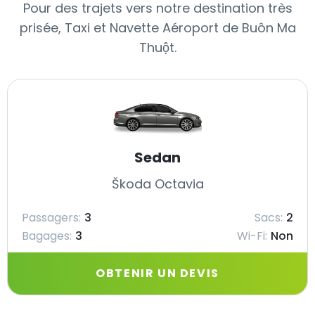
Pour des trajets vers notre destination très
prisée, Taxi et Navette Aéroport de Buôn Ma
Thuột.
Sedan
Škoda Octavia
Passagers:
3
Sacs:
2
Bagages:
3
Wi-Fi:
Non
OBTENIR UN DEVIS