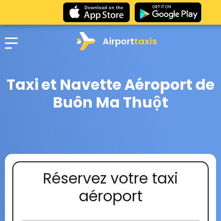
Airport
taxis
Taxi et Navette Aéroport de
Buôn Ma Thuột
Réservez votre taxi
aéroport