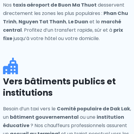
Nos
taxis aéroport de Buon Ma Thuot
desservent
directement les zones les plus populaires :
Phan Chu
Trinh
,
Nguyen Tat Thanh
,
Le Duan
et le
marché
central
. Profitez d’un transfert rapide, sûr et à
prix
fixe
jusqu’à votre hôtel ou votre domicile.
Vers bâtiments publics et
institutions
Besoin d’un taxi vers le
Comité populaire de Dak Lak
,
un
bâtiment gouvernemental
ou une
institution
éducative
? Nos chauffeurs professionnels assurent
un
accueil au terminal
et un trajet ponctuel vers les