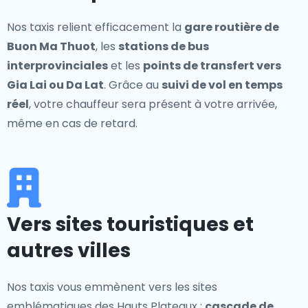
Nos taxis relient efficacement la
gare routière de
Buon Ma Thuot
, les
stations de bus
interprovinciales
et les
points de transfert vers
Gia Lai ou Da Lat
. Grâce au
suivi de vol en temps
réel
, votre chauffeur sera présent à votre arrivée,
même en cas de retard.
Vers sites touristiques et
autres villes
Nos taxis vous emmènent vers les sites
emblématiques des Hauts Plateaux :
cascade de