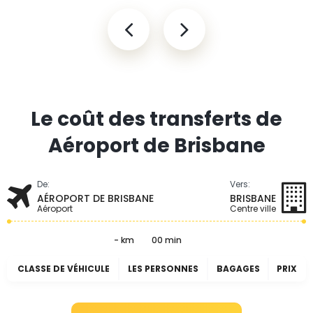
Le coût des transferts de
Aéroport de Brisbane
De:
Vers:
AÉROPORT DE BRISBANE
BRISBANE
Aéroport
Centre ville
- km
00 min
CLASSE DE VÉHICULE
LES PERSONNES
BAGAGES
PRIX