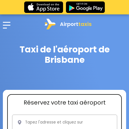
Airport
taxis
Taxi de l'aéroport de
Brisbane
Réservez votre taxi aéroport