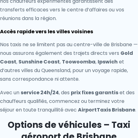
nos chauffeurs expérimentés garantissent des
transferts efficaces vers le centre d’affaires ou vos
réunions dans la région.
Accès rapide vers les villes voisines
Nos taxis ne se limitent pas au centre-ville de Brisbane —
nous assurons également des trajets directs vers
Gold
Coast
,
Sunshine Coast
,
Toowoomba
,
Ipswich
et
d’autres villes du Queensland, pour un voyage rapide,
sans correspondance ni attente.
Avec un
service 24h/24
, des
prix fixes garantis
et des
chauffeurs qualifiés, commencez ou terminez votre
séjour en toute tranquillité avec
AirportTaxis Brisbane
.
Options de véhicules – Taxi
aéroport de Brisbane