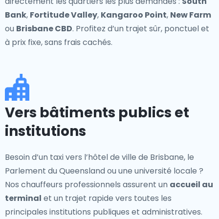
directement les quartiers les plus demandés :
South
Bank
,
Fortitude Valley
,
Kangaroo Point
,
New Farm
ou
Brisbane CBD
. Profitez d’un trajet sûr, ponctuel et
à prix fixe, sans frais cachés.
Vers bâtiments publics et
institutions
Besoin d’un taxi vers l’hôtel de ville de Brisbane, le
Parlement du Queensland ou une université locale ?
Nos chauffeurs professionnels assurent un
accueil au
terminal
et un trajet rapide vers toutes les
principales institutions publiques et administratives.