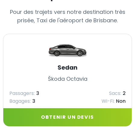
Pour des trajets vers notre destination très
prisée, Taxi de l'aéroport de Brisbane.
Sedan
Škoda Octavia
Passagers:
3
Sacs:
2
Bagages:
3
Wi-Fi:
Non
OBTENIR UN DEVIS