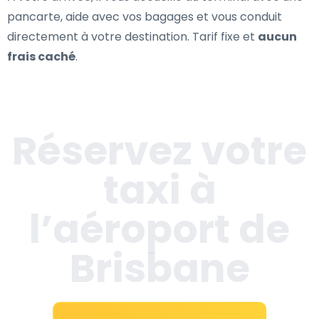
pancarte, aide avec vos bagages et vous conduit
directement à votre destination. Tarif fixe et
aucun
frais caché
.
Réservez votre
taxi à
l’aéroport de
Brisbane