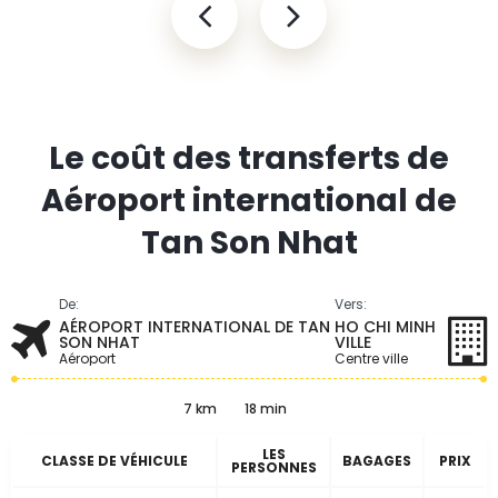
Le coût des transferts de
Aéroport international de
Tan Son Nhat
De:
Vers:
AÉROPORT INTERNATIONAL DE TAN
HO CHI MINH
SON NHAT
VILLE
Aéroport
Centre ville
7 km
18 min
LES
CLASSE DE VÉHICULE
BAGAGES
PRIX
PERSONNES