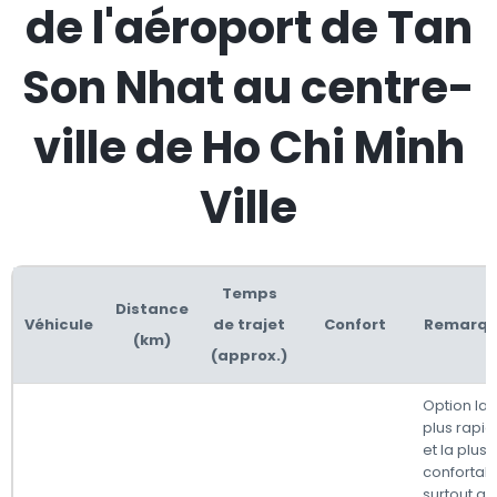
de l'aéroport de Tan
Son Nhat au centre-
ville de Ho Chi Minh
Ville
Temps
Distance
Véhicule
de trajet
Confort
Remarqu
(km)
(approx.)
Option la
plus rapi
et la plus
confortabl
surtout a