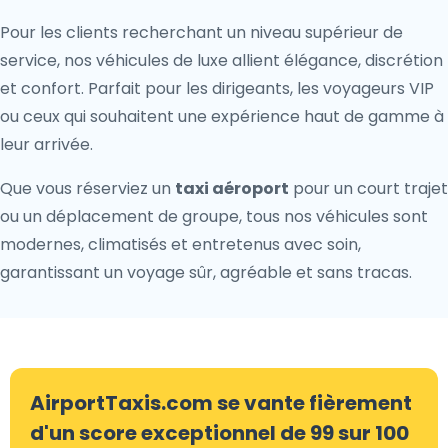
Pour les clients recherchant un niveau supérieur de
service, nos véhicules de luxe allient élégance, discrétion
et confort. Parfait pour les dirigeants, les voyageurs VIP
ou ceux qui souhaitent une expérience haut de gamme à
leur arrivée.
Que vous réserviez un
taxi aéroport
pour un court trajet
ou un déplacement de groupe, tous nos véhicules sont
modernes, climatisés et entretenus avec soin,
garantissant un voyage sûr, agréable et sans tracas.
AirportTaxis.com se vante fièrement
d'un score exceptionnel de 99 sur 100