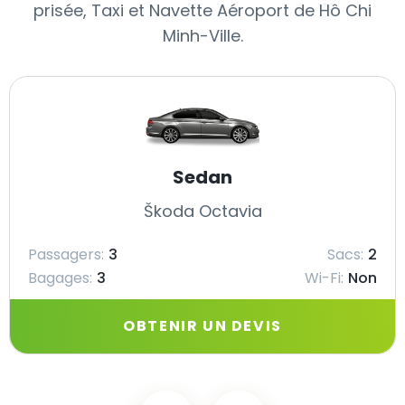
prisée, Taxi et Navette Aéroport de Hô Chi
Minh-Ville.
Sedan
Škoda Octavia
Passagers:
3
Sacs:
2
Bagages:
3
Wi-Fi:
Non
OBTENIR UN DEVIS