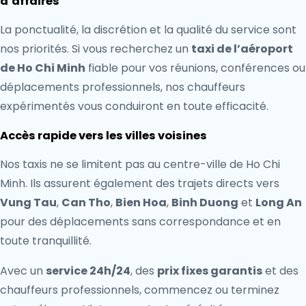
d’affaires
La ponctualité, la discrétion et la qualité du service sont
nos priorités. Si vous recherchez un
taxi de l’aéroport
de Ho Chi Minh
fiable pour vos réunions, conférences ou
déplacements professionnels, nos chauffeurs
expérimentés vous conduiront en toute efficacité.
Accès rapide vers les villes voisines
Nos taxis ne se limitent pas au centre-ville de Ho Chi
Minh. Ils assurent également des trajets directs vers
Vung Tau
,
Can Tho
,
Bien Hoa
,
Binh Duong
et
Long An
pour des déplacements sans correspondance et en
toute tranquillité.
Avec un
service 24h/24
, des
prix fixes garantis
et des
chauffeurs professionnels, commencez ou terminez