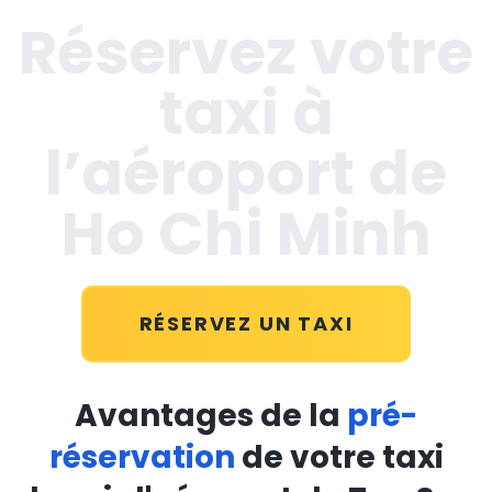
Réservez votre
taxi à
l’aéroport de
Ho Chi Minh
RÉSERVEZ UN TAXI
Avantages de la
pré-
réservation
de votre taxi