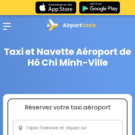
Airport
taxis
Taxi et Navette Aéroport de
Hô Chi Minh-Ville
Réservez votre taxi aéroport