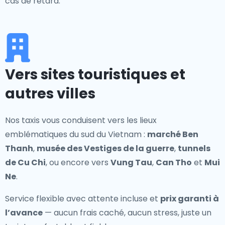
cas de retard.
Vers sites touristiques et
autres villes
Nos taxis vous conduisent vers les lieux
emblématiques du sud du Vietnam :
marché Ben
Thanh
,
musée des Vestiges de la guerre
,
tunnels
de Cu Chi
, ou encore vers
Vung Tau
,
Can Tho
et
Mui
Ne
.
Service flexible avec attente incluse et
prix garanti à
l’avance
— aucun frais caché, aucun stress, juste un