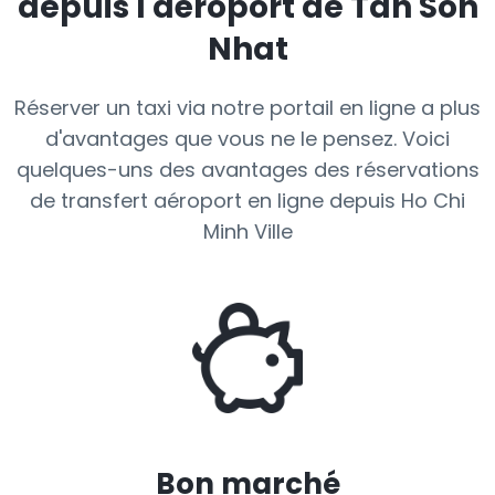
depuis l'aéroport de Tan Son
Nhat
Réserver un taxi via notre portail en ligne a plus
d'avantages que vous ne le pensez. Voici
quelques-uns des avantages des réservations
de transfert aéroport en ligne depuis Ho Chi
Minh Ville
Bon marché