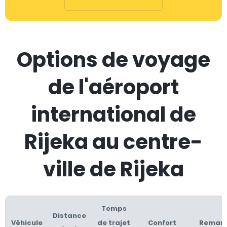
Options de voyage
de l'aéroport
international de
Rijeka au centre-
ville de Rijeka
Temps
Distance
Véhicule
de trajet
Confort
Remar