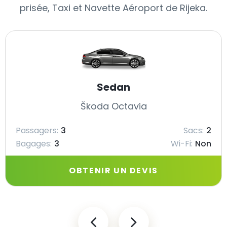
prisée, Taxi et Navette Aéroport de Rijeka.
Sedan
Škoda Octavia
Passagers:
3
Sacs:
2
Bagages:
3
Wi-Fi:
Non
OBTENIR UN DEVIS