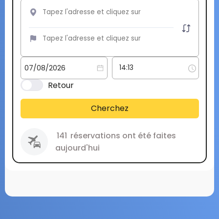
Retour
Cherchez
141
réservations ont été faites
aujourd'hui