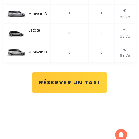
€
Minivan A
6
6
68.75
€
Estate
4
3
68.75
€
Minivan B
8
8
68.75
RÉSERVER UN TAXI