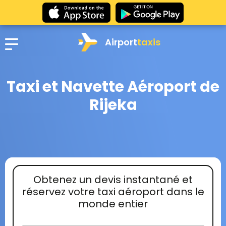
Airport
taxis
Taxi et Navette Aéroport de
Rijeka
Obtenez un devis instantané et
réservez votre taxi aéroport dans le
monde entier