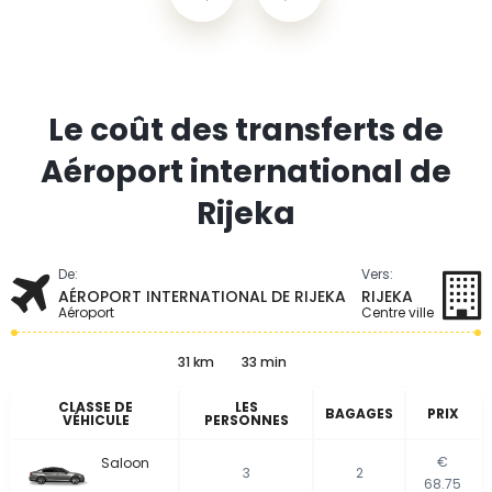
Le coût des transferts de
Aéroport international de
Rijeka
De:
Vers:
AÉROPORT INTERNATIONAL DE RIJEKA
RIJEKA
Aéroport
Centre ville
31 km
33 min
CLASSE DE
LES
BAGAGES
PRIX
VÉHICULE
PERSONNES
€
Saloon
3
2
68.75