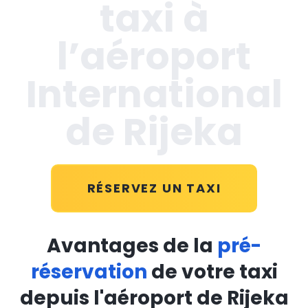
taxi à
l’aéroport
International
de Rijeka
RÉSERVEZ UN TAXI
Avantages de la
pré-
réservation
de votre taxi
depuis l'aéroport de Rijeka