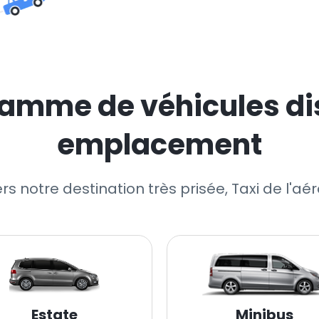
amme de véhicules di
emplacement
ers notre destination très prisée, Taxi de l'a
Estate
Minibus