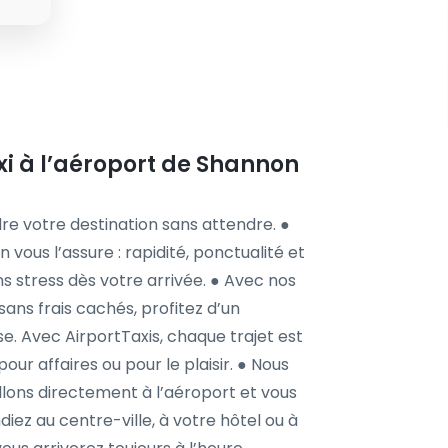
axi à l’aéroport de Shannon
re votre destination sans attendre. ●
 vous l’assure : rapidité, ponctualité et
ans stress dès votre arrivée. ● Avec nos
sans frais cachés, profitez d’un
e. Avec AirportTaxis, chaque trajet est
our affaires ou pour le plaisir. ● Nous
llons directement à l’aéroport et vous
ez au centre-ville, à votre hôtel ou à