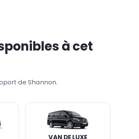
sponibles à cet
éroport de Shannon.
VAN DE LUXE