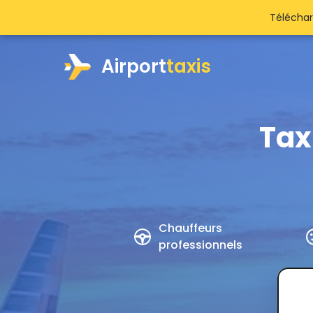
Téléchar
Airport
taxis
Tax
Chauffeurs
professionnels