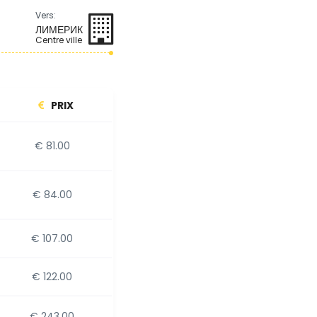
Vers:
ЛИМЕРИК
Centre ville
PRIX
€ 81.00
€ 84.00
€ 107.00
€ 122.00
€ 243.00