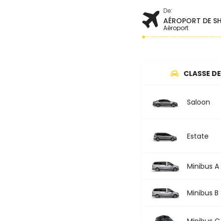
De:
AÉROPORT DE S
Aéroport
CLASSE DE
Saloon
Estate
Minibus A
Minibus B
Minibus C