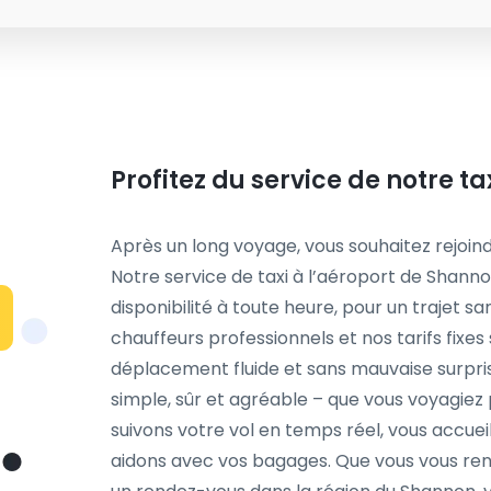
Profitez du service de notre t
Après un long voyage, vous souhaitez rejoind
Notre service de taxi à l’aéroport de Shannon
disponibilité à toute heure, pour un trajet s
chauffeurs professionnels et nos tarifs fixes 
déplacement fluide et sans mauvaise surpris
simple, sûr et agréable – que vous voyagiez p
suivons votre vol en temps réel, vous accuei
aidons avec vos bagages. Que vous vous rendi