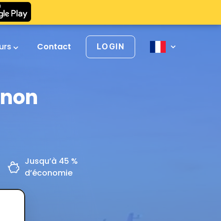
urs
Contact
LOGIN
nnon
Jusqu’à 45 %
d’économie
z