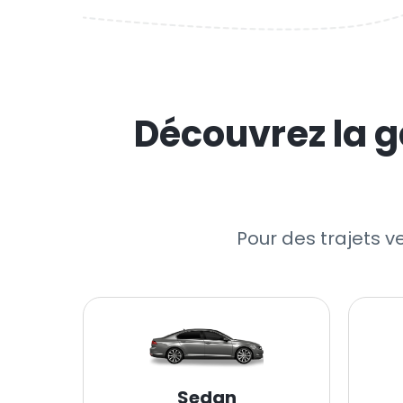
Découvrez la g
Pour des trajets v
Sedan