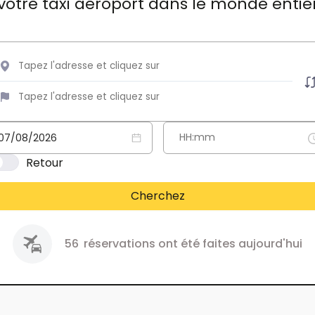
votre taxi aéroport dans le monde entie
Retour
Cherchez
56
réservations ont été faites aujourd'hui