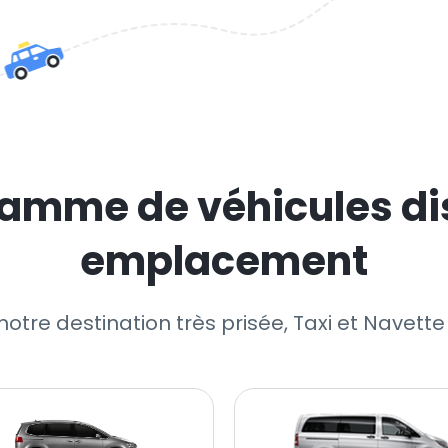
amme de véhicules di
emplacement
notre destination très prisée, Taxi et Navett