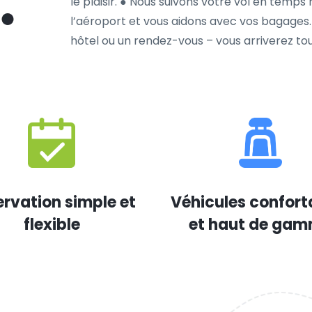
le plaisir. ● Nous suivons votre vol en temps
l’aéroport et vous aidons avec vos bagages. 
hôtel ou un rendez-vous – vous arriverez touj
rvation simple et
Véhicules confort
flexible
et haut de ga