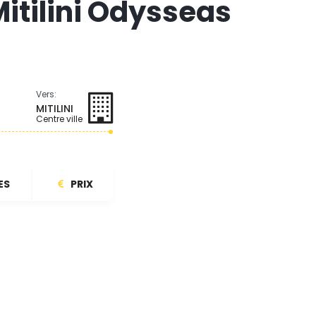
Mitilini Odysseas
Vers:
MITILINI
Centre ville
ES
PRIX