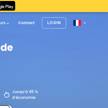
urs
Contact
LOGIN
 de
Jusqu’à 45 %
d’économie