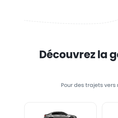
Découvrez la g
Pour des trajets vers 