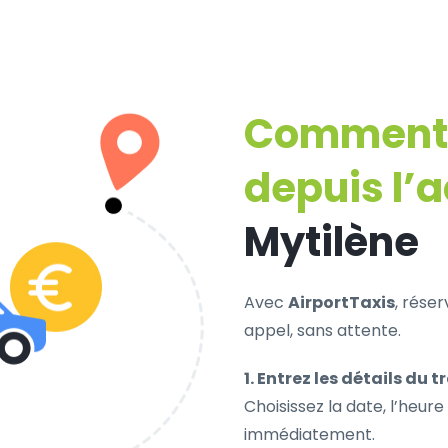
Comment r
depuis l’
Mytilène
Avec
AirportTaxis
, rése
appel, sans attente.
1. Entrez les détails du tr
Choisissez la date, l’heure 
immédiatement.