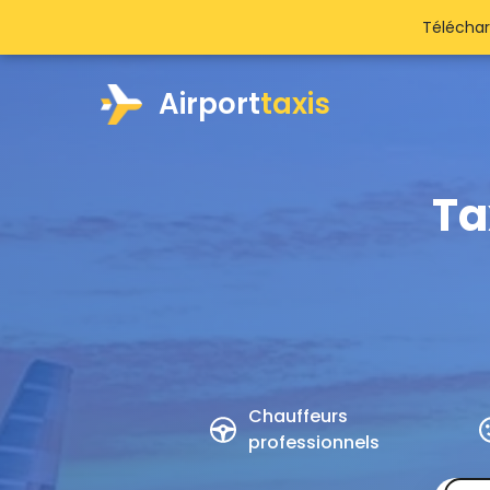
Téléchar
Airport
taxis
Ta
Chauffeurs
professionnels