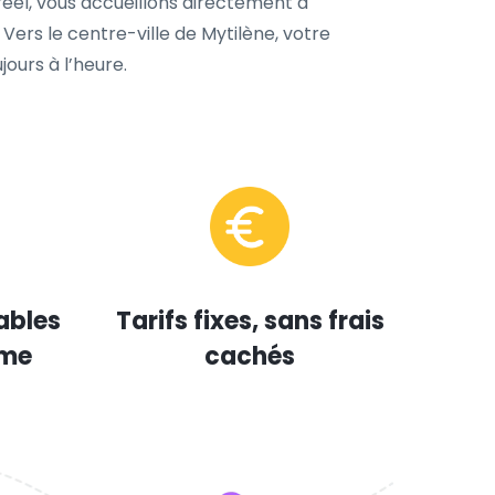
 réel, vous accueillons directement à
Vers le centre-ville de Mytilène, votre
ours à l’heure.
ables
Tarifs fixes, sans frais
mme
cachés