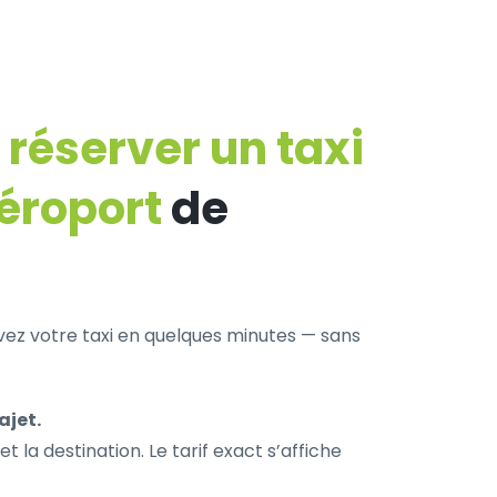
éserver un taxi
aéroport
de
rvez votre taxi en quelques minutes — sans
ajet.
et la destination. Le tarif exact s’affiche