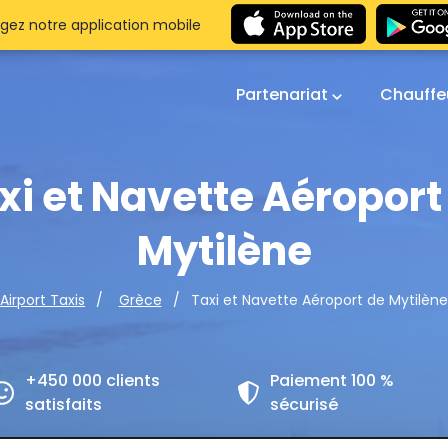
gez notre application mobile
Partenariat
Chauffe
xi et Navette Aéroport
Mytilène
Taxi et Navette Aéroport de Mytilène
Airport Taxis
Grèce
+450 000 clients
Paiement 100 %
satisfaits
sécurisé