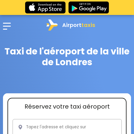
Airport
taxis
Taxi de l'aéroport de la ville
de Londres
Réservez votre taxi aéroport