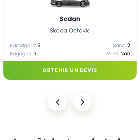
Sedan
Škoda Octavia
Passagers:
3
Sacs:
2
Bagages:
3
Wi-Fi:
Non
OBTENIR UN DEVIS