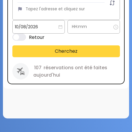
Retour
Cherchez
107
réservations ont été faites
aujourd'hui