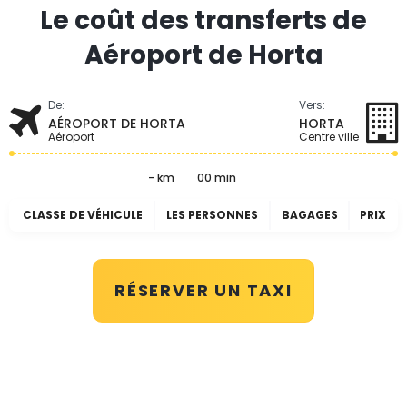
Le coût des transferts de
Aéroport de Horta
De:
Vers:
AÉROPORT DE HORTA
HORTA
Aéroport
Centre ville
- km
00 min
CLASSE DE VÉHICULE
LES PERSONNES
BAGAGES
PRIX
RÉSERVER UN TAXI