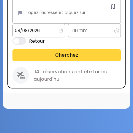
Retour
Cherchez
141
réservations ont été faites
aujourd'hui