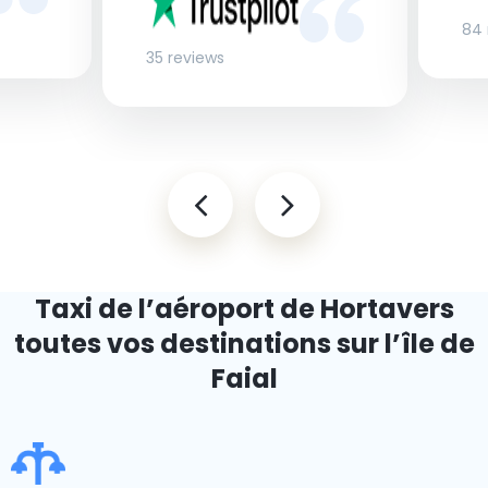
84 
35 reviews
Taxi de l’aéroport de Horta
vers
toutes vos destinations sur l’île de
Faial