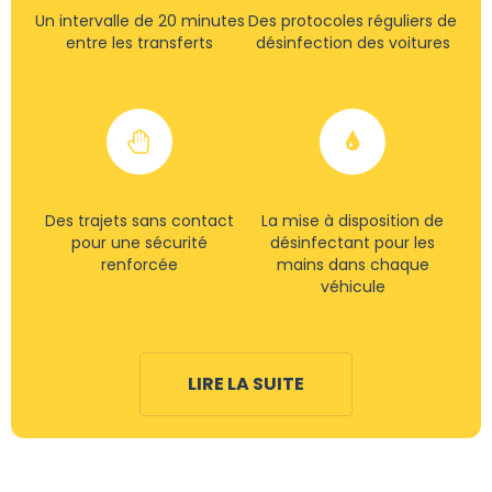
Un intervalle de 20 minutes
Des protocoles réguliers de
entre les transferts
désinfection des voitures
Des trajets sans contact
La mise à disposition de
pour une sécurité
désinfectant pour les
renforcée
mains dans chaque
véhicule
LIRE LA SUITE