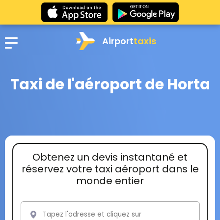
Airport
taxis
Taxi de l'aéroport de Horta
Obtenez un devis instantané et
réservez votre taxi aéroport dans le
monde entier