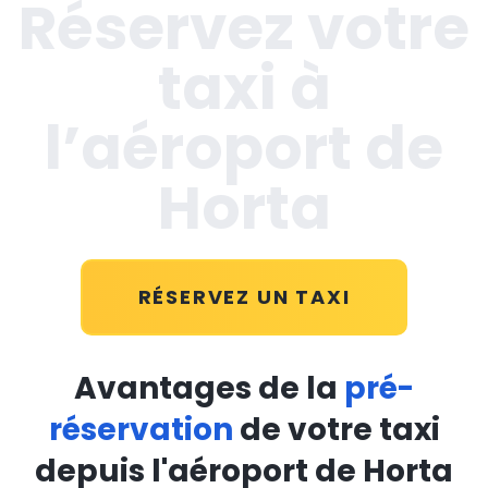
Réservez votre
taxi à
l’aéroport de
Horta
RÉSERVEZ UN TAXI
Avantages de la
pré-
réservation
de votre taxi
depuis l'aéroport de Horta