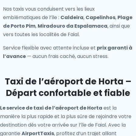
Nos taxis vous conduisent vers les lieux
emblématiques de l’île :
Caldeira
,
Capelinhos
,
Plage
de Porto Pim
,
Miradouro da Espalamaca
, ainsi que
vers toutes les localités de Faial.
Service flexible avec attente incluse et
prix garanti à
l’avance
— aucun frais caché, aucun stress.
Taxi de l’aéroport de Horta –
Départ confortable et fiable
Le service de taxi de l’aéroport de Horta
est la
manière la plus rapide et la plus sûre de rejoindre votre
destination dès votre arrivée sur l’île de Faial. Avec la
garantie
AirportTaxis
, profitez d’un trajet alliant