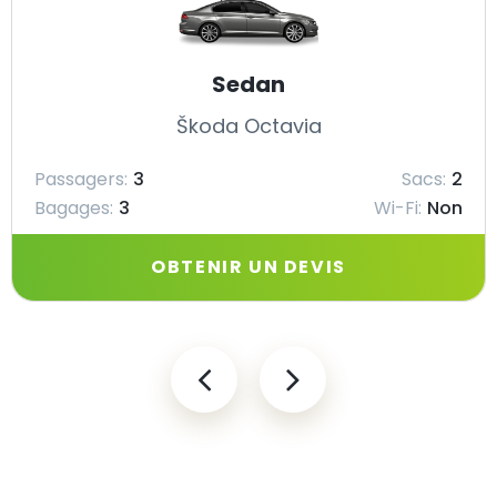
Sedan
Škoda Octavia
Passagers:
3
Sacs:
2
Bagages:
3
Wi-Fi:
Non
OBTENIR UN DEVIS