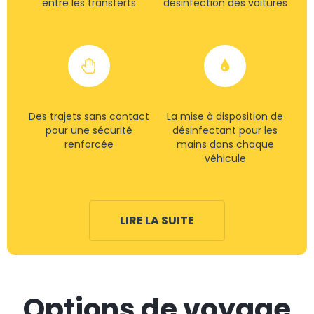
entre les transferts
désinfection des voitures
Des trajets sans contact
La mise à disposition de
pour une sécurité
désinfectant pour les
renforcée
mains dans chaque
véhicule
LIRE LA SUITE
Options de voyage