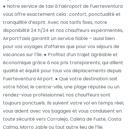
● Notre service de taxi à l’aéroport de Fuerteventura
vous offre exactement cela : confort, ponctualité et
tranquillité d’esprit. Avec nos tarifs fixes, notre
disponibilité 24 h/24 et nos chauffeurs expérimentés,
AirportTaxis garantit un service fiable – aussi bien
pour vos voyages d’affaires que pour vos séjours de
vacances sur l’île. ● Profitez d’un trajet agréable et
économique grâce à nos prix transparents, qui allient
qualité et équité pour tous vos déplacements depuis
Fuerteventura Airport. ● Que votre destination soit
votre hôtel, le centre-ville, une plage réputée ou un
rendez-vous professionnel, nos chauffeurs sont
toujours ponctuels. Ils suivent votre vol en temps réel,
vous aident avec vos bagages et vous conduisent en
toute sécurité vers Corralejo, Caleta de Fuste, Costa
Calma, Morro Jable ou tout autre lieu de l’île.