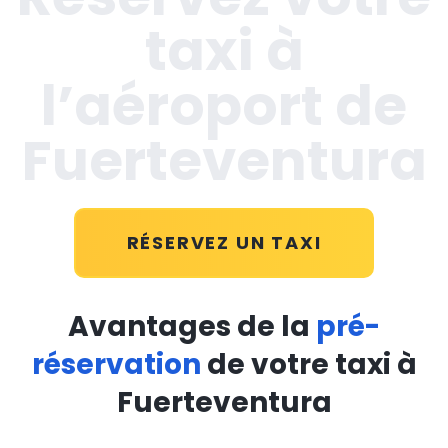
taxi à
l’aéroport de
Fuerteventura
RÉSERVEZ UN TAXI
Avantages de la
pré-
réservation
de votre taxi à
Fuerteventura