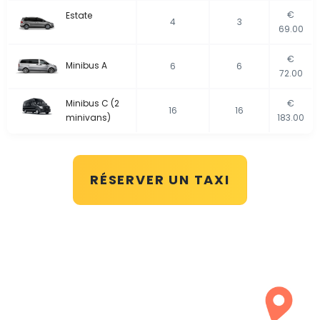
€
Estate
4
3
69.00
€
Minibus A
6
6
72.00
Minibus C (2
€
16
16
minivans)
183.00
RÉSERVER UN TAXI