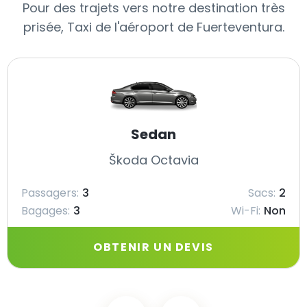
Pour des trajets vers notre destination très
prisée, Taxi de l'aéroport de Fuerteventura.
Sedan
Škoda Octavia
Passagers:
3
Sacs:
2
Bagages:
3
Wi-Fi:
Non
OBTENIR UN DEVIS