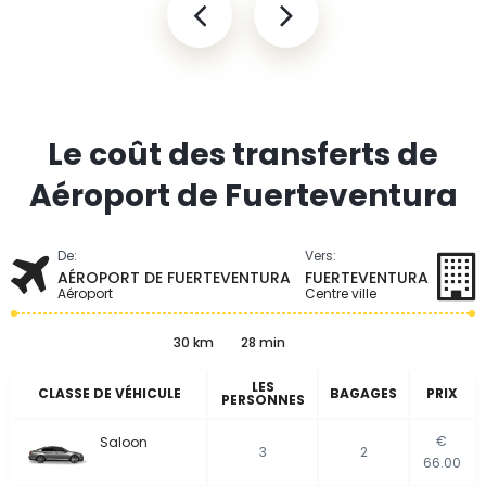
Le coût des transferts de
Aéroport de Fuerteventura
De:
Vers:
AÉROPORT DE FUERTEVENTURA
FUERTEVENTURA
Aéroport
Centre ville
30 km
28 min
LES
CLASSE DE VÉHICULE
BAGAGES
PRIX
PERSONNES
€
Saloon
3
2
66.00