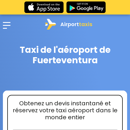
Airport
taxis
Taxi de l'aéroport de
Fuerteventura
Obtenez un devis instantané et
réservez votre taxi aéroport dans le
monde entier